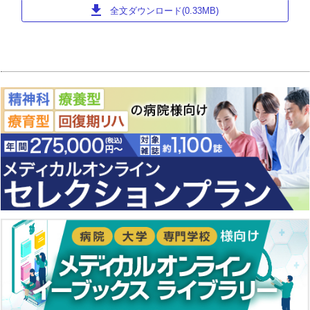
download
全文ダウンロード(0.33MB)