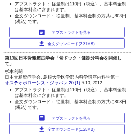
アブストラクト： 従量制は110円（税込）、基本料金制
は基本料金に含まれます。
全文ダウンロード： 従量制、基本料金制の方共に803円
(税込) です。
article
アブストラクトを見る
download
全文ダウンロード(2.31MB)
第13回日本骨粗鬆症学会「骨ドック・健診分科会を開催し
て」
杉本利嗣
日本骨粗鬆症学会, 島根大学医学部内科学講座内科学第一
オステオポローシス・ジャパン
20 (1)
9-10, 2012.
アブストラクト： 従量制は110円（税込）、基本料金制
は基本料金に含まれます。
全文ダウンロード： 従量制、基本料金制の方共に803円
(税込) です。
article
アブストラクトを見る
download
全文ダウンロード(1.25MB)