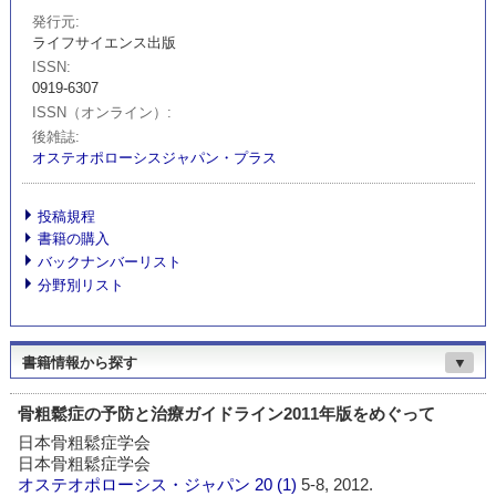
発行元
ライフサイエンス出版
ISSN
0919-6307
ISSN（オンライン）
後雑誌
オステオポローシスジャパン・プラス
投稿規程
書籍の購入
バックナンバーリスト
分野別リスト
書籍情報から探す
▼
骨粗鬆症の予防と治療ガイドライン2011年版をめぐって
日本骨粗鬆症学会
日本骨粗鬆症学会
オステオポローシス・ジャパン
20 (1)
5-8, 2012.