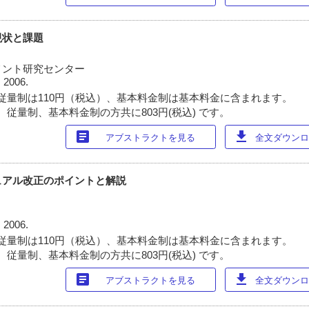
現状と課題
メント研究センター
 2006.
従量制は110円（税込）、基本料金制は基本料金に含まれます。
 従量制、基本料金制の方共に803円(税込) です。
article
download
アブストラクトを見る
全文ダウンロー
ュアル改正のポイントと解説
 2006.
従量制は110円（税込）、基本料金制は基本料金に含まれます。
 従量制、基本料金制の方共に803円(税込) です。
article
download
アブストラクトを見る
全文ダウンロー