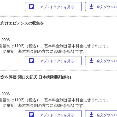
article
download
アブストラクトを見る
全文ダウンロー
に向けエビデンスの収集を
 2006.
従量制は110円（税込）、基本料金制は基本料金に含まれます。
 従量制、基本料金制の方共に803円(税込) です。
article
download
アブストラクトを見る
全文ダウンロー
定を評価(関口久紀氏 日本病院薬剤師会)
 2006.
従量制は110円（税込）、基本料金制は基本料金に含まれます。
 従量制、基本料金制の方共に803円(税込) です。
article
download
アブストラクトを見る
全文ダウンロー