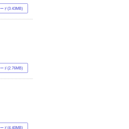
ド(3.43MB)
ド(2.76MB)
ド(4.40MB)