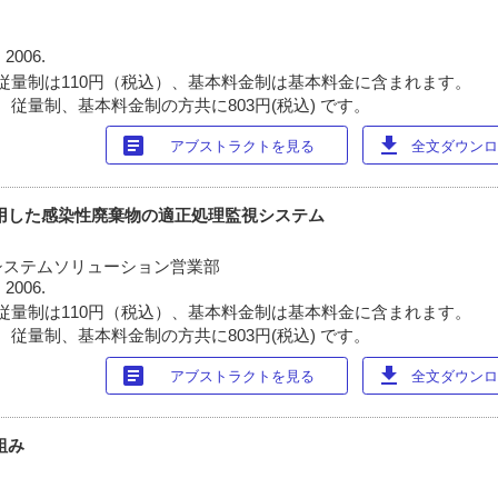
 2006.
従量制は110円（税込）、基本料金制は基本料金に含まれます。
 従量制、基本料金制の方共に803円(税込) です。
article
download
アブストラクトを見る
全文ダウンロー
活用した感染性廃棄物の適正処理監視システム
システムソリューション営業部
 2006.
従量制は110円（税込）、基本料金制は基本料金に含まれます。
 従量制、基本料金制の方共に803円(税込) です。
article
download
アブストラクトを見る
全文ダウンロー
組み