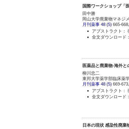
国際ワークショップ「
田中勝
岡山大学廃棄物マネジ
月刊薬事
48 (5)
665-668,
アブストラクト： 
全文ダウンロード：
医薬品と廃棄物-海外と
柳川忠二
東邦大学薬学部臨床薬
月刊薬事
48 (5)
669-673,
アブストラクト： 
全文ダウンロード：
日本の現状 感染性廃棄