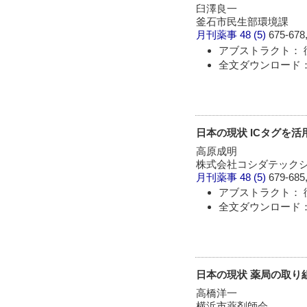
臼澤良一
釜石市民生部環境課
月刊薬事
48 (5)
675-678,
アブストラクト： 
全文ダウンロード：
日本の現状 ICタグを
高原成明
株式会社コシダテック
月刊薬事
48 (5)
679-685,
アブストラクト： 
全文ダウンロード：
日本の現状 薬局の取り
高橋洋一
横浜市薬剤師会