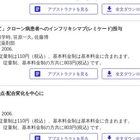
article
download
アブストラクトを見る
全文ダウンロー
にて」クローン病患者へのインフリキシマブ(レミケード)投与
田学時, 笹原一久, 佐藤博
院薬剤部
 2006.
従量制は110円（税込）、基本料金制は基本料金に含まれます。
 従量制、基本料金制の方共に803円(税込) です。
article
download
アブストラクトを見る
全文ダウンロー
意点-配合変化を中心に
 2006.
従量制は110円（税込）、基本料金制は基本料金に含まれます。
 従量制、基本料金制の方共に803円(税込) です。
article
download
アブストラクトを見る
全文ダウンロー