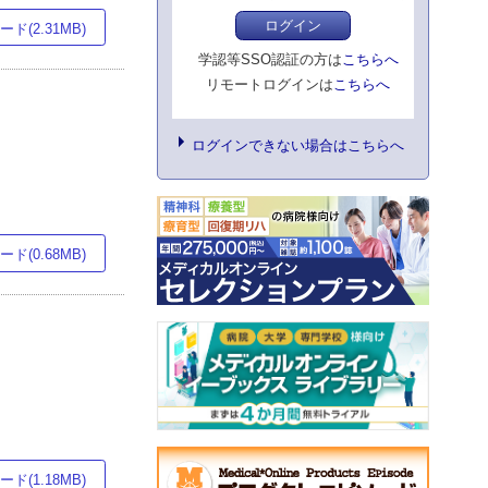
ログイン
ド(2.31MB)
学認等SSO認証の方は
こちらへ
リモートログインは
こちらへ
ログインできない場合はこちらへ
ド(0.68MB)
ド(1.18MB)