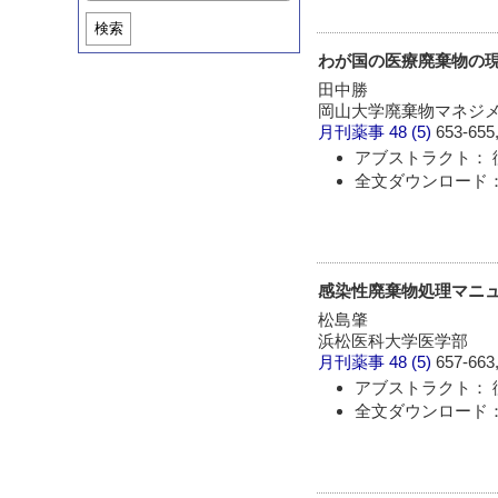
検索
わが国の医療廃棄物の
田中勝
岡山大学廃棄物マネジ
月刊薬事
48 (5)
653-655,
アブストラクト： 
全文ダウンロード：
感染性廃棄物処理マニ
松島肇
浜松医科大学医学部
月刊薬事
48 (5)
657-663,
アブストラクト： 
全文ダウンロード：