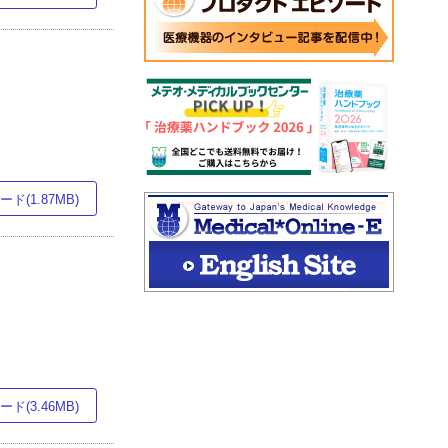
ド(1.87MB)
ド(3.46MB)