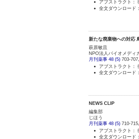
アブストラクト： 
全文ダウンロード：
新たな廃棄物への対応 
萩原敏且
NPO法人バイオメディ
月刊薬事
48 (5)
703-707,
アブストラクト： 
全文ダウンロード：
NEWS CLIP
編集部
じほう
月刊薬事
48 (5)
710-715,
アブストラクト： 
全文ダウンロード：