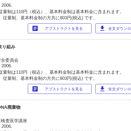
 2006.
従量制は110円（税込）、基本料金制は基本料金に含まれます。
 従量制、基本料金制の方共に803円(税込) です。
article
download
アブストラクトを見る
全文ダウンロー
取り組み
安全委員会
 2006.
従量制は110円（税込）、基本料金制は基本料金に含まれます。
 従量制、基本料金制の方共に803円(税込) です。
article
download
アブストラクトを見る
全文ダウンロー
DNA廃棄物
床検査医学講座
 2006.