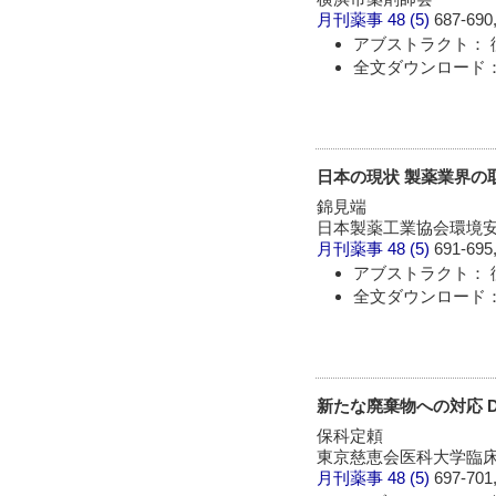
月刊薬事
48 (5)
687-690,
アブストラクト： 
全文ダウンロード：
日本の現状 製薬業界の
錦見端
日本製薬工業協会環境
月刊薬事
48 (5)
691-695,
アブストラクト： 
全文ダウンロード：
新たな廃棄物への対応 
保科定頼
東京慈恵会医科大学臨
月刊薬事
48 (5)
697-701,