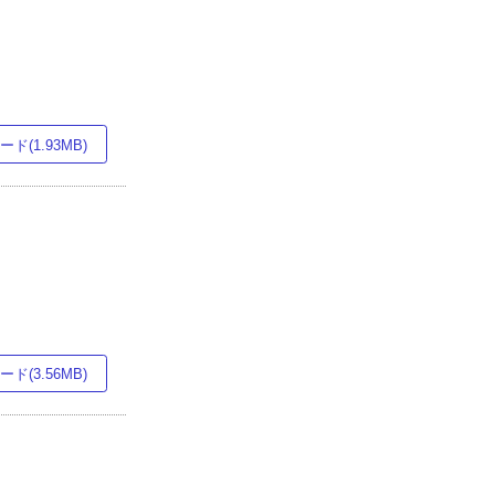
ド(1.93MB)
ド(3.56MB)