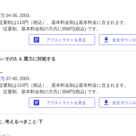
(7)
34-36, 2003.
従量制は110円（税込）、基本料金制は基本料金に含まれます。
 従量制、基本料金制の方共に858円(税込) です。
article
download
アブストラクトを見る
全文ダウンロー
:その3, 4, 重力に対処する
ー
(7)
37-40, 2003.
従量制は110円（税込）、基本料金制は基本料金に含まれます。
 従量制、基本料金制の方共に858円(税込) です。
article
download
アブストラクトを見る
全文ダウンロー
, 考えるべきこと-下
ション