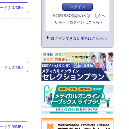
ログイン
ド(1.37MB)
学認等SSO認証の方は
こちらへ
リモートログインは
こちらへ
ログインできない場合はこちらへ
ド(1.87MB)
ド(1.98MB)