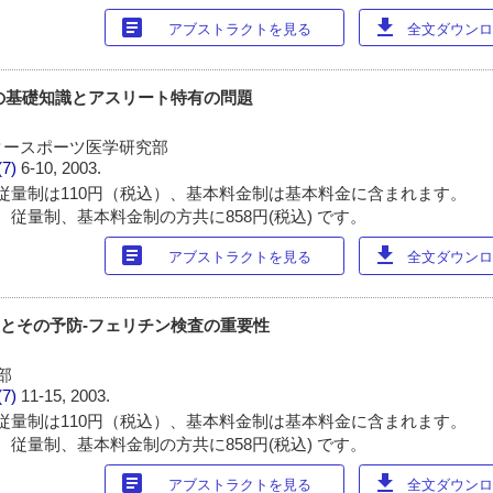
article
download
アブストラクトを見る
全文ダウンロー
血の基礎知識とアスリート特有の問題
タースポーツ医学研究部
(7)
6-10, 2003.
従量制は110円（税込）、基本料金制は基本料金に含まれます。
 従量制、基本料金制の方共に858円(税込) です。
article
download
アブストラクトを見る
全文ダウンロー
血とその予防-フェリチン検査の重要性
部
(7)
11-15, 2003.
従量制は110円（税込）、基本料金制は基本料金に含まれます。
 従量制、基本料金制の方共に858円(税込) です。
article
download
アブストラクトを見る
全文ダウンロー