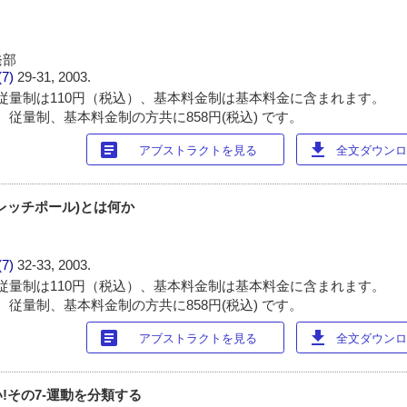
発部
(7)
29-31, 2003.
従量制は110円（税込）、基本料金制は基本料金に含まれます。
 従量制、基本料金制の方共に858円(税込) です。
article
download
アブストラクトを見る
全文ダウンロー
レッチポール)とは何か
(7)
32-33, 2003.
従量制は110円（税込）、基本料金制は基本料金に含まれます。
 従量制、基本料金制の方共に858円(税込) です。
article
download
アブストラクトを見る
全文ダウンロー
!その7-運動を分類する