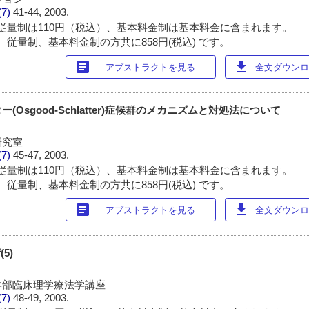
(7)
41-44, 2003.
従量制は110円（税込）、基本料金制は基本料金に含まれます。
 従量制、基本料金制の方共に858円(税込) です。
article
download
アブストラクトを見る
全文ダウンロー
Osgood-Schlatter)症候群のメカニズムと対処法について
研究室
(7)
45-47, 2003.
従量制は110円（税込）、基本料金制は基本料金に含まれます。
 従量制、基本料金制の方共に858円(税込) です。
article
download
アブストラクトを見る
全文ダウンロー
5)
学部臨床理学療法学講座
(7)
48-49, 2003.