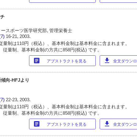
ーチ
ースポーツ医学研究部, 管理栄養士
(7)
16-21, 2003.
従量制は110円（税込）、基本料金制は基本料金に含まれます。
 従量制、基本料金制の方共に858円(税込) です。
article
download
アブストラクトを見る
全文ダウンロー
傾向-HFJより
(7)
22-23, 2003.
従量制は110円（税込）、基本料金制は基本料金に含まれます。
 従量制、基本料金制の方共に858円(税込) です。
article
download
アブストラクトを見る
全文ダウンロー