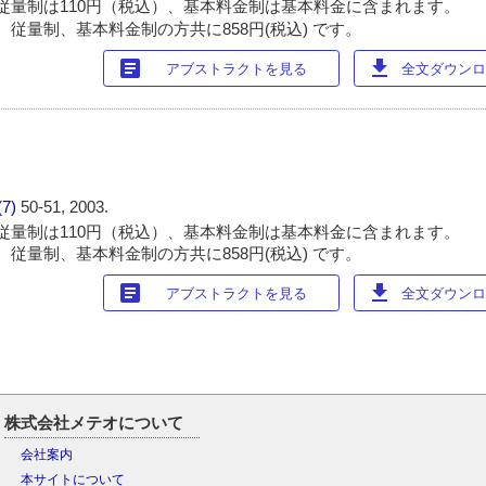
従量制は110円（税込）、基本料金制は基本料金に含まれます。
 従量制、基本料金制の方共に858円(税込) です。
article
download
アブストラクトを見る
全文ダウンロー
(7)
50-51, 2003.
従量制は110円（税込）、基本料金制は基本料金に含まれます。
 従量制、基本料金制の方共に858円(税込) です。
article
download
アブストラクトを見る
全文ダウンロー
株式会社メテオについて
会社案内
本サイトについて