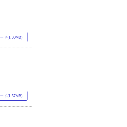
ド(1.30MB)
ド(1.57MB)