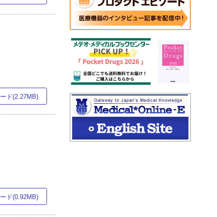
ド(2.27MB)
ド(0.92MB)