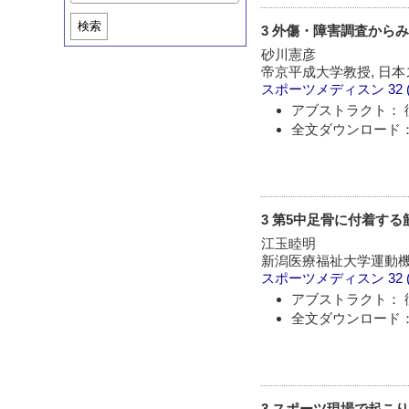
検索
3 外傷・障害調査から
砂川憲彦
帝京平成大学教授, 日本
スポーツメディスン
32 
アブストラクト： 
全文ダウンロード：
3 第5中足骨に付着す
江玉睦明
新潟医療福祉大学運動機
スポーツメディスン
32 
アブストラクト： 
全文ダウンロード：
3 スポーツ現場で起こり