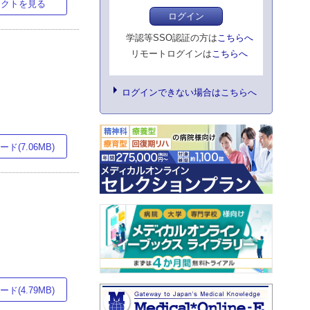
ラクトを見る
ログイン
学認等SSO認証の方は
こちらへ
リモートログインは
こちらへ
ログインできない場合はこちらへ
ド(7.06MB)
ド(4.79MB)