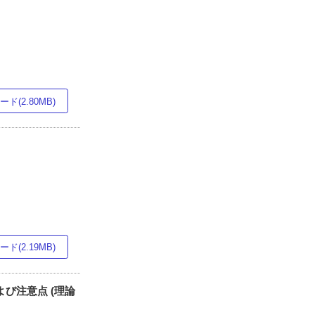
ド(2.80MB)
ド(2.19MB)
び注意点 (理論