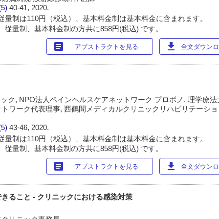
(5)
40-41, 2020.
従量制は110円（税込）、基本料金制は基本料金に含まれます。
 従量制、基本料金制の方共に858円(税込) です。
article
download
アブストラクトを見る
全文ダウンロー
ック, NPO法人ペインヘルスケアネットワーク プロボノ, 理学療法士,
トワーク代表理事, 西鶴間メディカルクリニックリハビリテーション
(5)
43-46, 2020.
従量制は110円（税込）、基本料金制は基本料金に含まれます。
 従量制、基本料金制の方共に858円(税込) です。
article
download
アブストラクトを見る
全文ダウンロー
きること - クリニックにおける感染対策