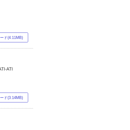
ド(4.11MB)
-ATI
ド(3.14MB)