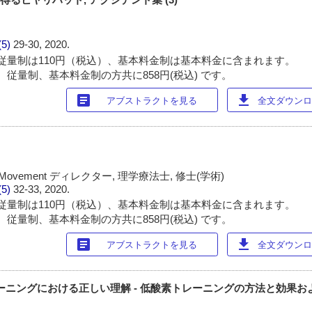
(5)
29-30, 2020.
従量制は110円（税込）、基本料金制は基本料金に含まれます。
 従量制、基本料金制の方共に858円(税込) です。
article
download
アブストラクトを見る
全文ダウンロー
f Movement ディレクター, 理学療法士, 修士(学術)
(5)
32-33, 2020.
従量制は110円（税込）、基本料金制は基本料金に含まれます。
 従量制、基本料金制の方共に858円(税込) です。
article
download
アブストラクトを見る
全文ダウンロー
レーニングにおける正しい理解 - 低酸素トレーニングの方法と効果およ