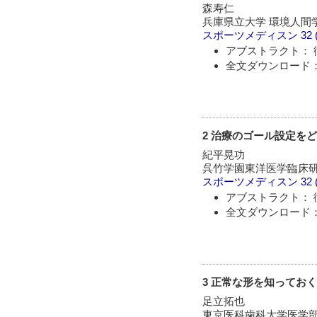
森寿仁
兵庫県立大学 環境人間
スポーツメディスン
32 
アブストラクト： 
全文ダウンロード：
2 治療のゴール設定をど
紀平晃功
呉竹学園東洋医学臨床研究所
スポーツメディスン
32 
アブストラクト： 
全文ダウンロード：
3 正常な形を知っておく 
足立拓也
東京医科歯科大学医学部