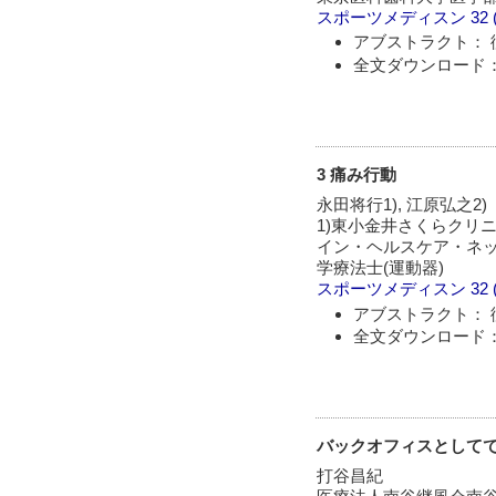
スポーツメディスン
32 
アブストラクト： 
全文ダウンロード：
3 痛み行動
永田将行1), 江原弘之2)
1)東小金井さくらクリニ
イン・ヘルスケア・ネッ
学療法士(運動器)
スポーツメディスン
32 
アブストラクト： 
全文ダウンロード：
バックオフィスとしてで
打谷昌紀