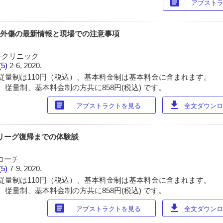
article
アブスト
部外傷の最新情報と現場での注意事項
科クリニック
(5)
2-6, 2020.
従量制は110円（税込）、基本料金制は基本料金に含まれます。
 従量制、基本料金制の方共に858円(税込) です。
article
download
アブストラクトを見る
全文ダウンロー
Jリーグ復帰までの体験談
コーチ
(5)
7-9, 2020.
従量制は110円（税込）、基本料金制は基本料金に含まれます。
 従量制、基本料金制の方共に858円(税込) です。
article
download
アブストラクトを見る
全文ダウンロー