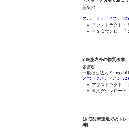
編集部
スポーツメディスン
32 
アブストラクト： 
全文ダウンロード：
3 細胞内外の物質移動
得原藍
一般社団法人 School o
スポーツメディスン
32 
アブストラクト： 
全文ダウンロード：
16 低酸素環境でのト
編)