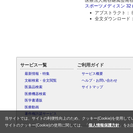
医療法人南谷継風会南
スポーツメディスン
32 
アブストラクト： 
全文ダウンロード：
サービス一覧
ご利用ガイド
最新情報・特集
サービス概要
文献検索・全文閲覧
ヘルプ・お問い合わせ
医薬品検索
サイトマップ
医療機器検索
医学書通販
医療動画
著作権許諾サービス
当サイトでは、サイトの利便性向上のため、クッキー(Cookie)を使用して
サイトのクッキー(Cookie)の使用に関しては、「
個人情報保護方針
」をお