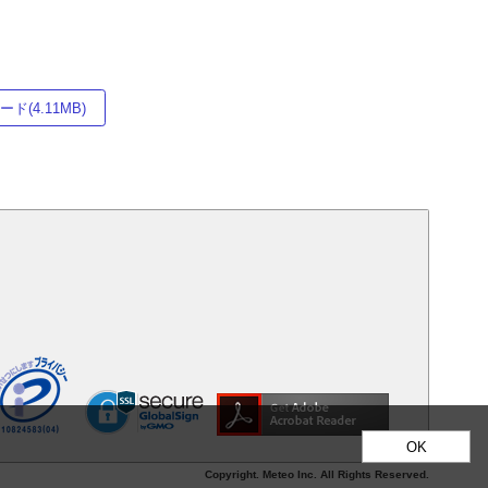
ド(4.11MB)
OK
Copyright. Meteo Inc. All Rights Reserved.