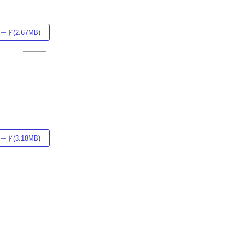
ド(2.67MB)
ド(3.18MB)