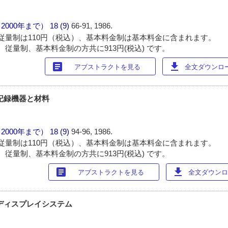
（2000年まで）
18 (9)
66-91, 1986.
従量制は110円（税込）、基本料金制は基本料金に含まれます。
 従量制、基本料金制の方共に913円(税込) です。
article
download
アブストラクトを見る
全文ダウンロード
記録機器と材料
（2000年まで）
18 (9)
94-96, 1986.
従量制は110円（税込）、基本料金制は基本料金に含まれます。
 従量制、基本料金制の方共に913円(税込) です。
article
download
アブストラクトを見る
全文ダウンロー
ディスプレイシステム