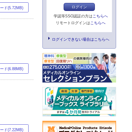
ログイン
ド(5.72MB)
学認等SSO認証の方は
こちらへ
リモートログインは
こちらへ
ログインできない場合はこちらへ
ド(6.88MB)
ド(7.22MB)