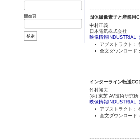
開始頁
固体撮像素子と産業用C
中村正義
日本電気株式会社
検索
映像情報INDUSTRIAL
アブストラクト： 
全文ダウンロード：
インターライン転送CC
竹村裕夫
(株) 東芝 AV技術研究所
映像情報INDUSTRIAL
アブストラクト： 
全文ダウンロード：