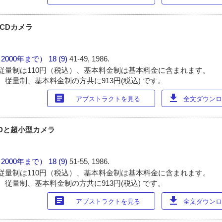
CDカメラ
（2000年まで）
18 (9)
41-49, 1986.
従量制は110円（税込）、基本料金制は基本料金に含まれます。
 従量制、基本料金制の方共に913円(税込) です。
article
download
アブストラクトを見る
全文ダウンロー
Dと超小型カメラ
（2000年まで）
18 (9)
51-55, 1986.
従量制は110円（税込）、基本料金制は基本料金に含まれます。
 従量制、基本料金制の方共に913円(税込) です。
article
download
アブストラクトを見る
全文ダウンロー