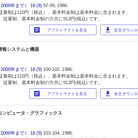
（2000年まで）
18 (9)
97-99, 1986.
従量制は110円（税込）、基本料金制は基本料金に含まれます。
 従量制、基本料金制の方共に913円(税込) です。
article
download
アブストラクトを見る
全文ダウンロー
情報システムと機器
（2000年まで）
18 (9)
100-102, 1986.
従量制は110円（税込）、基本料金制は基本料金に含まれます。
 従量制、基本料金制の方共に913円(税込) です。
article
download
アブストラクトを見る
全文ダウンロー
コンピュータ・グラフィックス
（2000年まで）
18 (9)
103-104, 1986.