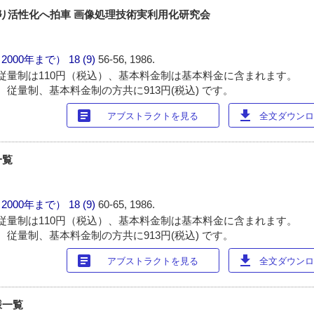
より活性化へ拍車 画像処理技術実利用化研究会
（2000年まで）
18 (9)
56-56, 1986.
従量制は110円（税込）、基本料金制は基本料金に含まれます。
 従量制、基本料金制の方共に913円(税込) です。
article
download
アブストラクトを見る
全文ダウンロー
一覧
（2000年まで）
18 (9)
60-65, 1986.
従量制は110円（税込）、基本料金制は基本料金に含まれます。
 従量制、基本料金制の方共に913円(税込) です。
article
download
アブストラクトを見る
全文ダウンロー
様一覧