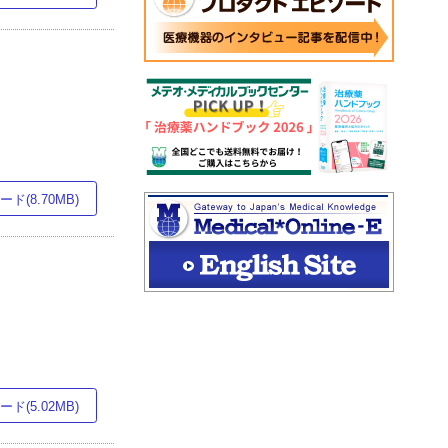
ド(8.70MB)
ド(5.02MB)