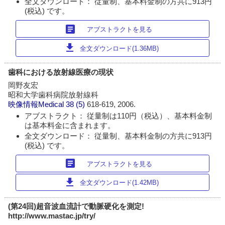
全文ダウンロード： 従量制、基本料金制の方共に913円
(税込) です。
article
アブストラクトを見る
download
全文ダウンロード(1.36MB)
歯科における放射線医療の現状
岡野友宏
昭和大学歯科病院放射線科
映像情報Medical
38 (5)
618-619, 2006.
アブストラクト： 従量制は110円（税込）、基本料金制
は基本料金に含まれます。
全文ダウンロード： 従量制、基本料金制の方共に913円
(税込) です。
article
アブストラクトを見る
download
全文ダウンロード(1.42MB)
(第24回)超音波血流計で動脈硬化を測定!
http://www.mastac.jp/try/