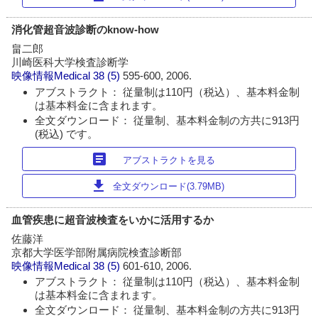
消化管超音波診断のknow-how
畠二郎
川崎医科大学検査診断学
映像情報Medical
38 (5)
595-600, 2006.
アブストラクト： 従量制は110円（税込）、基本料金制
は基本料金に含まれます。
全文ダウンロード： 従量制、基本料金制の方共に913円
(税込) です。
article
アブストラクトを見る
download
全文ダウンロード(3.79MB)
血管疾患に超音波検査をいかに活用するか
佐藤洋
京都大学医学部附属病院検査診断部
映像情報Medical
38 (5)
601-610, 2006.
アブストラクト： 従量制は110円（税込）、基本料金制
は基本料金に含まれます。
全文ダウンロード： 従量制、基本料金制の方共に913円