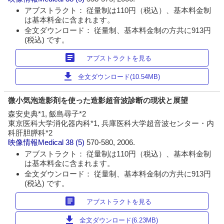
アブストラクト： 従量制は110円（税込）、基本料金制
は基本料金に含まれます。
全文ダウンロード： 従量制、基本料金制の方共に913円
(税込) です。
article
アブストラクトを見る
download
全文ダウンロード(10.54MB)
微小気泡造影剤を使った造影超音波診断の現状と展望
森安史典*1, 飯島尋子*2
東京医科大学消化器内科*1, 兵庫医科大学超音波センター・内
科肝胆膵科*2
映像情報Medical
38 (5)
570-580, 2006.
アブストラクト： 従量制は110円（税込）、基本料金制
は基本料金に含まれます。
全文ダウンロード： 従量制、基本料金制の方共に913円
(税込) です。
article
アブストラクトを見る
download
全文ダウンロード(6.23MB)