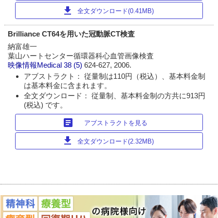
download
全文ダウンロード(0.41MB)
Brilliance CT64を用いた冠動脈CT検査
納富雄一
葉山ハートセンター循環器科心血管画像検査
映像情報Medical
38 (5)
624-627, 2006.
アブストラクト： 従量制は110円（税込）、基本料金制
は基本料金に含まれます。
全文ダウンロード： 従量制、基本料金制の方共に913円
(税込) です。
article
アブストラクトを見る
download
全文ダウンロード(2.32MB)