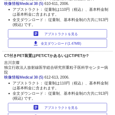
映像情報Medical
38 (5)
610-611, 2006.
アブストラクト： 従量制は110円（税込）、基本料金制
は基本料金に含まれます。
全文ダウンロード： 従量制、基本料金制の方共に913円
(税込) です。
article
アブストラクトを見る
download
全文ダウンロード(1.47MB)
CT付きPET装置はPET/CTかあるいはCT/PETか?
吉川京燦
独立行政法人放射線医学総合研究所重粒子医科学センター病
院
映像情報Medical
38 (5)
612-613, 2006.
アブストラクト： 従量制は110円（税込）、基本料金制
は基本料金に含まれます。
全文ダウンロード： 従量制、基本料金制の方共に913円
(税込) です。
article
アブストラクトを見る