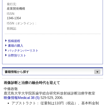
発行元
産業開発機構
ISSN
1346-1354
ISSN（オンライン）
前雑誌
投稿規程
書籍の購入
バックナンバーリスト
分野別リスト
書籍情報から探す
▼
画像診断と治療の融合時代を迎えて
中條政敬
鹿児島大学大学院医歯学総合研究科放射線診断治療学教室
映像情報Medical
38 (5)
529-529, 2006.
アブストラクト： 従量制は110円（税込）、基本料金制