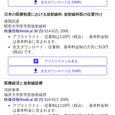
download
全文ダウンロード(1.42MB)
日本の医療制度における放射線科, 放射線科医の位置付け
後閑武彦
昭和大学医学部放射線科
映像情報Medical
38 (5)
614-615, 2006.
アブストラクト： 従量制は110円（税込）、基本料金制
は基本料金に含まれます。
全文ダウンロード： 従量制、基本料金制の方共に913円
(税込) です。
article
アブストラクトを見る
download
全文ダウンロード(1.31MB)
医療経済と放射線診療
河村泰孝
福井大学医学部放射線部
映像情報Medical
38 (5)
616-617, 2006.
アブストラクト： 従量制は110円（税込）、基本料金制
は基本料金に含まれます。