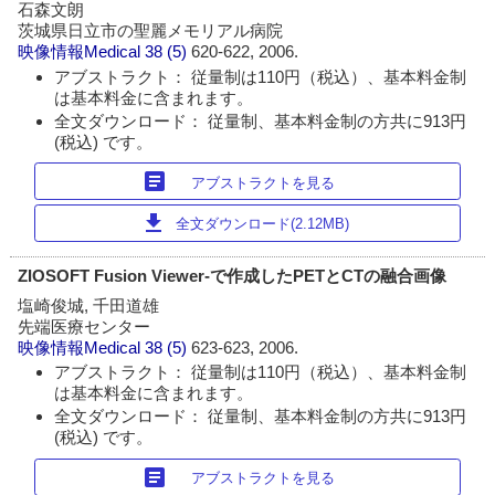
石森文朗
茨城県日立市の聖麗メモリアル病院
映像情報Medical
38 (5)
620-622, 2006.
アブストラクト： 従量制は110円（税込）、基本料金制
は基本料金に含まれます。
全文ダウンロード： 従量制、基本料金制の方共に913円
(税込) です。
article
アブストラクトを見る
download
全文ダウンロード(2.12MB)
ZIOSOFT Fusion Viewer‐で作成したPETとCTの融合画像
塩崎俊城, 千田道雄
先端医療センター
映像情報Medical
38 (5)
623-623, 2006.
アブストラクト： 従量制は110円（税込）、基本料金制
は基本料金に含まれます。
全文ダウンロード： 従量制、基本料金制の方共に913円
(税込) です。
article
アブストラクトを見る