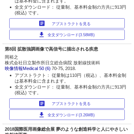
は基本料金に含まれます。
全文ダウンロード： 従量制、基本料金制の方共に913円
(税込) です。
article
アブストラクトを見る
download
全文ダウンロード(3.58MB)
第8回 拡散強調画像で高信号に描出される疾患
岡裕之
株式会社日立製作所日立総合病院 放射線技術科
映像情報Medical
50 (6)
70-75, 2018.
アブストラクト： 従量制は110円（税込）、基本料金制
は基本料金に含まれます。
全文ダウンロード： 従量制、基本料金制の方共に913円
(税込) です。
article
アブストラクトを見る
download
全文ダウンロード(3.26MB)
2018国際医用画像総合展 夢のような創造科学と人にやさしい