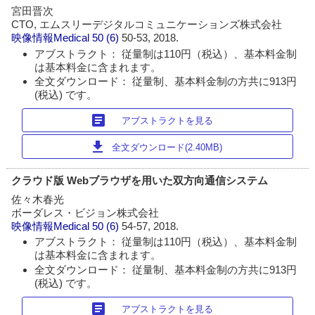
宮田晋次
CTO, エムスリーデジタルコミュニケーションズ株式会社
映像情報Medical
50 (6)
50-53, 2018.
アブストラクト： 従量制は110円（税込）、基本料金制
は基本料金に含まれます。
全文ダウンロード： 従量制、基本料金制の方共に913円
(税込) です。
article
アブストラクトを見る
download
全文ダウンロード(2.40MB)
クラウド版 Webブラウザを用いた双方向通信システム
佐々木春光
ボーダレス・ビジョン株式会社
映像情報Medical
50 (6)
54-57, 2018.
アブストラクト： 従量制は110円（税込）、基本料金制
は基本料金に含まれます。
全文ダウンロード： 従量制、基本料金制の方共に913円
(税込) です。
article
アブストラクトを見る