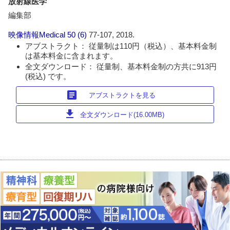
放射線医学
編集部
映像情報Medical
50 (6)
77-107, 2018.
アブストラクト： 従量制は110円（税込）、基本料金制
は基本料金に含まれます。
全文ダウンロード： 従量制、基本料金制の方共に913円
(税込) です。
article
アブストラクトを見る
download
全文ダウンロード(16.00MB)