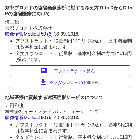
京都プロメドの遠隔画像診断に対する考え方 D to DからD to
Pの遠隔医療に向けて
河上聡
京都プロメド株式会社
映像情報Medical
50 (6)
36-39, 2018.
アブストラクト： 従量制は110円（税込）、基本料金制
は基本料金に含まれます。
全文ダウンロード： 従量制、基本料金制の方共に913円
(税込) です。
article
アブストラクトを見る
download
全文ダウンロード(1.89MB)
地域医療に貢献する遠隔読影サービスについて
寺田和也
株式会社イー・メディカルソリューションズ
映像情報Medical
50 (6)
40-45, 2018.
アブストラクト： 従量制は110円（税込）、基本料金制
は基本料金に含まれます。
全文ダウンロード： 従量制、基本料金制の方共に913円