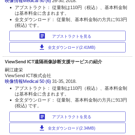
映像情報Medical
50 (6)
26-30, 2018.
アブストラクト： 従量制は110円（税込）、基本料金制
は基本料金に含まれます。
全文ダウンロード： 従量制、基本料金制の方共に913円
(税込) です。
article
アブストラクトを見る
download
全文ダウンロード(2.41MB)
ViewSend ICT遠隔画像診断支援サービスの紹介
嗣江建栄
ViewSend ICT株式会社
映像情報Medical
50 (6)
31-35, 2018.
アブストラクト： 従量制は110円（税込）、基本料金制
は基本料金に含まれます。
全文ダウンロード： 従量制、基本料金制の方共に913円
(税込) です。
article
アブストラクトを見る
download
全文ダウンロード(2.34MB)