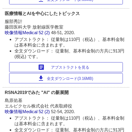
医療情報とAIを中心にしたトピックス
服部秀計
藤田医科大学 放射線医学教室
映像情報Medical
52 (2)
48-51, 2020.
アブストラクト： 従量制は110円（税込）、基本料金制
は基本料金に含まれます。
全文ダウンロード： 従量制、基本料金制の方共に913円
(税込) です。
article
アブストラクトを見る
download
全文ダウンロード(3.16MB)
RSNA2019でみた "AI" の新展開
島原佑基
エルピクセル株式会社 代表取締役
映像情報Medical
52 (2)
52-54, 2020.
アブストラクト： 従量制は110円（税込）、基本料金制
は基本料金に含まれます。
全文ダウンロード： 従量制、基本料金制の方共に913円