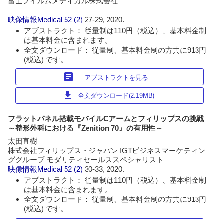
富士フイルムメディカル株式会社
映像情報Medical
52 (2)
27-29, 2020.
アブストラクト： 従量制は110円（税込）、基本料金制
は基本料金に含まれます。
全文ダウンロード： 従量制、基本料金制の方共に913円
(税込) です。
article
アブストラクトを見る
download
全文ダウンロード(2.19MB)
フラットパネル搭載モバイルCアームとフィリップスの挑戦
～整形外科における『Zenition 70』の有用性～
太田直樹
株式会社フィリップス・ジャパン IGTビジネスマーケティン
ググループ モダリティセールススペシャリスト
映像情報Medical
52 (2)
30-33, 2020.
アブストラクト： 従量制は110円（税込）、基本料金制
は基本料金に含まれます。
全文ダウンロード： 従量制、基本料金制の方共に913円
(税込) です。