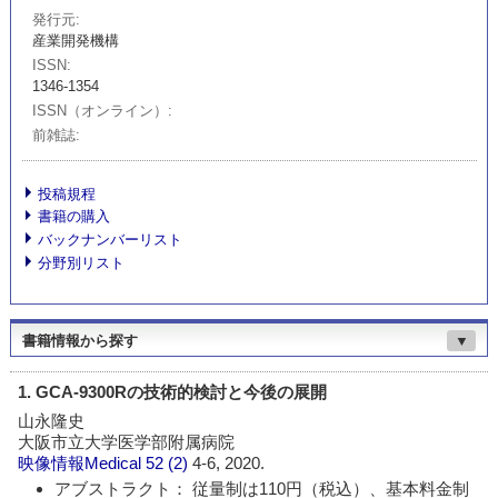
発行元
産業開発機構
ISSN
1346-1354
ISSN（オンライン）
前雑誌
投稿規程
書籍の購入
バックナンバーリスト
分野別リスト
書籍情報から探す
▼
1. GCA-9300Rの技術的検討と今後の展開
山永隆史
大阪市立大学医学部附属病院
映像情報Medical
52 (2)
4-6, 2020.
アブストラクト： 従量制は110円（税込）、基本料金制