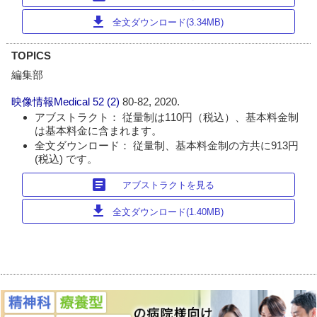
download
全文ダウンロード(3.34MB)
TOPICS
編集部
映像情報Medical
52 (2)
80-82, 2020.
アブストラクト： 従量制は110円（税込）、基本料金制
は基本料金に含まれます。
全文ダウンロード： 従量制、基本料金制の方共に913円
(税込) です。
article
アブストラクトを見る
download
全文ダウンロード(1.40MB)