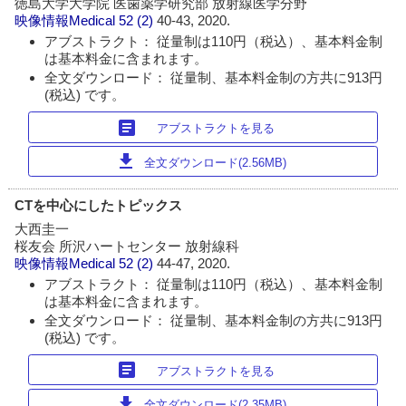
徳島大学大学院 医歯薬学研究部 放射線医学分野
映像情報Medical
52 (2)
40-43, 2020.
アブストラクト： 従量制は110円（税込）、基本料金制
は基本料金に含まれます。
全文ダウンロード： 従量制、基本料金制の方共に913円
(税込) です。
article
アブストラクトを見る
download
全文ダウンロード(2.56MB)
CTを中心にしたトピックス
大西圭一
桜友会 所沢ハートセンター 放射線科
映像情報Medical
52 (2)
44-47, 2020.
アブストラクト： 従量制は110円（税込）、基本料金制
は基本料金に含まれます。
全文ダウンロード： 従量制、基本料金制の方共に913円
(税込) です。
article
アブストラクトを見る
download
全文ダウンロード(2.35MB)