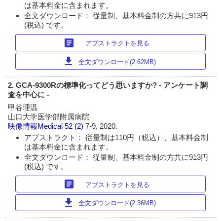
は基本料金に含まれます。
全文ダウンロード： 従量制、基本料金制の方共に913円
(税込) です。
article
アブストラクトを見る
download
全文ダウンロード(2.62MB)
2. GCA-9300Rの標準化ってどう思いますか? - アンケート調
査を中心に -
甲谷理温
山口大学医学部附属病院
映像情報Medical
52 (2)
7-9, 2020.
アブストラクト： 従量制は110円（税込）、基本料金制
は基本料金に含まれます。
全文ダウンロード： 従量制、基本料金制の方共に913円
(税込) です。
article
アブストラクトを見る
download
全文ダウンロード(2.36MB)