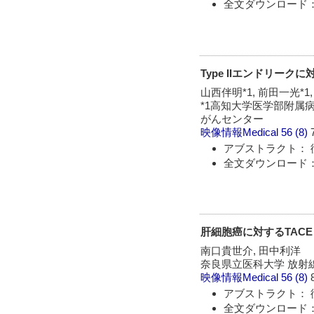
全文ダウンロード：
Type IIエンドリー
山西伴明*1, 前田一光*1,
*1高知大学医学部附属病院
がんセンター
映像情報Medical
56 (8)
アブストラクト： 
全文ダウンロード：
肝細胞癌に対するTACE
南口貴世介, 田中利洋
奈良県立医科大学 放射
映像情報Medical
56 (8)
アブストラクト： 
全文ダウンロード：