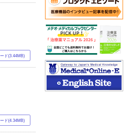
ド(3.44MB)
ド(4.34MB)