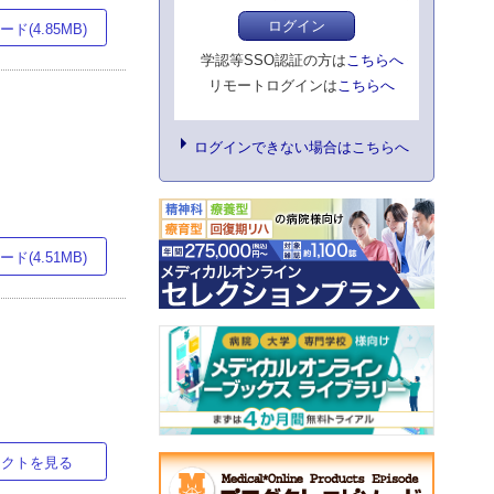
ログイン
ド(4.85MB)
学認等SSO認証の方は
こちらへ
リモートログインは
こちらへ
ログインできない場合はこちらへ
ド(4.51MB)
ラクトを見る