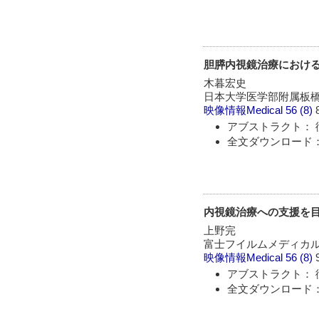
胆膵内視鏡治療における
木暮宏史
日本大学医学部附属板橋
映像情報Medical
56 (8)
アブストラクト： 
全文ダウンロード：
内視鏡治療への支援を目
上野完
富士フイルムメディカ
映像情報Medical
56 (8)
アブストラクト： 
全文ダウンロード：