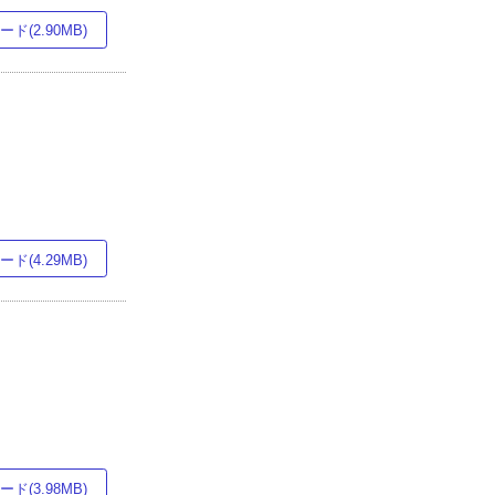
ド(2.90MB)
ド(4.29MB)
ド(3.98MB)