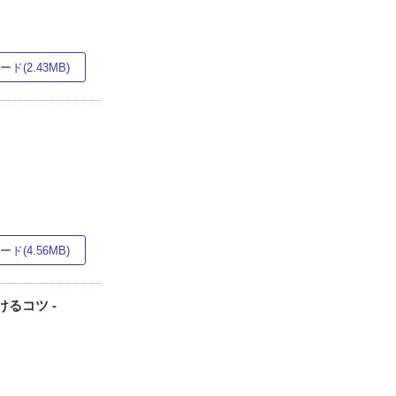
ド(2.43MB)
ド(4.56MB)
けるコツ -