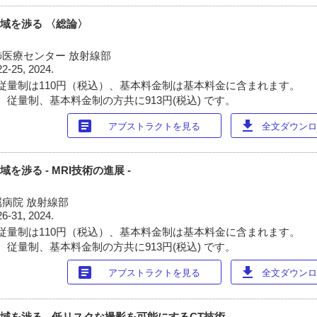
児領域を渉る 〈総論〉
医療センター 放射線部
22-25, 2024.
従量制は110円（税込）、基本料金制は基本料金に含まれます。
 従量制、基本料金制の方共に913円(税込) です。
article
download
アブストラクトを見る
全文ダウンロー
領域を渉る - MRI技術の進展 -
病院 放射線部
26-31, 2024.
従量制は110円（税込）、基本料金制は基本料金に含まれます。
 従量制、基本料金制の方共に913円(税込) です。
article
download
アブストラクトを見る
全文ダウンロー
児領域を渉る - 低リスクな撮影を可能にするCT技術 -