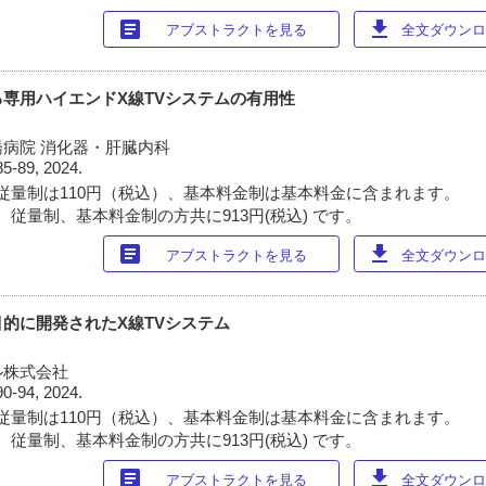
article
download
アブストラクトを見る
全文ダウンロー
専用ハイエンドX線TVシステムの有用性
病院 消化器・肝臓内科
85-89, 2024.
従量制は110円（税込）、基本料金制は基本料金に含まれます。
 従量制、基本料金制の方共に913円(税込) です。
article
download
アブストラクトを見る
全文ダウンロー
的に開発されたX線TVシステム
ル株式会社
90-94, 2024.
従量制は110円（税込）、基本料金制は基本料金に含まれます。
 従量制、基本料金制の方共に913円(税込) です。
article
download
アブストラクトを見る
全文ダウンロー