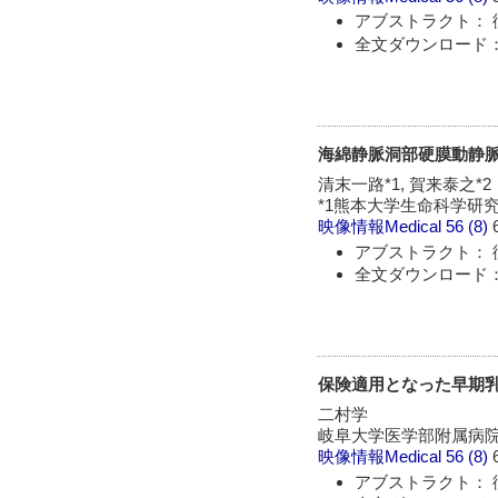
アブストラクト： 
全文ダウンロード：
海綿静脈洞部硬膜動静
清末一路*1, 賀来泰之*2
*1熊本大学生命科学研究
映像情報Medical
56 (8)
アブストラクト： 
全文ダウンロード：
保険適用となった早期乳が
二村学
岐阜大学医学部附属病院
映像情報Medical
56 (8)
アブストラクト： 