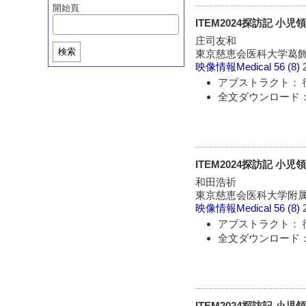
開始頁
ITEM2024探訪記 小
庄司友和
検索
東京慈恵会医科大学葛飾
映像情報Medical
56 (8)
アブストラクト： 
全文ダウンロード：
ITEM2024探訪記 小児
和田浩祈
東京慈恵会医科大学附属
映像情報Medical
56 (8)
アブストラクト： 
全文ダウンロード：
ITEM2024探訪記 小