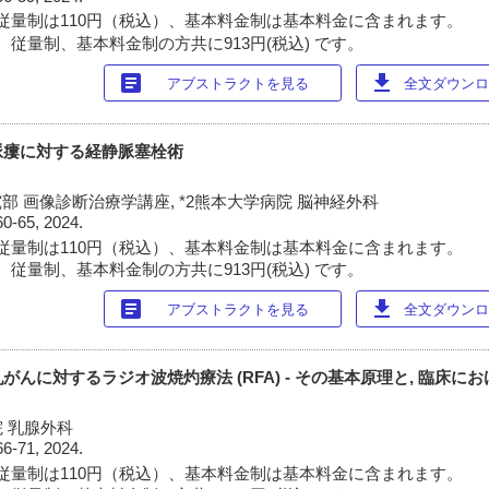
従量制は110円（税込）、基本料金制は基本料金に含まれます。
 従量制、基本料金制の方共に913円(税込) です。
article
download
アブストラクトを見る
全文ダウンロー
脈瘻に対する経静脈塞栓術
部 画像診断治療学講座, *2熊本大学病院 脳神経外科
60-65, 2024.
従量制は110円（税込）、基本料金制は基本料金に含まれます。
 従量制、基本料金制の方共に913円(税込) です。
article
download
アブストラクトを見る
全文ダウンロー
んに対するラジオ波焼灼療法 (RFA) - その基本原理と, 臨床にお
 乳腺外科
66-71, 2024.
従量制は110円（税込）、基本料金制は基本料金に含まれます。