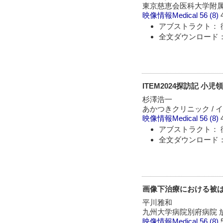
東京慈恵会医科大学附属
映像情報Medical
56 (8)
アブストラクト： 
全文ダウンロード：
ITEM2024探訪記 小
杉澤浩一
あかつきクリニック / 
映像情報Medical
56 (8)
アブストラクト： 
全文ダウンロード：
画像下治療における被
平川雅和
九州大学病院別府病院 
映像情報Medical
56 (8)