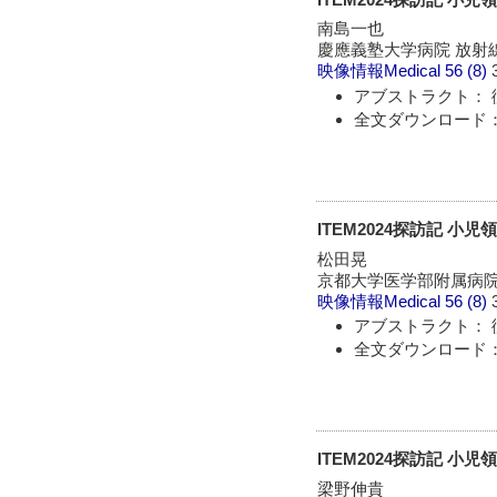
南島一也
慶應義塾大学病院 放射
映像情報Medical
56 (8)
アブストラクト： 
全文ダウンロード：
ITEM2024探訪記 小
松田晃
京都大学医学部附属病院
映像情報Medical
56 (8)
アブストラクト： 
全文ダウンロード：
ITEM2024探訪記 小
梁野伸貴