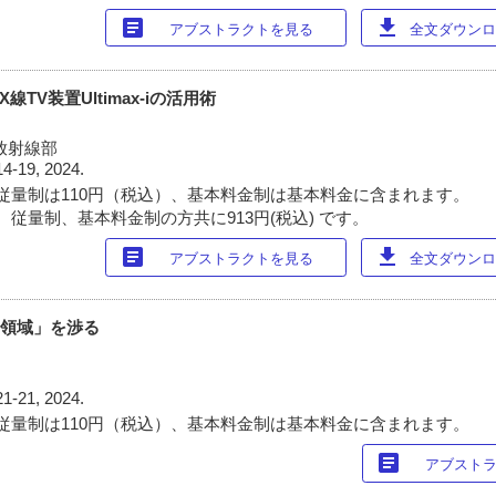
article
download
アブストラクトを見る
全文ダウンロー
TV装置Ultimax-iの活用術
放射線部
14-19, 2024.
従量制は110円（税込）、基本料金制は基本料金に含まれます。
 従量制、基本料金制の方共に913円(税込) です。
article
download
アブストラクトを見る
全文ダウンロー
小児領域」を渉る
21-21, 2024.
従量制は110円（税込）、基本料金制は基本料金に含まれます。
article
アブスト