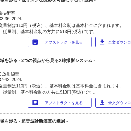
線技術室
32-36, 2024.
従量制は110円（税込）、基本料金制は基本料金に含まれます。
 従量制、基本料金制の方共に913円(税込) です。
article
download
アブストラクトを見る
全文ダウンロー
児領域を渉る - 2つの視点から見るX線撮影システム -
 放射線部
37-42, 2024.
従量制は110円（税込）、基本料金制は基本料金に含まれます。
 従量制、基本料金制の方共に913円(税込) です。
article
download
アブストラクトを見る
全文ダウンロー
児領域を渉る - 超音波診断装置の進展 -