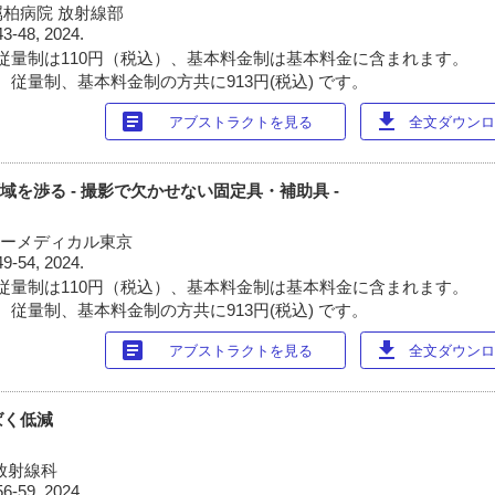
柏病院 放射線部
43-48, 2024.
従量制は110円（税込）、基本料金制は基本料金に含まれます。
 従量制、基本料金制の方共に913円(税込) です。
article
download
アブストラクトを見る
全文ダウンロー
児領域を渉る - 撮影で欠かせない固定具・補助具 -
イーメディカル東京
49-54, 2024.
従量制は110円（税込）、基本料金制は基本料金に含まれます。
 従量制、基本料金制の方共に913円(税込) です。
article
download
アブストラクトを見る
全文ダウンロー
ばく低減
放射線科
56-59, 2024.