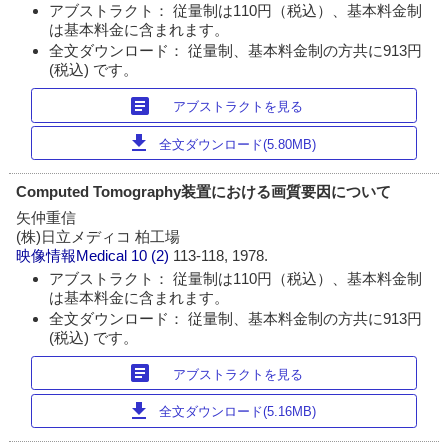
アブストラクト： 従量制は110円（税込）、基本料金制
は基本料金に含まれます。
全文ダウンロード： 従量制、基本料金制の方共に913円
(税込) です。
article
アブストラクトを見る
download
全文ダウンロード(5.80MB)
Computed Tomography装置における画質要因について
矢仲重信
(株)日立メディコ 柏工場
映像情報Medical
10 (2)
113-118, 1978.
アブストラクト： 従量制は110円（税込）、基本料金制
は基本料金に含まれます。
全文ダウンロード： 従量制、基本料金制の方共に913円
(税込) です。
article
アブストラクトを見る
download
全文ダウンロード(5.16MB)