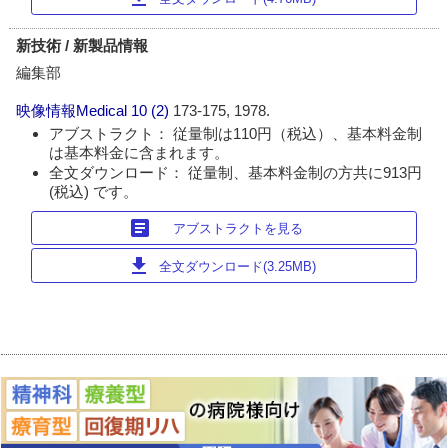
新技術 / 新製品情報
編集部
映像情報Medical
10 (2)
173-175, 1978.
アブストラクト： 従量制は110円（税込）、基本料金制
は基本料金に含まれます。
全文ダウンロード： 従量制、基本料金制の方共に913円
(税込) です。
article
アブストラクトを見る
download
全文ダウンロード(3.25MB)