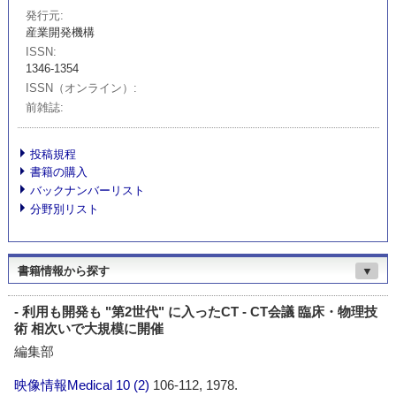
発行元
産業開発機構
ISSN
1346-1354
ISSN（オンライン）
前雑誌
投稿規程
書籍の購入
バックナンバーリスト
分野別リスト
書籍情報から探す
▼
- 利用も開発も "第2世代" に入ったCT - CT会議 臨床・物理技
術 相次いで大規模に開催
編集部
映像情報Medical
10 (2)
106-112, 1978.