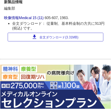
新製品情報
編集部
映像情報Medical
15 (11)
605-607, 1983.
全文ダウンロード： 従量制、基本料金制の方共に913円
(税込) です。
download
全文ダウンロード(3.31MB)