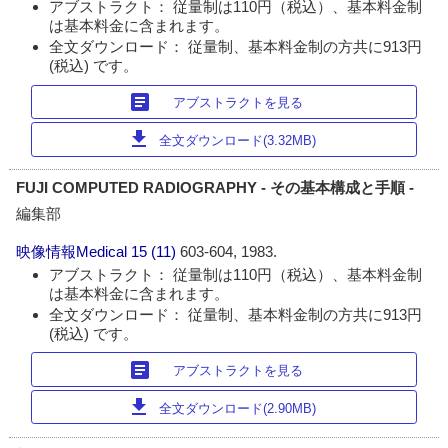
アブストラクト： 従量制は110円（税込）、基本料金制
は基本料金に含まれます。
全文ダウンロード： 従量制、基本料金制の方共に913円
(税込) です。
article
アブストラクトを見る
download
全文ダウンロード(3.32MB)
FUJI COMPUTED RADIOGRAPHY - その基本構成と手順 -
編集部
映像情報Medical
15 (11)
603-604, 1983.
アブストラクト： 従量制は110円（税込）、基本料金制
は基本料金に含まれます。
全文ダウンロード： 従量制、基本料金制の方共に913円
(税込) です。
article
アブストラクトを見る
download
全文ダウンロード(2.90MB)