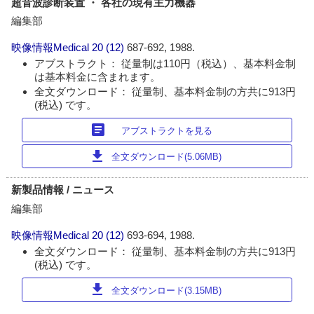
超音波診断装置 ・ 各社の現有主力機器
編集部
映像情報Medical
20 (12)
687-692, 1988.
アブストラクト： 従量制は110円（税込）、基本料金制
は基本料金に含まれます。
全文ダウンロード： 従量制、基本料金制の方共に913円
(税込) です。
article
アブストラクトを見る
download
全文ダウンロード(5.06MB)
新製品情報 / ニュース
編集部
映像情報Medical
20 (12)
693-694, 1988.
全文ダウンロード： 従量制、基本料金制の方共に913円
(税込) です。
download
全文ダウンロード(3.15MB)