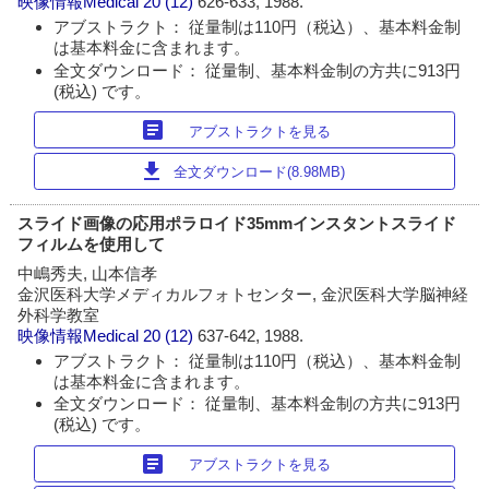
映像情報Medical
20 (12)
626-633, 1988.
アブストラクト： 従量制は110円（税込）、基本料金制
は基本料金に含まれます。
全文ダウンロード： 従量制、基本料金制の方共に913円
(税込) です。
article
アブストラクトを見る
download
全文ダウンロード(8.98MB)
スライド画像の応用ポラロイド35mmインスタントスライド
フィルムを使用して
中嶋秀夫, 山本信孝
金沢医科大学メディカルフォトセンター, 金沢医科大学脳神経
外科学教室
映像情報Medical
20 (12)
637-642, 1988.
アブストラクト： 従量制は110円（税込）、基本料金制
は基本料金に含まれます。
全文ダウンロード： 従量制、基本料金制の方共に913円
(税込) です。
article
アブストラクトを見る