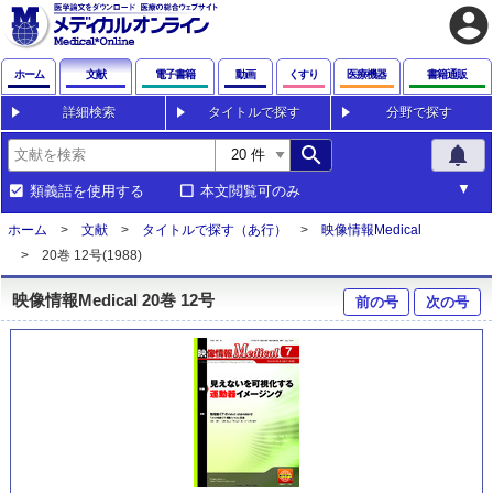
account_circle
ホーム
文献
電子書籍
動画
くすり
医療機器
書籍通販
詳細検索
タイトルで探す
分野で探す
search
notifications
類義語を使用する
本文閲覧可のみ
ホーム
文献
タイトルで探す（あ行）
映像情報Medical
20巻 12号(1988)
映像情報Medical 20巻 12号
前の号
次の号