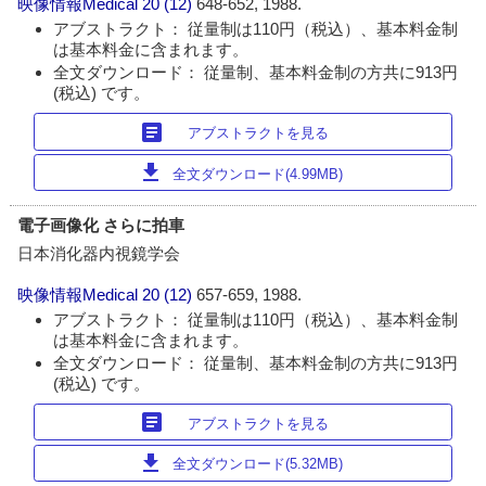
映像情報Medical
20 (12)
648-652, 1988.
アブストラクト： 従量制は110円（税込）、基本料金制
は基本料金に含まれます。
全文ダウンロード： 従量制、基本料金制の方共に913円
(税込) です。
article
アブストラクトを見る
download
全文ダウンロード(4.99MB)
電子画像化 さらに拍車
日本消化器内視鏡学会
映像情報Medical
20 (12)
657-659, 1988.
アブストラクト： 従量制は110円（税込）、基本料金制
は基本料金に含まれます。
全文ダウンロード： 従量制、基本料金制の方共に913円
(税込) です。
article
アブストラクトを見る
download
全文ダウンロード(5.32MB)