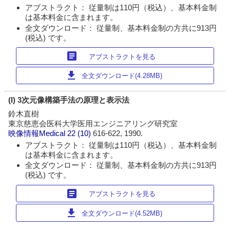
アブストラクト： 従量制は110円（税込）、基本料金制
は基本料金に含まれます。
全文ダウンロード： 従量制、基本料金制の方共に913円
(税込) です。
article
アブストラクトを見る
download
全文ダウンロード(4.28MB)
(I) 3次元像構築手法の原理と表示法
鈴木直樹
東京慈恵会医科大学医用エンジニアリング研究室
映像情報Medical
22 (10)
616-622, 1990.
アブストラクト： 従量制は110円（税込）、基本料金制
は基本料金に含まれます。
全文ダウンロード： 従量制、基本料金制の方共に913円
(税込) です。
article
アブストラクトを見る
download
全文ダウンロード(4.52MB)