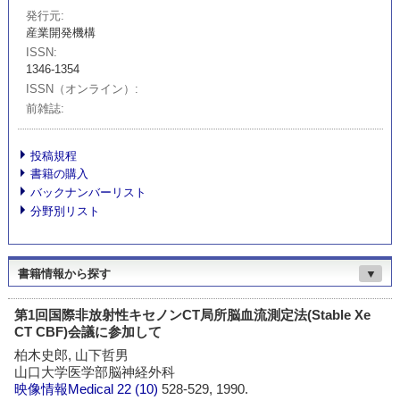
発行元
産業開発機構
ISSN
1346-1354
ISSN（オンライン）
前雑誌
投稿規程
書籍の購入
バックナンバーリスト
分野別リスト
書籍情報から探す
▼
第1回国際非放射性キセノンCT局所脳血流測定法(Stable Xe
CT CBF)会議に参加して
柏木史郎, 山下哲男
山口大学医学部脳神経外科
映像情報Medical
22 (10)
528-529, 1990.