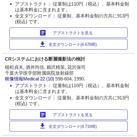
アブストラクト： 従量制は110円（税込）、基本料金制
は基本料金に含まれます。
全文ダウンロード： 従量制、基本料金制の方共に913円
(税込) です。
article
アブストラクトを見る
download
全文ダウンロード(4.67MB)
CRシステムにおける断層撮影法の検討
植松貞夫, 酒井尚信, 鵜沢精策, 花沢保司
千葉大学医学部附属病院放射線部
映像情報Medical
22 (10)
598-604, 1990.
アブストラクト： 従量制は110円（税込）、基本料金制
は基本料金に含まれます。
全文ダウンロード： 従量制、基本料金制の方共に913円
(税込) です。
article
アブストラクトを見る
download
全文ダウンロード(4.71MB)