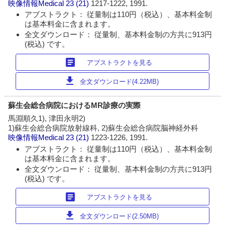
映像情報Medical
23 (21)
1217-1222, 1991.
アブストラクト： 従量制は110円（税込）、基本料金制
は基本料金に含まれます。
全文ダウンロード： 従量制、基本料金制の方共に913円
(税込) です。
article
アブストラクトを見る
download
全文ダウンロード(4.22MB)
蘇生会総合病院におけるMR診療の実際
馬淵順久1), 津田永明2)
1)蘇生会総合病院放射線科, 2)蘇生会総合病院脳神経外科
映像情報Medical
23 (21)
1223-1226, 1991.
アブストラクト： 従量制は110円（税込）、基本料金制
は基本料金に含まれます。
全文ダウンロード： 従量制、基本料金制の方共に913円
(税込) です。
article
アブストラクトを見る
download
全文ダウンロード(2.50MB)