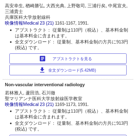
高安幸生, 楢崎勝弘, 大西光典, 上野敬司, 三浦行矣, 中尾宣夫,
三浦貴士
兵庫医科大学放射線科
映像情報Medical
23 (21)
1161-1167, 1991.
アブストラクト： 従量制は110円（税込）、基本料金制
は基本料金に含まれます。
全文ダウンロード： 従量制、基本料金制の方共に913円
(税込) です。
article
アブストラクトを見る
download
全文ダウンロード(5.42MB)
Non-vascular interventional radiology
若林雅人, 蘆田浩, 石川徹
聖マリアンナ医科大学放射線医学教室
映像情報Medical
23 (21)
1169-1173, 1991.
アブストラクト： 従量制は110円（税込）、基本料金制
は基本料金に含まれます。
全文ダウンロード： 従量制、基本料金制の方共に913円
(税込) です。