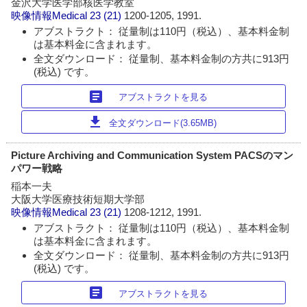
金沢大学医学部核医学教室
映像情報Medical
23 (21)
1200-1205, 1991.
アブストラクト： 従量制は110円（税込）、基本料金制
は基本料金に含まれます。
全文ダウンロード： 従量制、基本料金制の方共に913円
(税込) です。
article
アブストラクトを見る
download
全文ダウンロード(3.65MB)
Picture Archiving and Communication System PACSのマン
パワー戦略
稲本一夫
大阪大学医療技術短期大学部
映像情報Medical
23 (21)
1208-1212, 1991.
アブストラクト： 従量制は110円（税込）、基本料金制
は基本料金に含まれます。
全文ダウンロード： 従量制、基本料金制の方共に913円
(税込) です。
article
アブストラクトを見る