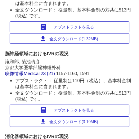
は基本料金に含まれます。
全文ダウンロード： 従量制、基本料金制の方共に913円
(税込) です。
article
アブストラクトを見る
download
全文ダウンロード(1.32MB)
脳神経領域におけるIVRの現況
滝和郎, 菊池晴彦
京都大学医学部脳神経外科
映像情報Medical
23 (21)
1157-1160, 1991.
アブストラクト： 従量制は110円（税込）、基本料金制
は基本料金に含まれます。
全文ダウンロード： 従量制、基本料金制の方共に913円
(税込) です。
article
アブストラクトを見る
download
全文ダウンロード(3.19MB)
消化器領域におけるIVRの現況