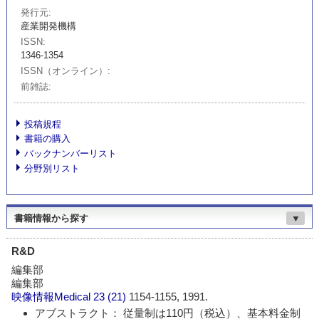
発行元
産業開発機構
ISSN
1346-1354
ISSN（オンライン）
前雑誌
投稿規程
書籍の購入
バックナンバーリスト
分野別リスト
書籍情報から探す
▼
R&D
編集部
編集部
映像情報Medical
23 (21)
1154-1155, 1991.
アブストラクト： 従量制は110円（税込）、基本料金制