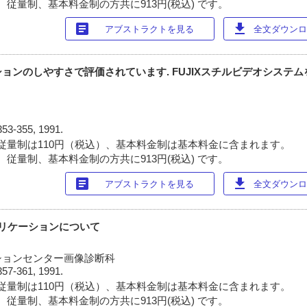
 従量制、基本料金制の方共に913円(税込) です。
article
download
アブストラクトを見る
全文ダウンロー
ョンのしやすさで評価されています. FUJIXスチルビデオシステ
353-355, 1991.
従量制は110円（税込）、基本料金制は基本料金に含まれます。
 従量制、基本料金制の方共に913円(税込) です。
article
download
アブストラクトを見る
全文ダウンロー
リケーションについて
ションセンター画像診断科
357-361, 1991.
従量制は110円（税込）、基本料金制は基本料金に含まれます。
 従量制、基本料金制の方共に913円(税込) です。