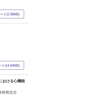
ド(2.98MB)
(14.69MB)
における心機能
 木村和文2)