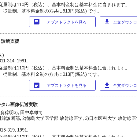
従量制は110円（税込）、基本料金制は基本料金に含まれます。
 従量制、基本料金制の方共に913円(税込) です。
article
download
アブストラクトを見る
全文ダウンロー
と診断支援
)
311-314, 1991.
従量制は110円（税込）、基本料金制は基本料金に含まれます。
 従量制、基本料金制の方共に913円(税込) です。
article
download
アブストラクトを見る
全文ダウンロー
ジタル画像伝送実験
横倉稔明3), 田中卓雄4)
線診断部, 2)徳島大学医学部 放射線医学, 3)日本医科大学 放射線医学
315-319, 1991.
従量制は110円（税込）、基本料金制は基本料金に含まれます。