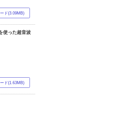
ド(3.09MB)
ムを使った超音波
ド(1.63MB)