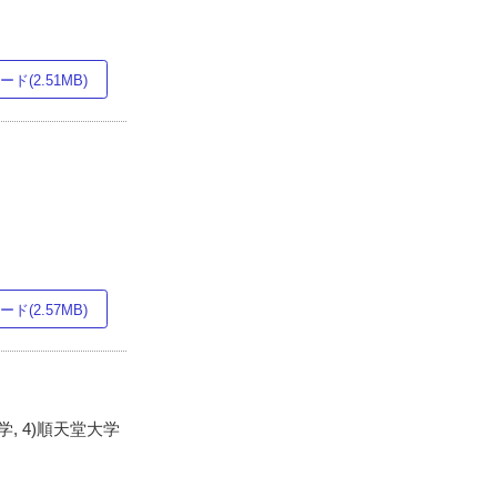
ド(2.51MB)
ド(2.57MB)
, 4)順天堂大学