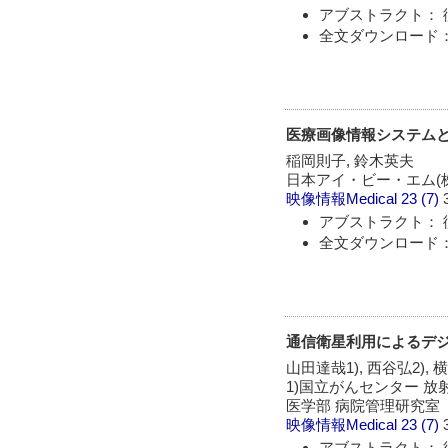
アブストラクト： 
全文ダウンロード：
医療画像情報システム
稲岡則子, 鈴木英夫
日本アイ・ビー・エム(株
映像情報Medical
23 (7)
アブストラクト： 
全文ダウンロード：
通信衛星利用によるデ
山田達哉1), 西谷弘2), 
1)国立がんセンター 放射
医学部 病院管理研究室
映像情報Medical
23 (7)
アブストラクト： 