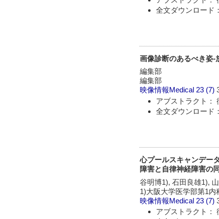
全文ダウンロード：
画像診断のあるべき姿-
編集部
編集部
映像情報Medical
23 (7)
アブストラクト： 
全文ダウンロード：
心プールスキャンデー
障害と自律神経障害の同
谷明博1), 石田良雄1), 山
1)大阪大学医学部第1内
映像情報Medical
23 (7)
アブストラクト： 