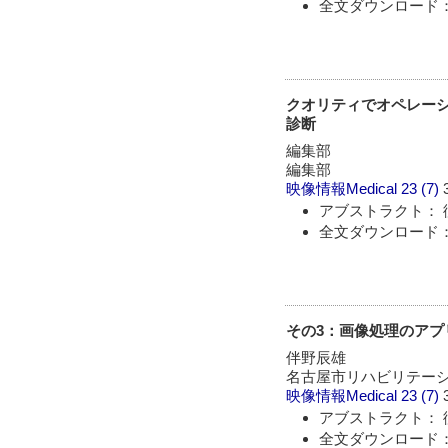
全文ダウンロード：
クオリティでオペレーシ
診断
編集部
編集部
映像情報Medical
23 (7)
アブストラクト： 
全文ダウンロード：
その3：画像処理のアプ
伴野辰雄
名古屋市リハビリテー
映像情報Medical
23 (7)
アブストラクト： 
全文ダウンロード：