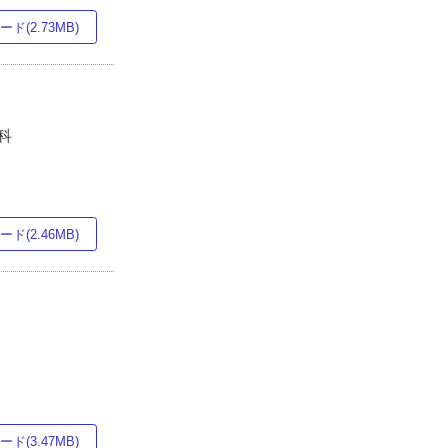
ド(2.73MB)
科
ド(2.46MB)
ド(3.47MB)