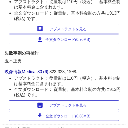
アブストラクト： 従量制は110円（税込）、基本料金制
は基本料金に含まれます。
全文ダウンロード： 従量制、基本料金制の方共に913円
(税込) です。
article
アブストラクトを見る
download
全文ダウンロード(0.70MB)
失敗事例の再検討
玉木正男
映像情報Medical
30 (6)
323-323, 1998.
アブストラクト： 従量制は110円（税込）、基本料金制
は基本料金に含まれます。
全文ダウンロード： 従量制、基本料金制の方共に913円
(税込) です。
article
アブストラクトを見る
download
全文ダウンロード(0.66MB)