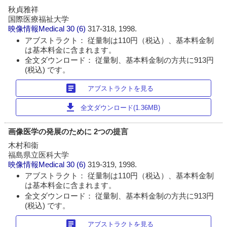
秋貞雅祥
国際医療福祉大学
映像情報Medical
30 (6)
317-318, 1998.
アブストラクト： 従量制は110円（税込）、基本料金制
は基本料金に含まれます。
全文ダウンロード： 従量制、基本料金制の方共に913円
(税込) です。
article
アブストラクトを見る
download
全文ダウンロード(1.36MB)
画像医学の発展のために 2つの提言
木村和衞
福島県立医科大学
映像情報Medical
30 (6)
319-319, 1998.
アブストラクト： 従量制は110円（税込）、基本料金制
は基本料金に含まれます。
全文ダウンロード： 従量制、基本料金制の方共に913円
(税込) です。
article
アブストラクトを見る