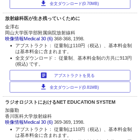
download
全文ダウンロード(0.70MB)
放射線科医が生き残っていくために
金澤右
岡山大学医学部附属病院放射線科
映像情報Medical
30 (6)
368-368, 1998.
アブストラクト： 従量制は110円（税込）、基本料金制
は基本料金に含まれます。
全文ダウンロード： 従量制、基本料金制の方共に913円
(税込) です。
article
アブストラクトを見る
download
全文ダウンロード(0.81MB)
ラジオロジストにおけるNET EDUCATION SYSTEM
加藤勤
香川医科大学放射線科
映像情報Medical
30 (6)
369-369, 1998.
アブストラクト： 従量制は110円（税込）、基本料金制
は基本料金に含まれます。