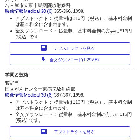
名古屋市立東市民病院放射線科
映像情報Medical
30 (6)
365-366, 1998.
アブストラクト： 従量制は110円（税込）、基本料金制
は基本料金に含まれます。
全文ダウンロード： 従量制、基本料金制の方共に913円
(税込) です。
article
アブストラクトを見る
download
全文ダウンロード(1.29MB)
学問と技術
荻野尚
国立がんセンター東病院放射線部
映像情報Medical
30 (6)
367-367, 1998.
アブストラクト： 従量制は110円（税込）、基本料金制
は基本料金に含まれます。
全文ダウンロード： 従量制、基本料金制の方共に913円
(税込) です。
article
アブストラクトを見る