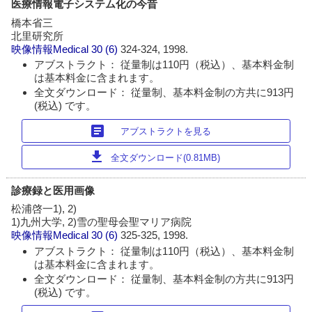
医療情報電子システム化の今昔
橋本省三
北里研究所
映像情報Medical
30 (6)
324-324, 1998.
アブストラクト： 従量制は110円（税込）、基本料金制
は基本料金に含まれます。
全文ダウンロード： 従量制、基本料金制の方共に913円
(税込) です。
article
アブストラクトを見る
download
全文ダウンロード(0.81MB)
診療録と医用画像
松浦啓一1), 2)
1)九州大学, 2)雪の聖母会聖マリア病院
映像情報Medical
30 (6)
325-325, 1998.
アブストラクト： 従量制は110円（税込）、基本料金制
は基本料金に含まれます。
全文ダウンロード： 従量制、基本料金制の方共に913円
(税込) です。