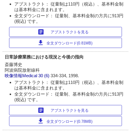
アブストラクト： 従量制は110円（税込）、基本料金制
は基本料金に含まれます。
全文ダウンロード： 従量制、基本料金制の方共に913円
(税込) です。
article
アブストラクトを見る
download
全文ダウンロード(0.81MB)
日常診療業務における現況と今後の指向
斎藤博史
阿波病院放射線科
映像情報Medical
30 (6)
334-334, 1998.
アブストラクト： 従量制は110円（税込）、基本料金制
は基本料金に含まれます。
全文ダウンロード： 従量制、基本料金制の方共に913円
(税込) です。
article
アブストラクトを見る
download
全文ダウンロード(0.78MB)