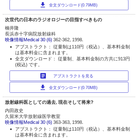
download
全文ダウンロード(0.79MB)
次世代の日本のラジオロジーの目指すべきもの
楠井隆
長浜赤十字病院放射線科
映像情報Medical
30 (6)
362-362, 1998.
アブストラクト： 従量制は110円（税込）、基本料金制
は基本料金に含まれます。
全文ダウンロード： 従量制、基本料金制の方共に913円
(税込) です。
article
アブストラクトを見る
download
全文ダウンロード(0.70MB)
放射線科医としての過去, 現在そして将来?
内田政史
久留米大学放射線医学教室
映像情報Medical
30 (6)
363-363, 1998.
アブストラクト： 従量制は110円（税込）、基本料金制
は基本料金に含まれます。