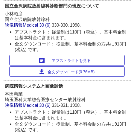
国立金沢病院放射線科診断部門の現況について
小林昭彦
国立金沢病院放射線科
映像情報Medical
30 (6)
330-330, 1998.
アブストラクト： 従量制は110円（税込）、基本料金制
は基本料金に含まれます。
全文ダウンロード： 従量制、基本料金制の方共に913円
(税込) です。
article
アブストラクトを見る
download
全文ダウンロード(0.76MB)
病院情報システムと画像診断
本田憲業
埼玉医科大学総合医療センター放射線科
映像情報Medical
30 (6)
331-331, 1998.
アブストラクト： 従量制は110円（税込）、基本料金制
は基本料金に含まれます。
全文ダウンロード： 従量制、基本料金制の方共に913円
(税込) です。