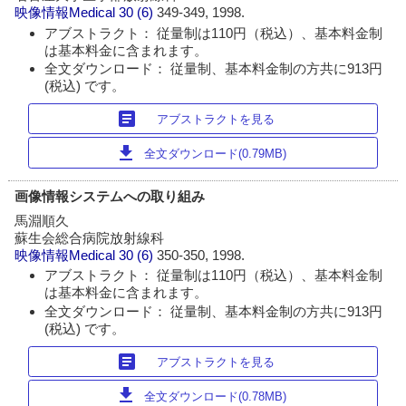
映像情報Medical
30 (6)
349-349, 1998.
アブストラクト： 従量制は110円（税込）、基本料金制
は基本料金に含まれます。
全文ダウンロード： 従量制、基本料金制の方共に913円
(税込) です。
article
アブストラクトを見る
download
全文ダウンロード(0.79MB)
画像情報システムへの取り組み
馬淵順久
蘇生会総合病院放射線科
映像情報Medical
30 (6)
350-350, 1998.
アブストラクト： 従量制は110円（税込）、基本料金制
は基本料金に含まれます。
全文ダウンロード： 従量制、基本料金制の方共に913円
(税込) です。
article
アブストラクトを見る
download
全文ダウンロード(0.78MB)