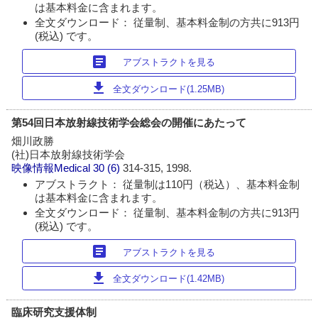
は基本料金に含まれます。
全文ダウンロード： 従量制、基本料金制の方共に913円
(税込) です。
article
アブストラクトを見る
download
全文ダウンロード(1.25MB)
第54回日本放射線技術学会総会の開催にあたって
畑川政勝
(社)日本放射線技術学会
映像情報Medical
30 (6)
314-315, 1998.
アブストラクト： 従量制は110円（税込）、基本料金制
は基本料金に含まれます。
全文ダウンロード： 従量制、基本料金制の方共に913円
(税込) です。
article
アブストラクトを見る
download
全文ダウンロード(1.42MB)
臨床研究支援体制