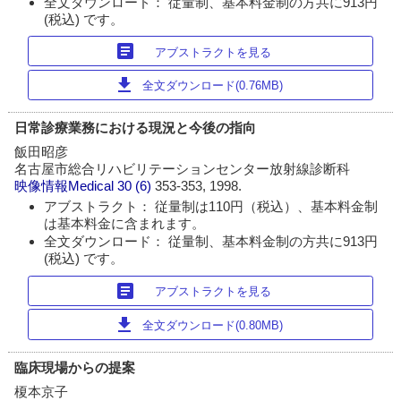
全文ダウンロード： 従量制、基本料金制の方共に913円
(税込) です。
article
アブストラクトを見る
download
全文ダウンロード(0.76MB)
日常診療業務における現況と今後の指向
飯田昭彦
名古屋市総合リハビリテーションセンター放射線診断科
映像情報Medical
30 (6)
353-353, 1998.
アブストラクト： 従量制は110円（税込）、基本料金制
は基本料金に含まれます。
全文ダウンロード： 従量制、基本料金制の方共に913円
(税込) です。
article
アブストラクトを見る
download
全文ダウンロード(0.80MB)
臨床現場からの提案
榎本京子