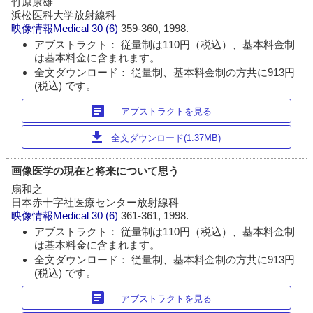
竹原康雄
浜松医科大学放射線科
映像情報Medical
30 (6)
359-360, 1998.
アブストラクト： 従量制は110円（税込）、基本料金制
は基本料金に含まれます。
全文ダウンロード： 従量制、基本料金制の方共に913円
(税込) です。
article
アブストラクトを見る
download
全文ダウンロード(1.37MB)
画像医学の現在と将来について思う
扇和之
日本赤十字社医療センター放射線科
映像情報Medical
30 (6)
361-361, 1998.
アブストラクト： 従量制は110円（税込）、基本料金制
は基本料金に含まれます。
全文ダウンロード： 従量制、基本料金制の方共に913円
(税込) です。
article
アブストラクトを見る