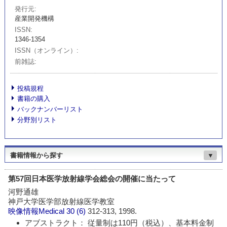
発行元
産業開発機構
ISSN
1346-1354
ISSN（オンライン）
前雑誌
投稿規程
書籍の購入
バックナンバーリスト
分野別リスト
書籍情報から探す
▼
第57回日本医学放射線学会総会の開催に当たって
河野通雄
神戸大学医学部放射線医学教室
映像情報Medical
30 (6)
312-313, 1998.
アブストラクト： 従量制は110円（税込）、基本料金制