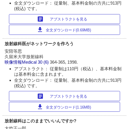
全文ダウンロード： 従量制、基本料金制の方共に913円
(税込) です。
article
アブストラクトを見る
download
全文ダウンロード(0.69MB)
放射線科医がネットワークを作ろう
安陪等思
久留米大学放射線科
映像情報Medical
30 (6)
364-365, 1998.
アブストラクト： 従量制は110円（税込）、基本料金制
は基本料金に含まれます。
全文ダウンロード： 従量制、基本料金制の方共に913円
(税込) です。
article
アブストラクトを見る
download
全文ダウンロード(1.16MB)
放射線科はこのままでいいんですか?
大竹正一郎