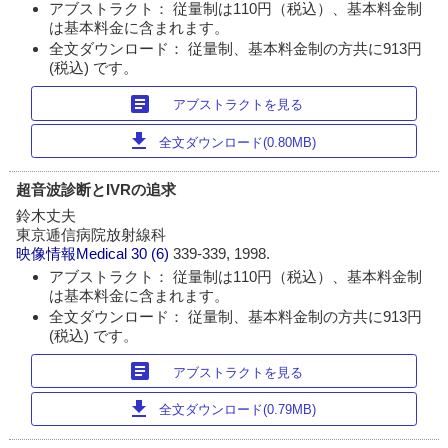
アブストラクト： 従量制は110円（税込）、基本料金制
は基本料金に含まれます。
全文ダウンロード： 従量制、基本料金制の方共に913円
(税込) です。
article
アブストラクトを見る
download
全文ダウンロード(0.80MB)
超音波診断とIVRの追求
鈴木丈夫
東京逓信病院放射線科
映像情報Medical
30 (6)
339-339, 1998.
アブストラクト： 従量制は110円（税込）、基本料金制
は基本料金に含まれます。
全文ダウンロード： 従量制、基本料金制の方共に913円
(税込) です。
article
アブストラクトを見る
download
全文ダウンロード(0.79MB)