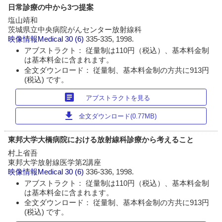
日常診療の中から3つ提案
塩山靖和
茨城県立中央病院がんセンター放射線科
映像情報Medical
30 (6)
335-335, 1998.
アブストラクト： 従量制は110円（税込）、基本料金制
は基本料金に含まれます。
全文ダウンロード： 従量制、基本料金制の方共に913円
(税込) です。
article
アブストラクトを見る
download
全文ダウンロード(0.77MB)
東邦大学大橋病院における放射線科診療から考えること
村上省吾
東邦大学放射線医学第2講座
映像情報Medical
30 (6)
336-336, 1998.
アブストラクト： 従量制は110円（税込）、基本料金制
は基本料金に含まれます。
全文ダウンロード： 従量制、基本料金制の方共に913円
(税込) です。