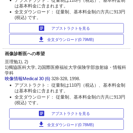
アブストラクト： 従量制は110円（税込）、基本料金制
は基本料金に含まれます。
全文ダウンロード： 従量制、基本料金制の方共に913円
(税込) です。
article
アブストラクトを見る
download
全文ダウンロード(0.79MB)
画像診断医への希望
亘理勉1), 2)
1)獨協医科大学, 2)国際医療福祉大学保険学部放射線・情報科
学科
映像情報Medical
30 (6)
328-328, 1998.
アブストラクト： 従量制は110円（税込）、基本料金制
は基本料金に含まれます。
全文ダウンロード： 従量制、基本料金制の方共に913円
(税込) です。
article
アブストラクトを見る
download
全文ダウンロード(0.78MB)