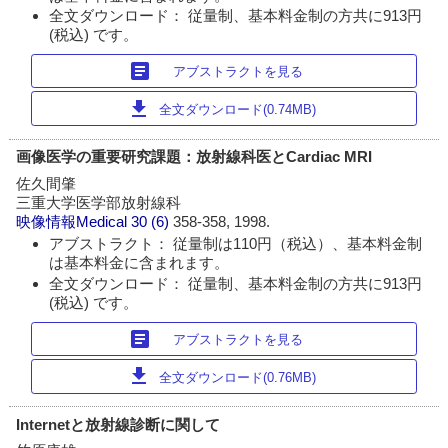
全文ダウンロード： 従量制、基本料金制の方共に913円
(税込) です。
article
アブストラクトを見る
download
全文ダウンロード(0.74MB)
画像医学の重要研究課題：放射線科医とCardiac MRI
佐久間肇
三重大学医学部放射線科
映像情報Medical
30 (6)
358-358, 1998.
アブストラクト： 従量制は110円（税込）、基本料金制
は基本料金に含まれます。
全文ダウンロード： 従量制、基本料金制の方共に913円
(税込) です。
article
アブストラクトを見る
download
全文ダウンロード(0.76MB)
Internetと放射線診断に関して