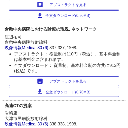
article
アブストラクトを見る
download
全文ダウンロード(0.80MB)
倉敷中央病院における診療の現況, ネットワーク
渡辺祐司
倉敷中央病院放射線科
映像情報Medical
30 (6)
337-337, 1998.
アブストラクト： 従量制は110円（税込）、基本料金制
は基本料金に含まれます。
全文ダウンロード： 従量制、基本料金制の方共に913円
(税込) です。
article
アブストラクトを見る
download
全文ダウンロード(0.70MB)
高速CTの提案
岩崎康
大津市民病院放射線科
映像情報Medical
30 (6)
338-338, 1998.