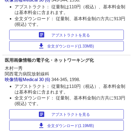
アブストラクト： 従量制は110円（税込）、基本料金制
は基本料金に含まれます。
全文ダウンロード： 従量制、基本料金制の方共に913円
(税込) です。
article
アブストラクトを見る
download
全文ダウンロード(1.33MB)
医用画像情報の電子化・ネットワーキング化
木村一秀
関西電力病院放射線科
映像情報Medical
30 (6)
344-345, 1998.
アブストラクト： 従量制は110円（税込）、基本料金制
は基本料金に含まれます。
全文ダウンロード： 従量制、基本料金制の方共に913円
(税込) です。
article
アブストラクトを見る
download
全文ダウンロード(1.19MB)