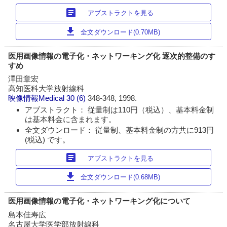
article
アブストラクトを見る
download
全文ダウンロード(0.70MB)
医用画像情報の電子化・ネットワーキング化 逐次的整備のす
すめ
澤田章宏
高知医科大学放射線科
映像情報Medical
30 (6)
348-348, 1998.
アブストラクト： 従量制は110円（税込）、基本料金制
は基本料金に含まれます。
全文ダウンロード： 従量制、基本料金制の方共に913円
(税込) です。
article
アブストラクトを見る
download
全文ダウンロード(0.68MB)
医用画像情報の電子化・ネットワーキング化について
島本佳寿広
名古屋大学医学部放射線科