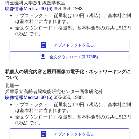
埼玉医科大学放射線医学教室
映像情報Medical
30 (6)
354-354, 1998.
アブストラクト： 従量制は110円（税込）、基本料金制
は基本料金に含まれます。
全文ダウンロード： 従量制、基本料金制の方共に913円
(税込) です。
article
アブストラクトを見る
download
全文ダウンロード(0.77MB)
私個人の研究内容と医用画像の電子化・ネットワーキングに
ついて
北垣一
兵庫県立高齢者脳機能研究センター画像研究科
映像情報Medical
30 (6)
355-355, 1998.
アブストラクト： 従量制は110円（税込）、基本料金制
は基本料金に含まれます。
全文ダウンロード： 従量制、基本料金制の方共に913円
(税込) です。
article
アブストラクトを見る