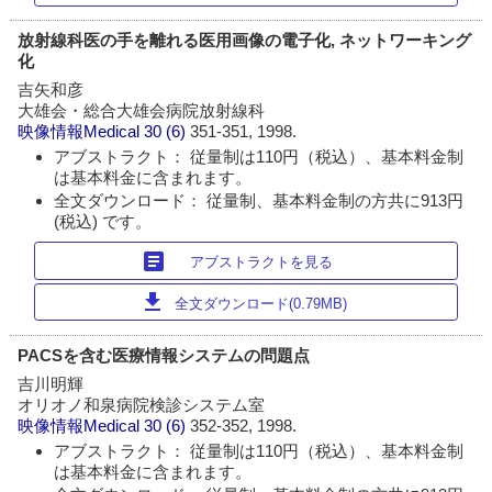
放射線科医の手を離れる医用画像の電子化, ネットワーキング
化
吉矢和彦
大雄会・総合大雄会病院放射線科
映像情報Medical
30 (6)
351-351, 1998.
アブストラクト： 従量制は110円（税込）、基本料金制
は基本料金に含まれます。
全文ダウンロード： 従量制、基本料金制の方共に913円
(税込) です。
article
アブストラクトを見る
download
全文ダウンロード(0.79MB)
PACSを含む医療情報システムの問題点
吉川明輝
オリオノ和泉病院検診システム室
映像情報Medical
30 (6)
352-352, 1998.
アブストラクト： 従量制は110円（税込）、基本料金制
は基本料金に含まれます。