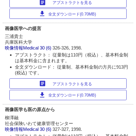
article
アブストラクトを見る
download
全文ダウンロード(0.70MB)
画像医学への提言
三浦貴士
兵庫医科大学
映像情報Medical
30 (6)
326-326, 1998.
アブストラクト： 従量制は110円（税込）、基本料金制
は基本料金に含まれます。
全文ダウンロード： 従量制、基本料金制の方共に913円
(税込) です。
article
アブストラクトを見る
download
全文ダウンロード(0.70MB)
画像医学も医の原点から
柳澤融
社会保険いわて健康管理センター
映像情報Medical
30 (6)
327-327, 1998.