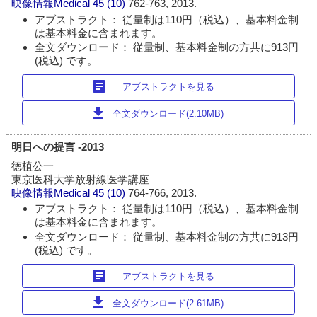
映像情報Medical
45 (10)
762-763, 2013.
アブストラクト： 従量制は110円（税込）、基本料金制
は基本料金に含まれます。
全文ダウンロード： 従量制、基本料金制の方共に913円
(税込) です。
article
アブストラクトを見る
download
全文ダウンロード(2.10MB)
明日への提言 -2013
徳植公一
東京医科大学放射線医学講座
映像情報Medical
45 (10)
764-766, 2013.
アブストラクト： 従量制は110円（税込）、基本料金制
は基本料金に含まれます。
全文ダウンロード： 従量制、基本料金制の方共に913円
(税込) です。
article
アブストラクトを見る
download
全文ダウンロード(2.61MB)