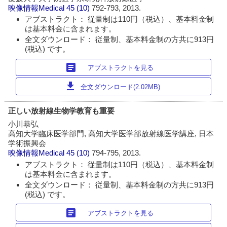
映像情報Medical
45 (10)
792-793, 2013.
アブストラクト： 従量制は110円（税込）、基本料金制
は基本料金に含まれます。
全文ダウンロード： 従量制、基本料金制の方共に913円
(税込) です。
article
アブストラクトを見る
download
全文ダウンロード(2.02MB)
正しい放射線生物学教育も重要
小川恭弘
高知大学臨床医学部門, 高知大学医学部放射線医学講座, 日本
学術振興会
映像情報Medical
45 (10)
794-795, 2013.
アブストラクト： 従量制は110円（税込）、基本料金制
は基本料金に含まれます。
全文ダウンロード： 従量制、基本料金制の方共に913円
(税込) です。
article
アブストラクトを見る