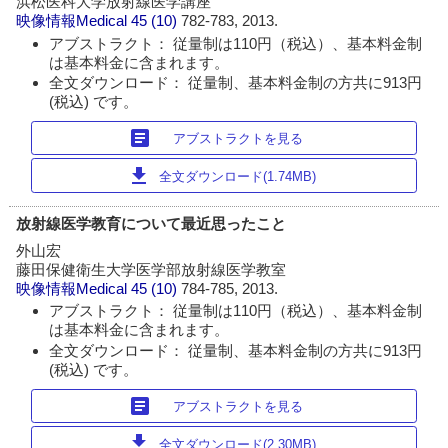
浜松医科大学放射線医学講座
映像情報Medical
45 (10)
782-783, 2013.
アブストラクト： 従量制は110円（税込）、基本料金制
は基本料金に含まれます。
全文ダウンロード： 従量制、基本料金制の方共に913円
(税込) です。
article
アブストラクトを見る
download
全文ダウンロード(1.74MB)
放射線医学教育について最近思ったこと
外山宏
藤田保健衛生大学医学部放射線医学教室
映像情報Medical
45 (10)
784-785, 2013.
アブストラクト： 従量制は110円（税込）、基本料金制
は基本料金に含まれます。
全文ダウンロード： 従量制、基本料金制の方共に913円
(税込) です。
article
アブストラクトを見る
download
全文ダウンロード(2.30MB)