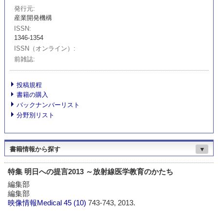
発行元
産業開発機構
ISSN
1346-1354
ISSN（オンライン）
前雑誌
投稿規程
書籍の購入
バックナンバーリスト
分野別リスト
書籍情報から探す
▼
特集 明日への提言2013 ～放射線医学教育のかたち
編集部
編集部
映像情報Medical
45 (10)
743-743, 2013.