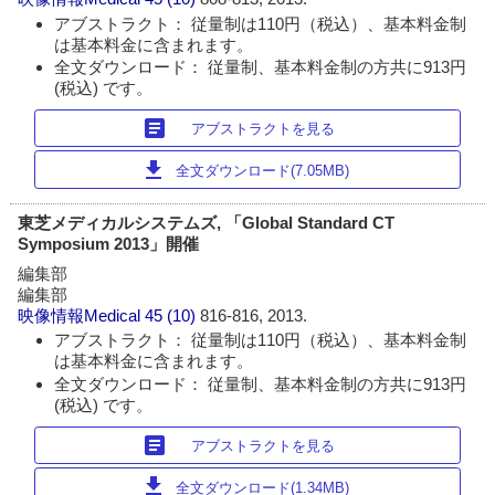
アブストラクト： 従量制は110円（税込）、基本料金制
は基本料金に含まれます。
全文ダウンロード： 従量制、基本料金制の方共に913円
(税込) です。
article
アブストラクトを見る
download
全文ダウンロード(7.05MB)
東芝メディカルシステムズ, 「Global Standard CT
Symposium 2013」開催
編集部
編集部
映像情報Medical
45 (10)
816-816, 2013.
アブストラクト： 従量制は110円（税込）、基本料金制
は基本料金に含まれます。
全文ダウンロード： 従量制、基本料金制の方共に913円
(税込) です。
article
アブストラクトを見る
download
全文ダウンロード(1.34MB)