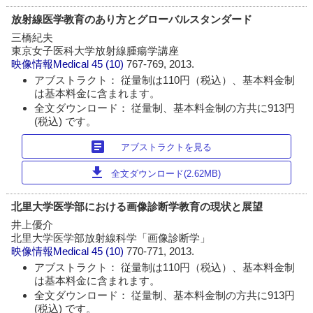
放射線医学教育のあり方とグローバルスタンダード
三橋紀夫
東京女子医科大学放射線腫瘍学講座
映像情報Medical
45 (10)
767-769, 2013.
アブストラクト： 従量制は110円（税込）、基本料金制
は基本料金に含まれます。
全文ダウンロード： 従量制、基本料金制の方共に913円
(税込) です。
article
アブストラクトを見る
download
全文ダウンロード(2.62MB)
北里大学医学部における画像診断学教育の現状と展望
井上優介
北里大学医学部放射線科学「画像診断学」
映像情報Medical
45 (10)
770-771, 2013.
アブストラクト： 従量制は110円（税込）、基本料金制
は基本料金に含まれます。
全文ダウンロード： 従量制、基本料金制の方共に913円
(税込) です。