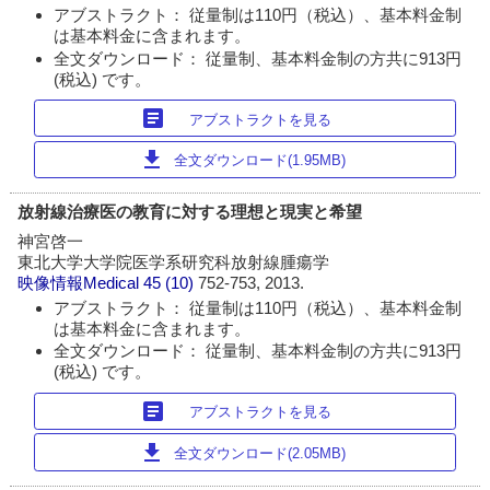
アブストラクト： 従量制は110円（税込）、基本料金制
は基本料金に含まれます。
全文ダウンロード： 従量制、基本料金制の方共に913円
(税込) です。
article
アブストラクトを見る
download
全文ダウンロード(1.95MB)
放射線治療医の教育に対する理想と現実と希望
神宮啓一
東北大学大学院医学系研究科放射線腫瘍学
映像情報Medical
45 (10)
752-753, 2013.
アブストラクト： 従量制は110円（税込）、基本料金制
は基本料金に含まれます。
全文ダウンロード： 従量制、基本料金制の方共に913円
(税込) です。
article
アブストラクトを見る
download
全文ダウンロード(2.05MB)