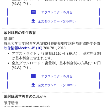
(税込) です。
article
アブストラクトを見る
download
全文ダウンロード(2.84MB)
放射線科の学生教育
星博昭
岐阜大学大学院医学系研究科腫瘍制御学講座放射線医学分野
映像情報Medical
45 (10)
780-781, 2013.
アブストラクト： 従量制は110円（税込）、基本料金制
は基本料金に含まれます。
全文ダウンロード： 従量制、基本料金制の方共に913円
(税込) です。
article
アブストラクトを見る
download
全文ダウンロード(2.10MB)
放射線医学教育のこれから
阪原晴海