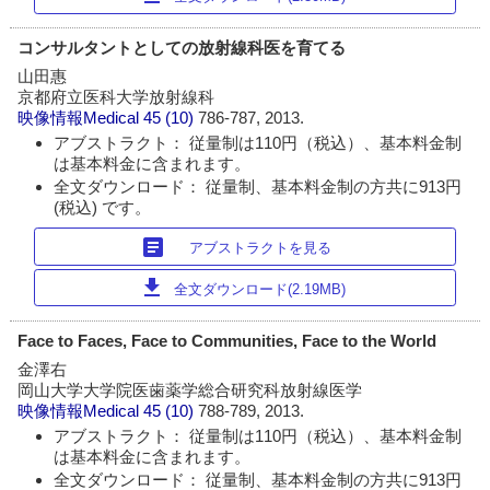
コンサルタントとしての放射線科医を育てる
山田惠
京都府立医科大学放射線科
映像情報Medical
45 (10)
786-787, 2013.
アブストラクト： 従量制は110円（税込）、基本料金制
は基本料金に含まれます。
全文ダウンロード： 従量制、基本料金制の方共に913円
(税込) です。
article
アブストラクトを見る
download
全文ダウンロード(2.19MB)
Face to Faces, Face to Communities, Face to the World
金澤右
岡山大学大学院医歯薬学総合研究科放射線医学
映像情報Medical
45 (10)
788-789, 2013.
アブストラクト： 従量制は110円（税込）、基本料金制
は基本料金に含まれます。
全文ダウンロード： 従量制、基本料金制の方共に913円