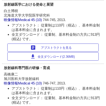
放射線医学における使命と展望
白土博樹
北海道大学大学院医学研究科
映像情報Medical
45 (10)
744-745, 2013.
アブストラクト： 従量制は110円（税込）、基本料金制
は基本料金に含まれます。
全文ダウンロード： 従量制、基本料金制の方共に913円
(税込) です。
article
アブストラクトを見る
download
全文ダウンロード(2.36MB)
放射線科専門医の研修・育成
高橋康二
旭川医科大学放射線科
映像情報Medical
45 (10)
746-747, 2013.
アブストラクト： 従量制は110円（税込）、基本料金制
は基本料金に含まれます。
全文ダウンロード： 従量制、基本料金制の方共に913円
(税込) です。