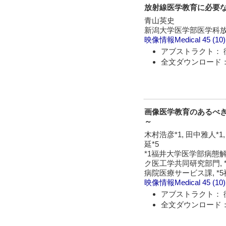
放射線医学教育に必要
青山英史
新潟大学医学部医学科
映像情報Medical
45 (10
アブストラクト： 
全文ダウンロード：
画像医学教育のあるべき姿
～
木村浩彦*1, 田中雅人*1,
延*5
*1福井大学医学部病態
ク医工学共同研究部門,
病院医療サービス課, 
映像情報Medical
45 (10
アブストラクト： 
全文ダウンロード：