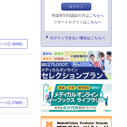
ログイン
学認等SSO認証の方は
こちらへ
リモートログインは
こちらへ
ログインできない場合はこちらへ
ド(2.36MB)
ド(2.27MB)