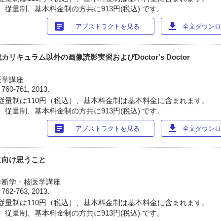
 従量制、基本料金制の方共に913円(税込) です。
article
download
アブストラクトを見る
全文ダウンロー
キュラム以外の画像読影実習およびDoctor's Doctor
医学講座
)
760-761, 2013.
従量制は110円（税込）、基本料金制は基本料金に含まれます。
 従量制、基本料金制の方共に913円(税込) です。
article
download
アブストラクトを見る
全文ダウンロー
に向け思うこと
診断学・核医学講座
)
762-763, 2013.
従量制は110円（税込）、基本料金制は基本料金に含まれます。
 従量制、基本料金制の方共に913円(税込) です。