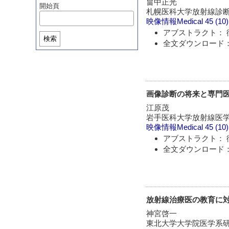
畠中正光
開始頁
札幌医科大学放射線診
映像情報Medical
45 (10
アブストラクト： 
検索
全文ダウンロード：
画像診断の将来と専門
江原茂
岩手医科大学放射線医
映像情報Medical
45 (10
アブストラクト： 
全文ダウンロード：
放射線治療医の教育に
神宮啓一
東北大学大学院医学系