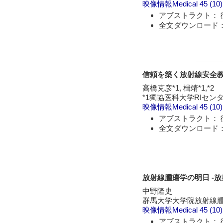
映像情報Medical
45 (10
アブストラクト： 
全文ダウンロード：
信頼を築く放射線安全
高橋克彦*1, 楫靖*1,*2
*1獨協医科大学RIセン
映像情報Medical
45 (10
アブストラクト： 
全文ダウンロード：
放射線腫瘍学の明日 -
中野隆史
群馬大学大学院放射線
映像情報Medical
45 (10
アブストラクト： 