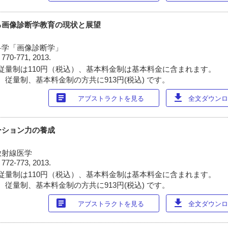
る画像診断学教育の現状と展望
科学「画像診断学」
)
770-771, 2013.
従量制は110円（税込）、基本料金制は基本料金に含まれます。
 従量制、基本料金制の方共に913円(税込) です。
article
download
アブストラクトを見る
全文ダウンロー
ーション力の養成
放射線医学
)
772-773, 2013.
従量制は110円（税込）、基本料金制は基本料金に含まれます。
 従量制、基本料金制の方共に913円(税込) です。
article
download
アブストラクトを見る
全文ダウンロー