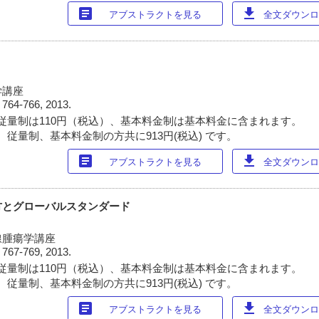
article
download
アブストラクトを見る
全文ダウンロー
学講座
)
764-766, 2013.
従量制は110円（税込）、基本料金制は基本料金に含まれます。
 従量制、基本料金制の方共に913円(税込) です。
article
download
アブストラクトを見る
全文ダウンロー
方とグローバルスタンダード
線腫瘍学講座
)
767-769, 2013.
従量制は110円（税込）、基本料金制は基本料金に含まれます。
 従量制、基本料金制の方共に913円(税込) です。
article
download
アブストラクトを見る
全文ダウンロー