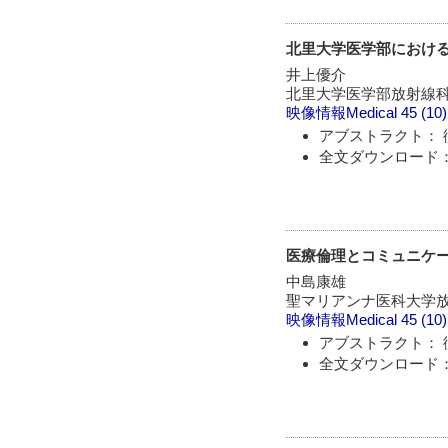
北里大学医学部におけ
井上優介
北里大学医学部放射線
映像情報Medical
45 (10
アブストラクト： 
全文ダウンロード：
医療倫理とコミュニケ
中島康雄
聖マリアンナ医科大学
映像情報Medical
45 (10
アブストラクト： 
全文ダウンロード：