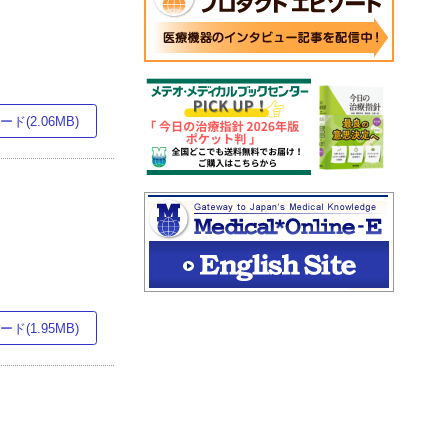
ド(2.06MB)
ド(1.95MB)