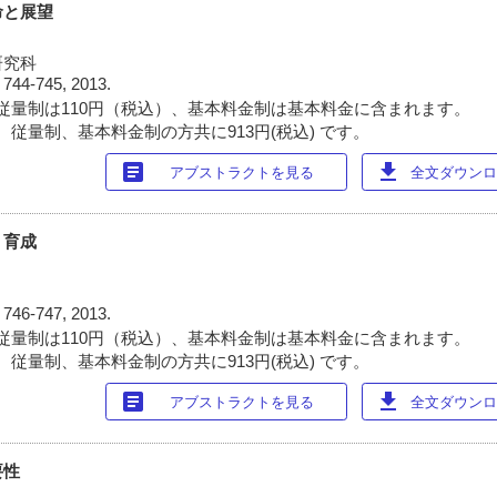
命と展望
研究科
)
744-745, 2013.
従量制は110円（税込）、基本料金制は基本料金に含まれます。
 従量制、基本料金制の方共に913円(税込) です。
article
download
アブストラクトを見る
全文ダウンロー
・育成
)
746-747, 2013.
従量制は110円（税込）、基本料金制は基本料金に含まれます。
 従量制、基本料金制の方共に913円(税込) です。
article
download
アブストラクトを見る
全文ダウンロー
要性