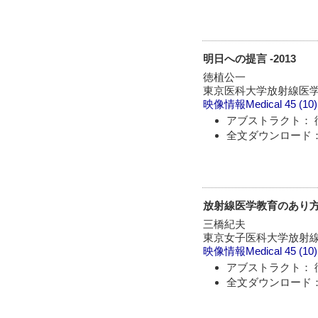
明日への提言 -2013
徳植公一
東京医科大学放射線医
映像情報Medical
45 (10
アブストラクト： 
全文ダウンロード：
放射線医学教育のあり
三橋紀夫
東京女子医科大学放射
映像情報Medical
45 (10
アブストラクト： 
全文ダウンロード：