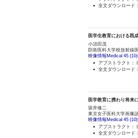
全文ダウンロード：
医学生教育における既成カリ
小須田茂
防衛医科大学校放射線
映像情報Medical
45 (10
アブストラクト： 
全文ダウンロード：
医学教育に携わり将来
坂井修二
東京女子医科大学画像
映像情報Medical
45 (10
アブストラクト： 
全文ダウンロード：