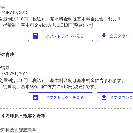
断学
)
748-749, 2013.
従量制は110円（税込）、基本料金制は基本料金に含まれます。
 従量制、基本料金制の方共に913円(税込) です。
article
download
アブストラクトを見る
全文ダウンロー
医の育成
学講座
)
750-751, 2013.
従量制は110円（税込）、基本料金制は基本料金に含まれます。
 従量制、基本料金制の方共に913円(税込) です。
article
download
アブストラクトを見る
全文ダウンロー
対する理想と現実と希望
研究科放射線腫瘍学