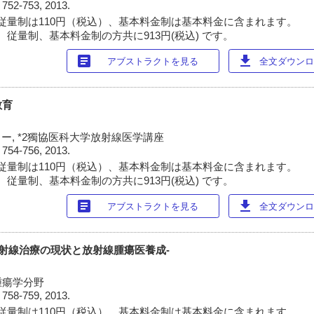
)
752-753, 2013.
従量制は110円（税込）、基本料金制は基本料金に含まれます。
 従量制、基本料金制の方共に913円(税込) です。
article
download
アブストラクトを見る
全文ダウンロー
教育
ター, *2獨協医科大学放射線医学講座
)
754-756, 2013.
従量制は110円（税込）、基本料金制は基本料金に含まれます。
 従量制、基本料金制の方共に913円(税込) です。
article
download
アブストラクトを見る
全文ダウンロー
放射線治療の現状と放射線腫瘍医養成-
腫瘍学分野
)
758-759, 2013.
従量制は110円（税込）、基本料金制は基本料金に含まれます。