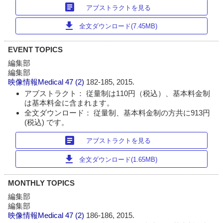
article
アブストラクトを見る
download
全文ダウンロード(7.45MB)
EVENT TOPICS
編集部
編集部
映像情報Medical
47 (2)
182-185, 2015.
アブストラクト： 従量制は110円（税込）、基本料金制
は基本料金に含まれます。
全文ダウンロード： 従量制、基本料金制の方共に913円
(税込) です。
article
アブストラクトを見る
download
全文ダウンロード(1.65MB)
MONTHLY TOPICS
編集部
編集部
映像情報Medical
47 (2)
186-186, 2015.