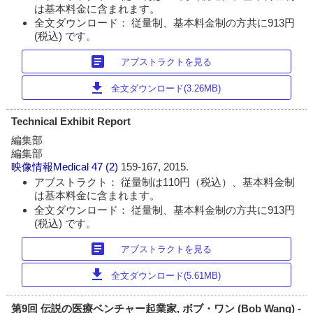
は基本料金に含まれます。
全文ダウンロード： 従量制、基本料金制の方共に913円
(税込) です。
article
アブストラクトを見る
download
全文ダウンロード(3.26MB)
Technical Exhibit Report
編集部
編集部
映像情報Medical
47 (2)
159-167, 2015.
アブストラクト： 従量制は110円（税込）、基本料金制
は基本料金に含まれます。
全文ダウンロード： 従量制、基本料金制の方共に913円
(税込) です。
article
アブストラクトを見る
download
全文ダウンロード(5.61MB)
第9回 伝説の医療ベンチャー起業家, ボブ・ワン (Bob Wang) -