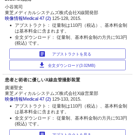
小谷篤司
東芝メディカルシステムズ株式会社X線開発部
映像情報Medical
47 (2)
125-128, 2015.
アブストラクト： 従量制は110円（税込）、基本料金制
は基本料金に含まれます。
全文ダウンロード： 従量制、基本料金制の方共に913円
(税込) です。
article
アブストラクトを見る
download
全文ダウンロード(3.02MB)
患者と術者に優しいX線血管撮影装置
廣瀬聖史
東芝メディカルシステムズ株式会社X線営業部
映像情報Medical
47 (2)
129-133, 2015.
アブストラクト： 従量制は110円（税込）、基本料金制
は基本料金に含まれます。
全文ダウンロード： 従量制、基本料金制の方共に913円
(税込) です。
article
アブストラクトを見る