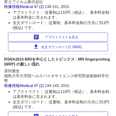
富士フイルム株式会社
映像情報Medical
47 (2)
138-141, 2015.
アブストラクト： 従量制は110円（税込）、基本料金制
は基本料金に含まれます。
全文ダウンロード： 従量制、基本料金制の方共に913円
(税込) です。
article
アブストラクトを見る
download
全文ダウンロード(2.38MB)
RSNA2014 MRIを中心としたトピックス : MR fingerprinting
(MRF) の新しい流れ
原田雅史
徳島大学大学院ヘルスバイオサイエンス研究部放射線科学分
野
映像情報Medical
47 (2)
144-149, 2015.
アブストラクト： 従量制は110円（税込）、基本料金制
は基本料金に含まれます。
全文ダウンロード： 従量制、基本料金制の方共に913円
(税込) です。