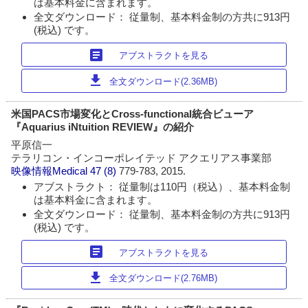
は基本料金に含まれます。
全文ダウンロード： 従量制、基本料金制の方共に913円
(税込) です。
article
アブストラクトを見る
download
全文ダウンロード(2.36MB)
米国PACS市場変化とCross-functional統合ビューア
『Aquarius iNtuition REVIEW』の紹介
平原信一
テラリコン・インコーポレイテッド アクエリアス事業部
映像情報Medical
47 (8)
779-783, 2015.
アブストラクト： 従量制は110円（税込）、基本料金制
は基本料金に含まれます。
全文ダウンロード： 従量制、基本料金制の方共に913円
(税込) です。
article
アブストラクトを見る
download
全文ダウンロード(2.76MB)