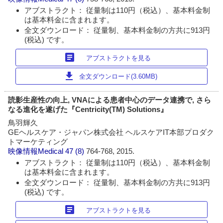
アブストラクト： 従量制は110円（税込）、基本料金制
は基本料金に含まれます。
全文ダウンロード： 従量制、基本料金制の方共に913円
(税込) です。
article
アブストラクトを見る
download
全文ダウンロード(3.60MB)
読影生産性の向上, VNAによる患者中心のデータ連携で, さら
なる進化を遂げた『Centricity(TM) Solutions』
鳥羽輝久
GEヘルスケア・ジャパン株式会社 ヘルスケアIT本部プロダク
トマーケティング
映像情報Medical
47 (8)
764-768, 2015.
アブストラクト： 従量制は110円（税込）、基本料金制
は基本料金に含まれます。
全文ダウンロード： 従量制、基本料金制の方共に913円
(税込) です。
article
アブストラクトを見る