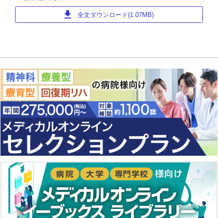
download
全文ダウンロード(1.07MB)