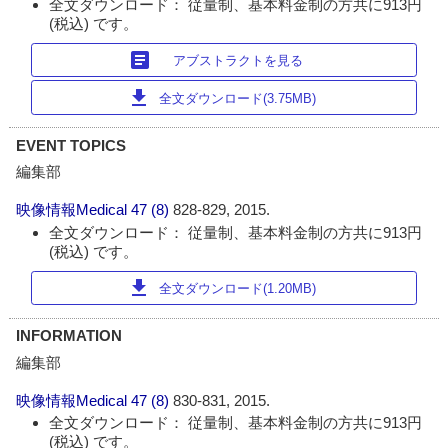
全文ダウンロード： 従量制、基本料金制の方共に913円
(税込) です。
article
アブストラクトを見る
download
全文ダウンロード(3.75MB)
EVENT TOPICS
編集部
映像情報Medical
47 (8)
828-829, 2015.
全文ダウンロード： 従量制、基本料金制の方共に913円
(税込) です。
download
全文ダウンロード(1.20MB)
INFORMATION
編集部
映像情報Medical
47 (8)
830-831, 2015.
全文ダウンロード： 従量制、基本料金制の方共に913円
(税込) です。