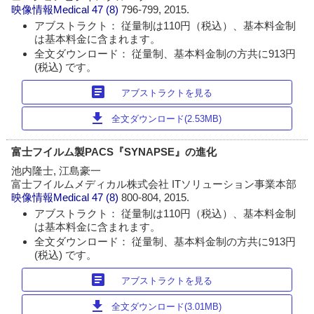
映像情報Medical
47 (8)
796-799, 2015.
アブストラクト： 従量制は110円（税込）、基本料金制
は基本料金に含まれます。
全文ダウンロード： 従量制、基本料金制の方共に913円
(税込) です。
article
アブストラクトを見る
download
全文ダウンロード(2.53MB)
富士フイルム製PACS『SYNAPSE』の進化
池内隆士, 江島豪一
富士フイルムメディカル株式会社 ITソリューション事業本部
映像情報Medical
47 (8)
800-804, 2015.
アブストラクト： 従量制は110円（税込）、基本料金制
は基本料金に含まれます。
全文ダウンロード： 従量制、基本料金制の方共に913円
(税込) です。
article
アブストラクトを見る
download
全文ダウンロード(3.01MB)