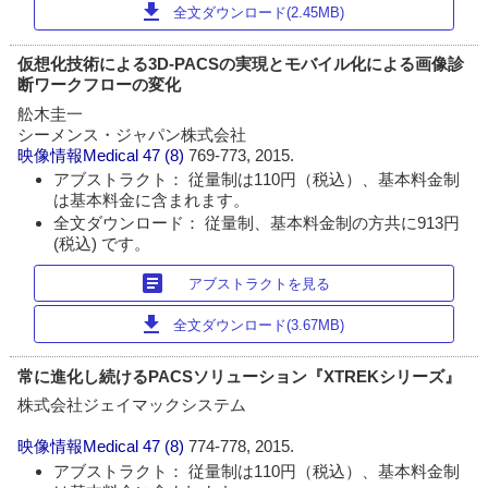
download
全文ダウンロード(2.45MB)
仮想化技術による3D-PACSの実現とモバイル化による画像診
断ワークフローの変化
舩木圭一
シーメンス・ジャパン株式会社
映像情報Medical
47 (8)
769-773, 2015.
アブストラクト： 従量制は110円（税込）、基本料金制
は基本料金に含まれます。
全文ダウンロード： 従量制、基本料金制の方共に913円
(税込) です。
article
アブストラクトを見る
download
全文ダウンロード(3.67MB)
常に進化し続けるPACSソリューション『XTREKシリーズ』
株式会社ジェイマックシステム
映像情報Medical
47 (8)
774-778, 2015.
アブストラクト： 従量制は110円（税込）、基本料金制