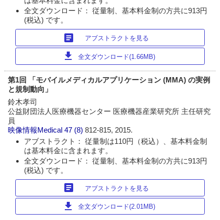
は基本料金に含まれます。
全文ダウンロード： 従量制、基本料金制の方共に913円
(税込) です。
article
アブストラクトを見る
download
全文ダウンロード(1.66MB)
第1回 「モバイルメディカルアプリケーション (MMA) の実例
と規制動向」
鈴木孝司
公益財団法人医療機器センター 医療機器産業研究所 主任研究
員
映像情報Medical
47 (8)
812-815, 2015.
アブストラクト： 従量制は110円（税込）、基本料金制
は基本料金に含まれます。
全文ダウンロード： 従量制、基本料金制の方共に913円
(税込) です。
article
アブストラクトを見る
download
全文ダウンロード(2.01MB)