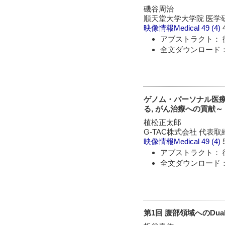
磯谷周治
順天堂大学大学院 医学
映像情報Medical
49 (4)
アブストラクト： 
全文ダウンロード：
ゲノム・パーソナル医
る, がん治療への貢献～
植松正太郎
G-TAC株式会社 代表
映像情報Medical
49 (4)
アブストラクト： 
全文ダウンロード：
第1回 腹部領域へのDual