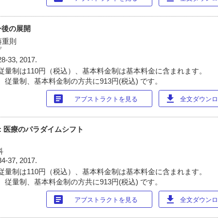
今後の展開
藤重則
プ
28-33, 2017.
従量制は110円（税込）、基本料金制は基本料金に含まれます。
 従量制、基本料金制の方共に913円(税込) です。
article
download
アブストラクトを見る
全文ダウンロー
療 : 医療のパラダイムシフト
科
34-37, 2017.
従量制は110円（税込）、基本料金制は基本料金に含まれます。
 従量制、基本料金制の方共に913円(税込) です。
article
download
アブストラクトを見る
全文ダウンロー