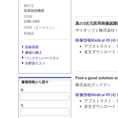
発行元
産業開発機構
ISSN
1346-1354
真の3次元医用画像認識技術
ISSN（オンライン）
ザイオソフト株式会社 /
前雑誌
映像情報Medical
49 (4)
アブストラクト： 
投稿規程
全文ダウンロード：
書籍の購入
バックナンバーリスト
分野別リスト
Find a good solution
書籍情報から探す
株式会社グッドマン
巻
映像情報Medical
49 (4)
アブストラクト： 
号
全文ダウンロード：