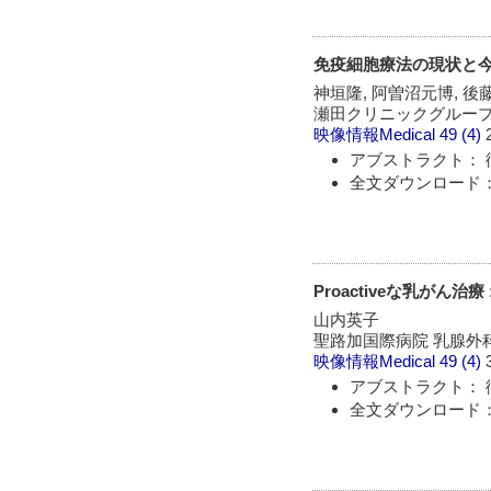
免疫細胞療法の現状と
神垣隆, 阿曽沼元博, 後
瀬田クリニックグルー
映像情報Medical
49 (4)
アブストラクト： 
全文ダウンロード：
Proactiveな乳がん治
山内英子
聖路加国際病院 乳腺外
映像情報Medical
49 (4)
アブストラクト： 
全文ダウンロード：