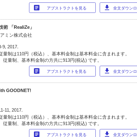
article
download
アブストラクトを見る
全文ダウンロー
 「RealiZe」
 アミン株式会社
8-9, 2017.
従量制は110円（税込）、基本料金制は基本料金に含まれます。
 従量制、基本料金制の方共に913円(税込) です。
article
download
アブストラクトを見る
全文ダウンロー
 with GOODNET!
11-11, 2017.
従量制は110円（税込）、基本料金制は基本料金に含まれます。
 従量制、基本料金制の方共に913円(税込) です。
article
download
アブストラクトを見る
全文ダウンロー