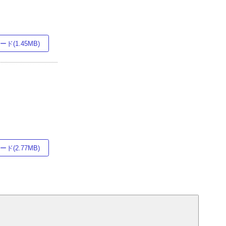
ド(1.45MB)
ド(2.77MB)