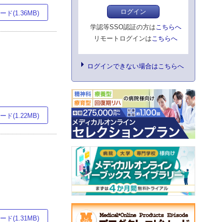
ログイン
ド(1.36MB)
学認等SSO認証の方は
こちらへ
リモートログインは
こちらへ
ログインできない場合はこちらへ
ド(1.22MB)
ド(1.31MB)