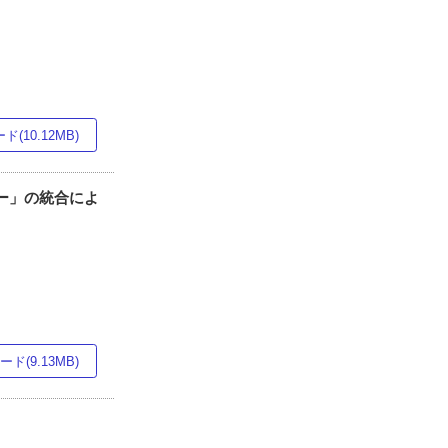
(10.12MB)
ー」の統合によ
ド(9.13MB)