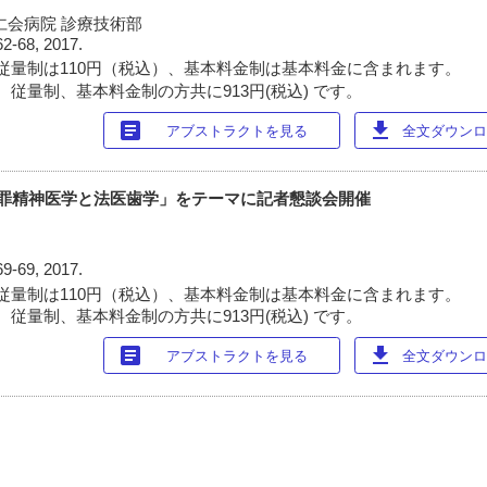
仁会病院 診療技術部
62-68, 2017.
従量制は110円（税込）、基本料金制は基本料金に含まれます。
 従量制、基本料金制の方共に913円(税込) です。
article
download
アブストラクトを見る
全文ダウンロー
犯罪精神医学と法医歯学」をテーマに記者懇談会開催
69-69, 2017.
従量制は110円（税込）、基本料金制は基本料金に含まれます。
 従量制、基本料金制の方共に913円(税込) です。
article
download
アブストラクトを見る
全文ダウンロー