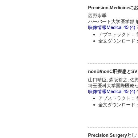
Precision Medicin
西野水季
ハーバード大学医学部 放射線科 / D
映像情報Medical
49 (4)
アブストラクト： 
全文ダウンロード：
nonB/nonC肝疾患と
山口晴臣, 森阪裕之, 佐
埼玉医科大学国際医療セ
映像情報Medical
49 (4)
アブストラクト： 
全文ダウンロード：
Precision Surge