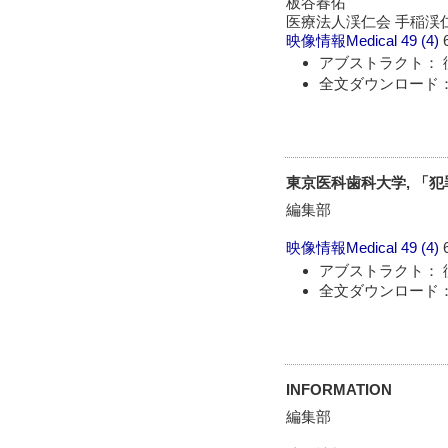
板谷春佑
医療法人渓仁会 手稲渓
映像情報Medical
49 (4)
アブストラクト： 
全文ダウンロード：
東京医科歯科大学, 「
編集部
映像情報Medical
49 (4)
アブストラクト： 
全文ダウンロード：
INFORMATION
編集部