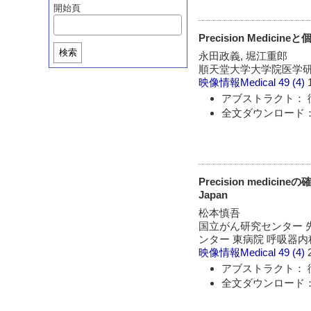
開始頁
Precision Medicin
検索
永田政義, 堀江重郎
順天堂大学大学院医学研
映像情報Medical
49 (4)
アブストラクト： 
全文ダウンロード：
Precision med
Japan
松本慎吾
国立がん研究センター 
ンター 東病院 呼吸器内
映像情報Medical
49 (4)
アブストラクト： 
全文ダウンロード：