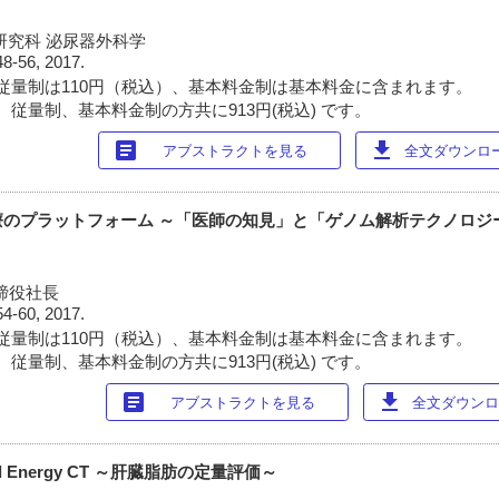
研究科 泌尿器外科学
48-56, 2017.
従量制は110円（税込）、基本料金制は基本料金に含まれます。
 従量制、基本料金制の方共に913円(税込) です。
article
download
アブストラクトを見る
全文ダウンロード
療のプラットフォーム ～「医師の知見」と「ゲノム解析テクノロジ
取締役社長
54-60, 2017.
従量制は110円（税込）、基本料金制は基本料金に含まれます。
 従量制、基本料金制の方共に913円(税込) です。
article
download
アブストラクトを見る
全文ダウンロー
 Energy CT ～肝臓脂肪の定量評価～