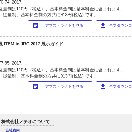
70-74, 2017.
従量制は110円（税込）、基本料金制は基本料金に含まれます。
 従量制、基本料金制の方共に913円(税込) です。
article
download
アブストラクトを見る
全文ダウンロー
ITEM in JRC 2017 展示ガイド
77-95, 2017.
従量制は110円（税込）、基本料金制は基本料金に含まれます。
 従量制、基本料金制の方共に913円(税込) です。
article
download
アブストラクトを見る
全文ダウンロー
株式会社メテオについて
会社案内