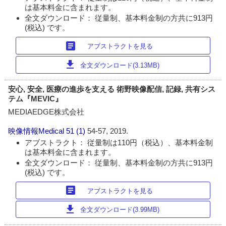
は基本料金に含まれます。
全文ダウンロード： 従量制、基本料金制の方共に913円
(税込) です。
article
アブストラクトを見る
download
全文ダウンロード(3.13MB)
安心, 安全, 医療の進歩を支える 術野映像配信, 記録, 共有シス
テム『MEVIC』
MEDIAEDGE株式会社
映像情報Medical
51 (1)
54-57, 2019.
アブストラクト： 従量制は110円（税込）、基本料金制
は基本料金に含まれます。
全文ダウンロード： 従量制、基本料金制の方共に913円
(税込) です。
article
アブストラクトを見る
download
全文ダウンロード(3.99MB)