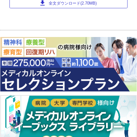
download
全文ダウンロード(2.70MB)