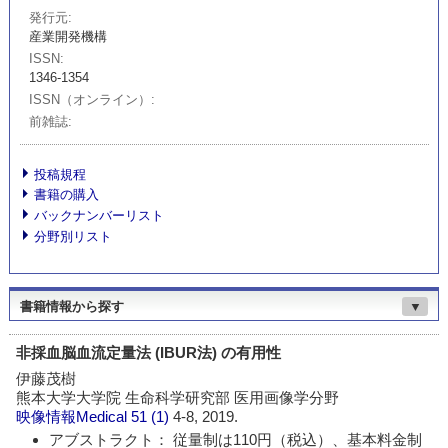
発行元
産業開発機構
ISSN
1346-1354
ISSN（オンライン）
前雑誌
投稿規程
書籍の購入
バックナンバーリスト
分野別リスト
書籍情報から探す
▼
非採血脳血流定量法 (IBUR法) の有用性
伊藤茂樹
熊本大学大学院 生命科学研究部 医用画像学分野
映像情報Medical
51 (1)
4-8, 2019.
アブストラクト： 従量制は110円（税込）、基本料金制