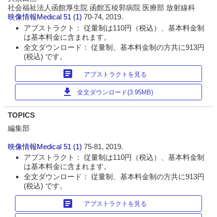
社会福祉法人函館厚生院 函館五稜郭病院 医療部 放射線科
映像情報Medical
51 (1)
70-74, 2019.
アブストラクト： 従量制は110円（税込）、基本料金制
は基本料金に含まれます。
全文ダウンロード： 従量制、基本料金制の方共に913円
(税込) です。
article
アブストラクトを見る
download
全文ダウンロード(3.95MB)
TOPICS
編集部
映像情報Medical
51 (1)
75-81, 2019.
アブストラクト： 従量制は110円（税込）、基本料金制
は基本料金に含まれます。
全文ダウンロード： 従量制、基本料金制の方共に913円
(税込) です。
article
アブストラクトを見る