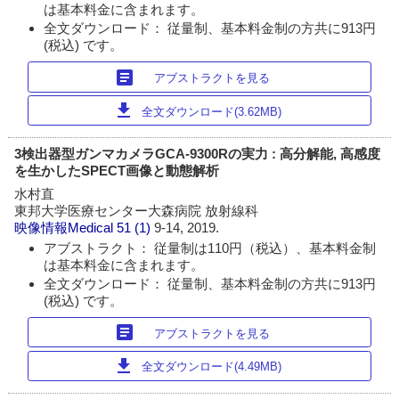
は基本料金に含まれます。
全文ダウンロード： 従量制、基本料金制の方共に913円
(税込) です。
article
アブストラクトを見る
download
全文ダウンロード(3.62MB)
3検出器型ガンマカメラGCA-9300Rの実力 : 高分解能, 高感度
を生かしたSPECT画像と動態解析
水村直
東邦大学医療センター大森病院 放射線科
映像情報Medical
51 (1)
9-14, 2019.
アブストラクト： 従量制は110円（税込）、基本料金制
は基本料金に含まれます。
全文ダウンロード： 従量制、基本料金制の方共に913円
(税込) です。
article
アブストラクトを見る
download
全文ダウンロード(4.49MB)