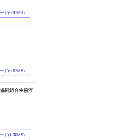
ド(0.87MB)
ド(0.87MB)
活協同組合生協浮
ド(1.00MB)