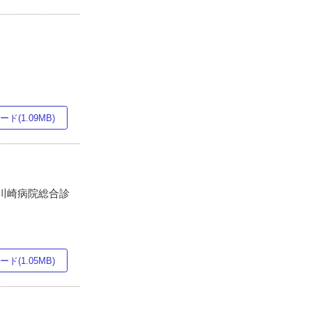
ド(1.09MB)
立川崎病院総合診
ド(1.05MB)