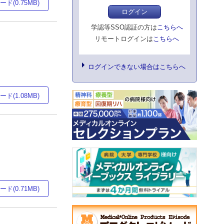
ド(0.75MB)
ログイン
学認等SSO認証の方は
こちらへ
リモートログインは
こちらへ
ログインできない場合はこちらへ
ド(1.08MB)
ド(0.71MB)