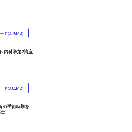
ド(0.79MB)
 内科学第2講座
ド(0.82MB)
骨折の手術時期を
護士