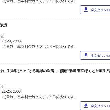
 従量制、基本料金制の方共に0円(税込) です。
download
全文ダウンロー
の認識
集部
)
19-20, 2003.
 従量制、基本料金制の方共に0円(税込) です。
download
全文ダウンロー
れ, 生涯学びつづける地域の医者に. (藤沼康樹 東京ほくと医療生
集部
)
21-25, 2003.
 従量制、基本料金制の方共に0円(税込) です。
download
全文ダウンロー