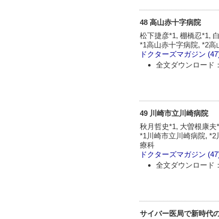
48 高山赤十字病院
松下捷彦*1, 棚橋忍*1, 
*1高山赤十字病院, *2
ドクターズマガジン
(47
全文ダウンロード：
49 川崎市立川崎病院
秋月哲史*1, 大曽根康夫*2
*1川崎市立川崎病院, 
療科
ドクターズマガジン
(47
全文ダウンロード：
サイバー医局で新時代の