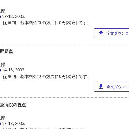
集部
)
12-13, 2003.
 従量制、基本料金制の方共に0円(税込) です。
download
全文ダウンロー
の問題点
集部
)
14-16, 2003.
 従量制、基本料金制の方共に0円(税込) です。
download
全文ダウンロー
救急病院の視点
集部
)
17-18, 2003.