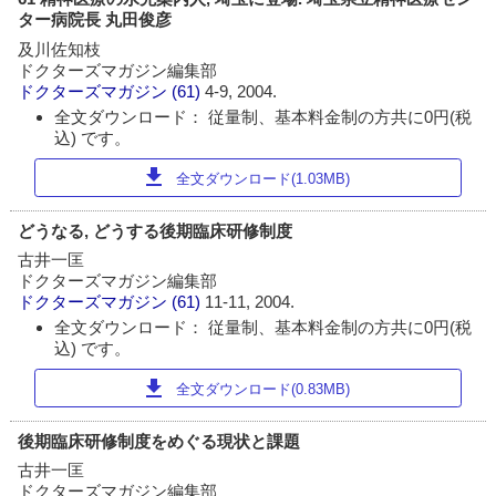
ター病院長 丸田俊彦
及川佐知枝
ドクターズマガジン編集部
ドクターズマガジン
(61)
4-9, 2004.
全文ダウンロード： 従量制、基本料金制の方共に0円(税
込) です。
download
全文ダウンロード(1.03MB)
どうなる, どうする後期臨床研修制度
古井一匡
ドクターズマガジン編集部
ドクターズマガジン
(61)
11-11, 2004.
全文ダウンロード： 従量制、基本料金制の方共に0円(税
込) です。
download
全文ダウンロード(0.83MB)
後期臨床研修制度をめぐる現状と課題
古井一匡
ドクターズマガジン編集部