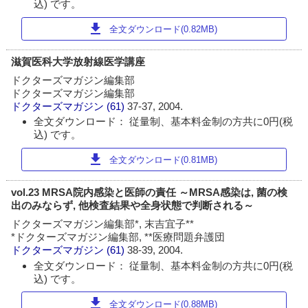
込) です。
download
全文ダウンロード(0.82MB)
滋賀医科大学放射線医学講座
ドクターズマガジン編集部
ドクターズマガジン編集部
ドクターズマガジン
(61)
37-37, 2004.
全文ダウンロード： 従量制、基本料金制の方共に0円(税
込) です。
download
全文ダウンロード(0.81MB)
vol.23 MRSA院内感染と医師の責任 ～MRSA感染は, 菌の検
出のみならず, 他検査結果や全身状態で判断される～
ドクターズマガジン編集部*, 末吉宜子**
*ドクターズマガジン編集部, **医療問題弁護団
ドクターズマガジン
(61)
38-39, 2004.
全文ダウンロード： 従量制、基本料金制の方共に0円(税
込) です。
download
全文ダウンロード(0.88MB)