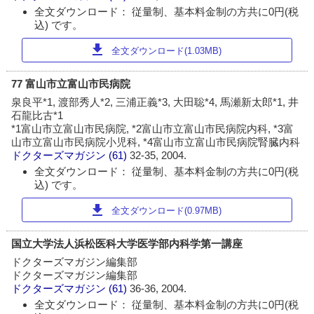
全文ダウンロード： 従量制、基本料金制の方共に0円(税
込) です。
download
全文ダウンロード(1.03MB)
77 富山市立富山市民病院
泉良平*1, 渡部秀人*2, 三浦正義*3, 大田聡*4, 馬瀬新太郎*1, 井
石龍比古*1
*1富山市立富山市民病院, *2富山市立富山市民病院内科, *3富
山市立富山市民病院小児科, *4富山市立富山市民病院腎臓内科
ドクターズマガジン
(61)
32-35, 2004.
全文ダウンロード： 従量制、基本料金制の方共に0円(税
込) です。
download
全文ダウンロード(0.97MB)
国立大学法人浜松医科大学医学部内科学第一講座
ドクターズマガジン編集部
ドクターズマガジン編集部
ドクターズマガジン
(61)
36-36, 2004.
全文ダウンロード： 従量制、基本料金制の方共に0円(税