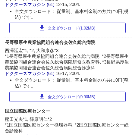
ドクターズマガジン
(61)
12-15, 2004.
全文ダウンロード： 従量制、基本料金制の方共に0円(税
込) です。
download
全文ダウンロード(1.02MB)
長野県厚生農業協同組合連合会佐久総合病院
西澤延宏*1, *2, 大和康彦*3
*1長野県厚生農業協同組合連合会佐久総合病院, *2長野県厚生
農業協同組合連合会佐久総合病院研修医教育科, *3長野県厚生
農業協同組合連合会佐久総合病院総合診療科
ドクターズマガジン
(61)
16-17, 2004.
全文ダウンロード： 従量制、基本料金制の方共に0円(税
込) です。
download
全文ダウンロード(0.90MB)
国立国際医療センター
樫田光夫*1, 篠原明仁*2
*1国立国際医療センター循環器科, *2国立国際医療センター総
合診療科