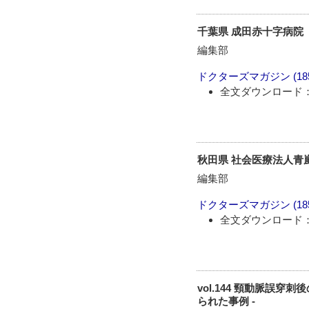
千葉県 成田赤十字病院
編集部
ドクターズマガジン
(1
全文ダウンロード：
秋田県 社会医療法人青
編集部
ドクターズマガジン
(1
全文ダウンロード：
vol.144 頸動脈誤
られた事例 -