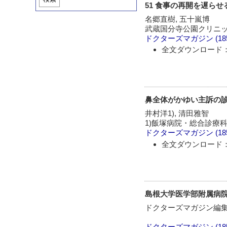
51 食事の再開を遅らせ
名郷直樹, 五十嵐博
武蔵国分寺公園クリニッ
ドクターズマガジン
(1
全文ダウンロード：
鼻全体がかゆい主訴の診
井村洋1), 清田雅智
1)飯塚病院・総合診療
ドクターズマガジン
(1
全文ダウンロード：
島根大学医学部附属病院
ドクターズマガジン編
ドクターズマガジン
(1