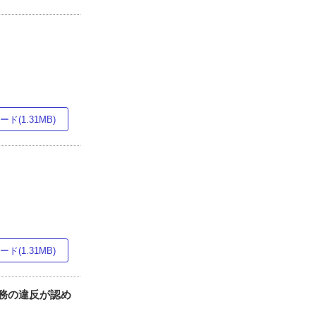
ド(1.31MB)
ド(1.31MB)
義務の違反が認め