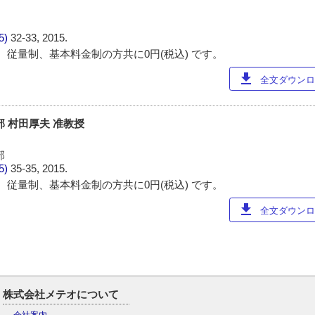
85)
32-33, 2015.
 従量制、基本料金制の方共に0円(税込) です。
download
全文ダウンロー
 村田厚夫 准教授
部
85)
35-35, 2015.
 従量制、基本料金制の方共に0円(税込) です。
download
全文ダウンロー
株式会社メテオについて
会社案内