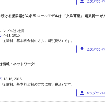
download
全文ダウンロー
を聴き続ける泌尿器がん名医 ロールモデルは 「文殊菩薩」 鳶巣賢一 
ンシプル社 社長
85)
4-11, 2015.
 従量制、基本料金制の方共に0円(税込) です。
download
全文ダウンロー
のは情報・ネットワーク!
85)
13-16, 2015.
 従量制、基本料金制の方共に0円(税込) です。
download
全文ダウンロー