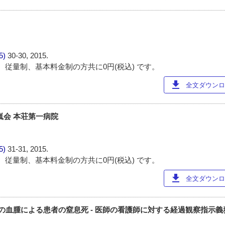
85)
30-30, 2015.
 従量制、基本料金制の方共に0円(税込) です。
download
全文ダウンロー
嵐会 本荘第一病院
85)
31-31, 2015.
 従量制、基本料金制の方共に0円(税込) です。
download
全文ダウンロー
穿刺後の血腫による患者の窒息死 - 医師の看護師に対する経過観察指示