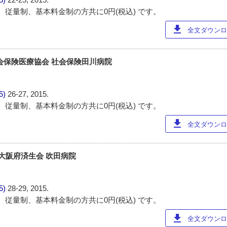
 従量制、基本料金制の方共に0円(税込) です。
download
全文ダウンロー
会保険医療協会 社会保険田川病院
85)
26-27, 2015.
 従量制、基本料金制の方共に0円(税込) です。
download
全文ダウンロー
 大阪府済生会 吹田病院
85)
28-29, 2015.
 従量制、基本料金制の方共に0円(税込) です。
download
全文ダウンロー