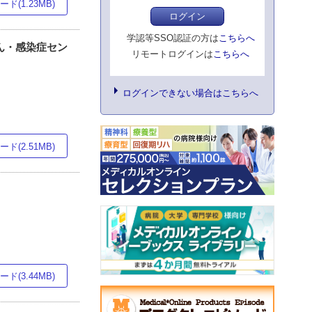
ド(1.23MB)
ログイン
学認等SSO認証の方は
こちらへ
がん・感染症セン
リモートログインは
こちらへ
ログインできない場合はこちらへ
ド(2.51MB)
ド(3.44MB)