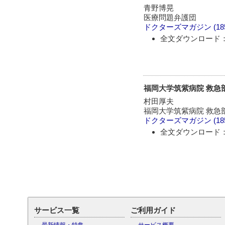
青野博晃
医療問題弁護団
ドクターズマガジン
(1
全文ダウンロード：
福岡大学筑紫病院 救急部
村田厚夫
福岡大学筑紫病院 救急
ドクターズマガジン
(1
全文ダウンロード：
サービス一覧
ご利用ガイド
最新情報・特集
サービス概要