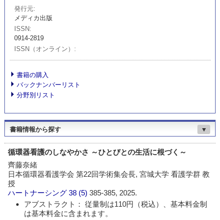
発行元
メディカ出版
ISSN
0914-2819
ISSN（オンライン）
書籍の購入
バックナンバーリスト
分野別リスト
書籍情報から探す
▼
循環器看護のしなやかさ ～ひとびとの生活に根づく～
齊藤奈緒
日本循環器看護学会 第22回学術集会長, 宮城大学 看護学群 教
授
ハートナーシング
38 (5)
385-385, 2025.
アブストラクト： 従量制は110円（税込）、基本料金制
は基本料金に含まれます。