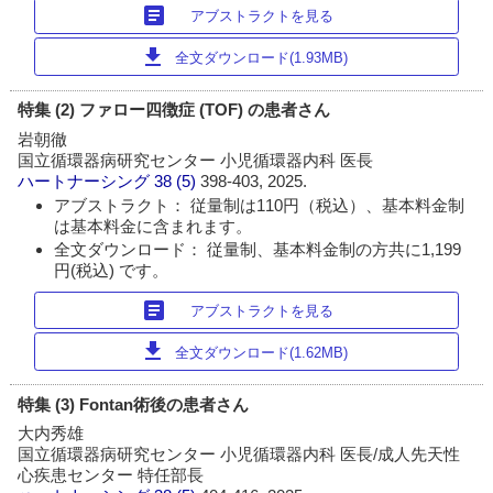
article
アブストラクトを見る
download
全文ダウンロード(1.93MB)
特集 (2) ファロー四徴症 (TOF) の患者さん
岩朝徹
国立循環器病研究センター 小児循環器内科 医長
ハートナーシング
38 (5)
398-403, 2025.
アブストラクト： 従量制は110円（税込）、基本料金制
は基本料金に含まれます。
全文ダウンロード： 従量制、基本料金制の方共に1,199
円(税込) です。
article
アブストラクトを見る
download
全文ダウンロード(1.62MB)
特集 (3) Fontan術後の患者さん
大内秀雄
国立循環器病研究センター 小児循環器内科 医長/成人先天性
心疾患センター 特任部長