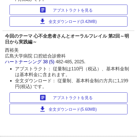
article
アブストラクトを見る
download
全文ダウンロード(3.42MB)
今回のテーマ 心不全患者さんとオーラルフレイル 第2回～明
日から実践編～
西裕美
広島大学病院 口腔総合診療科
ハートナーシング
38 (5)
482-485, 2025.
アブストラクト： 従量制は110円（税込）、基本料金制
は基本料金に含まれます。
全文ダウンロード： 従量制、基本料金制の方共に1,199
円(税込) です。
article
アブストラクトを見る
download
全文ダウンロード(5.60MB)