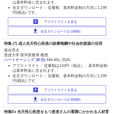
は基本料金に含まれます。
全文ダウンロード： 従量制、基本料金制の方共に1,199
円(税込) です。
article
アブストラクトを見る
download
全文ダウンロード(2.16MB)
特集 (7) 成人先天性心疾患の診療報酬や社会的資源の活用
落合亮太
筑波大学 医学医療系 教授
ハートナーシング
38 (5)
444-451, 2025.
アブストラクト： 従量制は110円（税込）、基本料金制
は基本料金に含まれます。
全文ダウンロード： 従量制、基本料金制の方共に1,199
円(税込) です。
article
アブストラクトを見る
download
全文ダウンロード(1.85MB)
特集Ex 先天性心疾患をもつ患者さんの看護にかかわる人材育