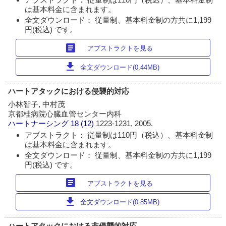
は基本料金に含まれます。
全文ダウンロード： 従量制、基本料金制の方共に1,199
円(税込) です。
article
アブストラクトを見る
download
全文ダウンロード(0.44MB)
ハートアタックにおける侵襲的対応
小林智子, 中村茂
京都桂病院心臓血管センター内科
ハートナーシング
18 (12)
1223-1231, 2005.
アブストラクト： 従量制は110円（税込）、基本料金制
は基本料金に含まれます。
全文ダウンロード： 従量制、基本料金制の方共に1,199
円(税込) です。
article
アブストラクトを見る
download
全文ダウンロード(0.85MB)
ハートアタックにおける非侵襲的対応