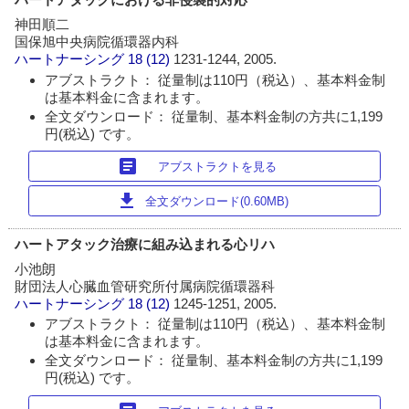
神田順二
国保旭中央病院循環器内科
ハートナーシング
18 (12)
1231-1244, 2005.
アブストラクト： 従量制は110円（税込）、基本料金制
は基本料金に含まれます。
全文ダウンロード： 従量制、基本料金制の方共に1,199
円(税込) です。
article
アブストラクトを見る
download
全文ダウンロード(0.60MB)
ハートアタック治療に組み込まれる心リハ
小池朗
財団法人心臓血管研究所付属病院循環器科
ハートナーシング
18 (12)
1245-1251, 2005.
アブストラクト： 従量制は110円（税込）、基本料金制
は基本料金に含まれます。
全文ダウンロード： 従量制、基本料金制の方共に1,199
円(税込) です。