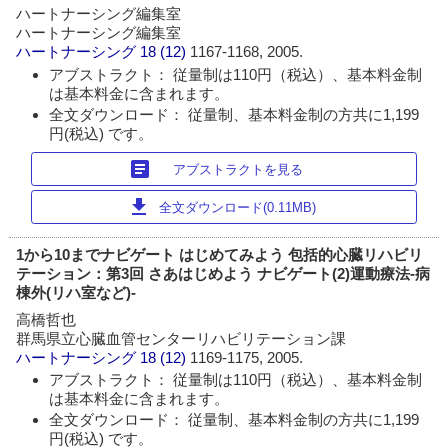
ハートナーシング編集室
ハートナーシング編集室
ハートナーシング
18 (12)
1167-1168, 2005.
アブストラクト： 従量制は110円（税込）、基本料金制
は基本料金に含まれます。
全文ダウンロード： 従量制、基本料金制の方共に1,199
円(税込) です。
article
アブストラクトを見る
download
全文ダウンロード(0.11MB)
1から10までナビゲート はじめてみよう 包括的心臓リハビリ
テーション：第3回 さあはじめよう ナビゲート(2)運動療法‐病
棟外(リハ室など)‐
高橋哲也
群馬県立心臓血管センターリハビリテーション課
ハートナーシング
18 (12)
1169-1175, 2005.
アブストラクト： 従量制は110円（税込）、基本料金制
は基本料金に含まれます。
全文ダウンロード： 従量制、基本料金制の方共に1,199
円(税込) です。