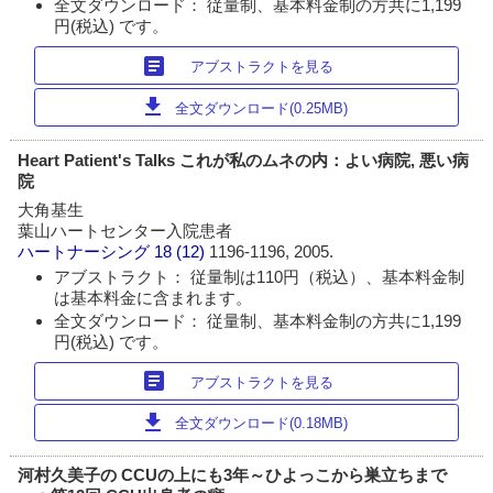
全文ダウンロード： 従量制、基本料金制の方共に1,199
円(税込) です。
article
アブストラクトを見る
download
全文ダウンロード(0.25MB)
Heart Patient's Talks これが私のムネの内：よい病院, 悪い病
院
大角基生
葉山ハートセンター入院患者
ハートナーシング
18 (12)
1196-1196, 2005.
アブストラクト： 従量制は110円（税込）、基本料金制
は基本料金に含まれます。
全文ダウンロード： 従量制、基本料金制の方共に1,199
円(税込) です。
article
アブストラクトを見る
download
全文ダウンロード(0.18MB)
河村久美子の CCUの上にも3年～ひよっこから巣立ちまで