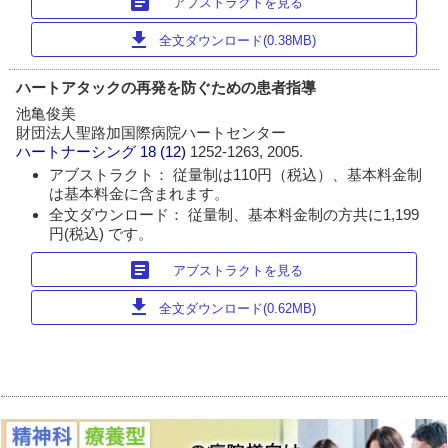
article
アブストラクトを見る
download
全文ダウンロード(0.38MB)
ハートアタックの再発を防ぐための患者指導
池亀俊美
財団法人聖路加国際病院ハートセンター
ハートナーシング
18 (12)
1252-1263, 2005.
アブストラクト： 従量制は110円（税込）、基本料金制
は基本料金に含まれます。
全文ダウンロード： 従量制、基本料金制の方共に1,199
円(税込) です。
article
アブストラクトを見る
download
全文ダウンロード(0.62MB)