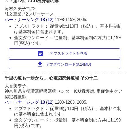
～：第12回 CCU出身者の癖
河村久美子*1,*2
*1文筆業, *2フリーナース
ハートナーシング
18 (12)
1198-1199, 2005.
アブストラクト： 従量制は110円（税込）、基本料金制
は基本料金に含まれます。
全文ダウンロード： 従量制、基本料金制の方共に1,199
円(税込) です。
article
アブストラクトを見る
download
全文ダウンロード(0.14MB)
千里の道も一歩から… 心電図読解道場 その十二
大番美奈子
神奈川県立循環器呼吸器病センターICU看護師, 重症集中ケア
認定看護師
ハートナーシング
18 (12)
1200-1203, 2005.
アブストラクト： 従量制は110円（税込）、基本料金制
は基本料金に含まれます。
全文ダウンロード： 従量制、基本料金制の方共に1,199
円(税込) です。