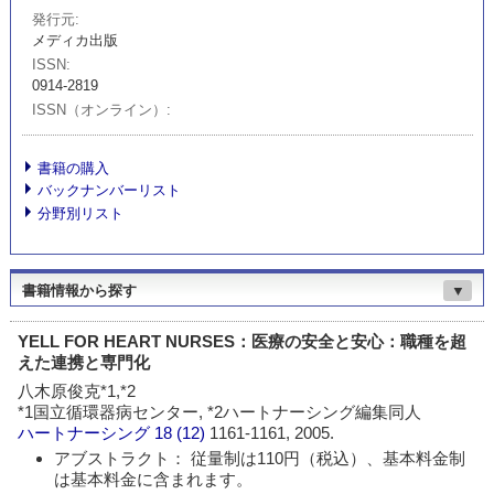
発行元
メディカ出版
ISSN
0914-2819
ISSN（オンライン）
書籍の購入
バックナンバーリスト
分野別リスト
書籍情報から探す
▼
YELL FOR HEART NURSES：医療の安全と安心：職種を超
えた連携と専門化
八木原俊克*1,*2
*1国立循環器病センター, *2ハートナーシング編集同人
ハートナーシング
18 (12)
1161-1161, 2005.
アブストラクト： 従量制は110円（税込）、基本料金制
は基本料金に含まれます。