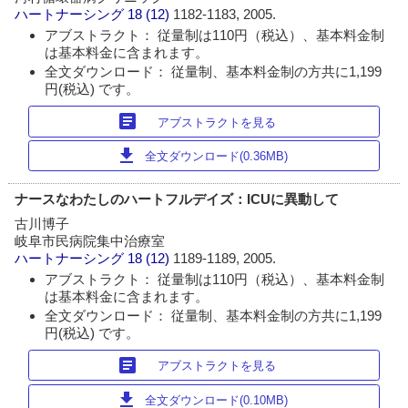
ハートナーシング
18 (12)
1182-1183, 2005.
アブストラクト： 従量制は110円（税込）、基本料金制
は基本料金に含まれます。
全文ダウンロード： 従量制、基本料金制の方共に1,199
円(税込) です。
article
アブストラクトを見る
download
全文ダウンロード(0.36MB)
ナースなわたしのハートフルデイズ：ICUに異動して
古川博子
岐阜市民病院集中治療室
ハートナーシング
18 (12)
1189-1189, 2005.
アブストラクト： 従量制は110円（税込）、基本料金制
は基本料金に含まれます。
全文ダウンロード： 従量制、基本料金制の方共に1,199
円(税込) です。
article
アブストラクトを見る
download
全文ダウンロード(0.10MB)