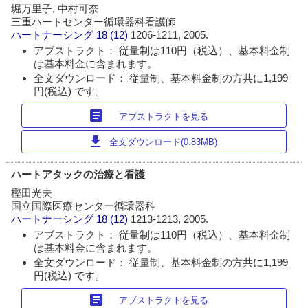
堀万里子, 中村可奈
三重ハートセンター循環器科看護師
ハートナーシング
18 (12)
1206-1211, 2005.
アブストラクト： 従量制は110円（税込）、基本料金制
は基本料金に含まれます。
全文ダウンロード： 従量制、基本料金制の方共に1,199
円(税込) です。
article
アブストラクトを見る
download
全文ダウンロード(0.83MB)
ハートアタックの治療と看護
樫田光夫
国立国際医療センター循環器科
ハートナーシング
18 (12)
1213-1213, 2005.
アブストラクト： 従量制は110円（税込）、基本料金制
は基本料金に含まれます。
全文ダウンロード： 従量制、基本料金制の方共に1,199
円(税込) です。
article
アブストラクトを見る