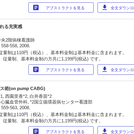
article
download
アブストラクトを見る
全文ダウンロー
生まれる充実感
央2階病棟看護師
)
558-558, 2008.
従量制は110円（税込）、基本料金制は基本料金に含まれます。
従量制、基本料金制の方共に1,199円(税込) です。
article
download
アブストラクトを見る
全文ダウンロー
(on pump CABG)
1, 西園里香*2, 白井香苗*2
心臓血管外科, *2国立循環器病センター看護部
)
559-563, 2008.
従量制は110円（税込）、基本料金制は基本料金に含まれます。
従量制、基本料金制の方共に1,199円(税込) です。
article
download
アブストラクトを見る
全文ダウンロー