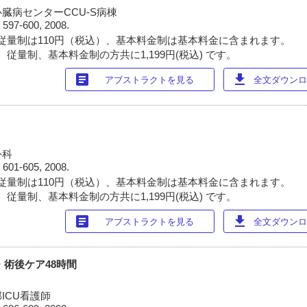
臓病センターCCU-S病棟
)
597-600, 2008.
従量制は110円（税込）、基本料金制は基本料金に含まれます。
従量制、基本料金制の方共に1,199円(税込) です。
article
download
アブストラクトを見る
全文ダウンロー
外科
)
601-605, 2008.
従量制は110円（税込）、基本料金制は基本料金に含まれます。
従量制、基本料金制の方共に1,199円(税込) です。
article
download
アブストラクトを見る
全文ダウンロー
・術後ケア48時間
ICU看護師