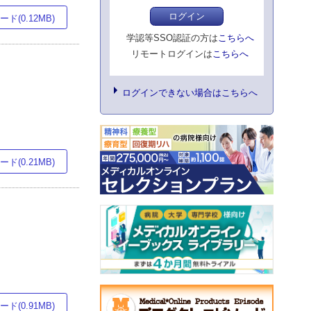
ログイン
ド(0.12MB)
学認等SSO認証の方は
こちらへ
リモートログインは
こちらへ
ログインできない場合はこちらへ
ド(0.21MB)
ド(0.91MB)