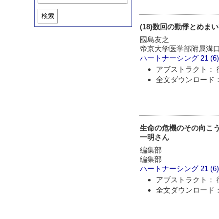
検索
(18)数回の動悸とめまい
國島友之
帝京大学医学部附属溝口
ハートナーシング
21 (6
アブストラクト： 
全文ダウンロード： 
生命の危機のその向こう
一明さん
編集部
編集部
ハートナーシング
21 (6
アブストラクト： 
全文ダウンロード： 