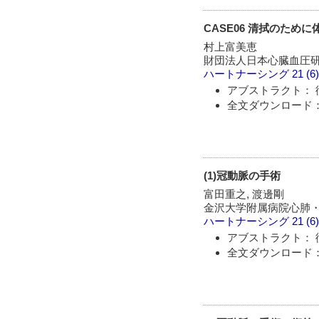
CASE06 清拭のため
村上富美恵
財団法人日本心臓血圧研
ハートナーシング
21 (6
アブストラクト： 
全文ダウンロード： 
(1)冠動脈の手術
富田重之, 渡邊剛
金沢大学附属病院心肺
ハートナーシング
21 (6
アブストラクト： 
全文ダウンロード： 