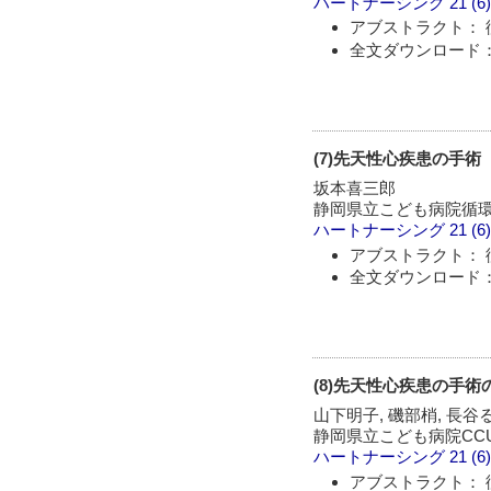
ハートナーシング
21 (6
アブストラクト： 
全文ダウンロード： 
(7)先天性心疾患の手術
坂本喜三郎
静岡県立こども病院循
ハートナーシング
21 (6
アブストラクト： 
全文ダウンロード： 
(8)先天性心疾患の手術
山下明子, 磯部梢, 長谷
静岡県立こども病院CC
ハートナーシング
21 (6
アブストラクト： 