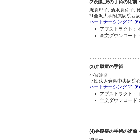
(2)冠動脈の手術の術前
堀真理子, 清水真佐子, 
*1金沢大学附属病院西病
ハートナーシング
21 (6
アブストラクト： 
全文ダウンロード： 
(3)弁膜症の手術
小宮達彦
財団法人倉敷中央病院
ハートナーシング
21 (6
アブストラクト： 
全文ダウンロード： 
(4)弁膜症の手術の術前
沖良一