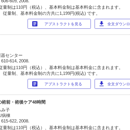
)
606-609, 2008.
従量制は110円（税込）、基本料金制は基本料金に含まれます。
従量制、基本料金制の方共に1,199円(税込) です。
article
download
アブストラクトを見る
全文ダウンロー
環器センター
)
610-614, 2008.
従量制は110円（税込）、基本料金制は基本料金に含まれます。
従量制、基本料金制の方共に1,199円(税込) です。
article
download
アブストラクトを見る
全文ダウンロー
の術前・術後ケア48時間
るみ子
U病棟
)
615-622, 2008.
従量制は110円（税込）、基本料金制は基本料金に含まれます。