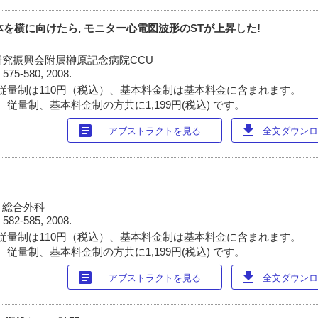
に体を横に向けたら, モニター心電図波形のSTが上昇した!
究振興会附属榊原記念病院CCU
)
575-580, 2008.
従量制は110円（税込）、基本料金制は基本料金に含まれます。
従量制、基本料金制の方共に1,199円(税込) です。
article
download
アブストラクトを見る
全文ダウンロー
・総合外科
)
582-585, 2008.
従量制は110円（税込）、基本料金制は基本料金に含まれます。
従量制、基本料金制の方共に1,199円(税込) です。
article
download
アブストラクトを見る
全文ダウンロー