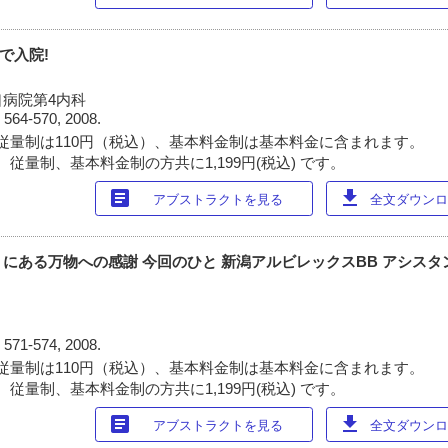
で入院!
病院第4内科
)
564-570, 2008.
従量制は110円（税込）、基本料金制は基本料金に含まれます。
従量制、基本料金制の方共に1,199円(税込) です。
article
download
アブストラクトを見る
全文ダウンロー
にある万物への感謝 今回のひと 新潟アルビレックスBB アシスタ
)
571-574, 2008.
従量制は110円（税込）、基本料金制は基本料金に含まれます。
従量制、基本料金制の方共に1,199円(税込) です。
article
download
アブストラクトを見る
全文ダウンロー