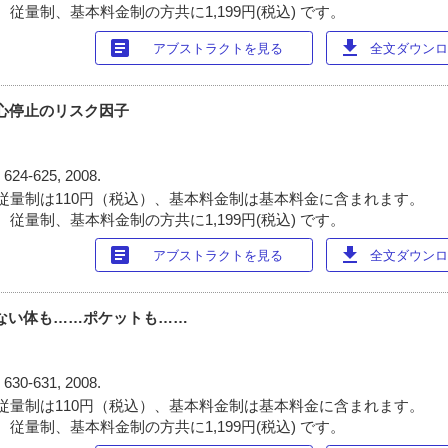
従量制、基本料金制の方共に1,199円(税込) です。
article
download
アブストラクトを見る
全文ダウンロー
, 心停止のリスク因子
)
624-625, 2008.
従量制は110円（税込）、基本料金制は基本料金に含まれます。
従量制、基本料金制の方共に1,199円(税込) です。
article
download
アブストラクトを見る
全文ダウンロー
れない体も……ポケットも……
)
630-631, 2008.
従量制は110円（税込）、基本料金制は基本料金に含まれます。
従量制、基本料金制の方共に1,199円(税込) です。