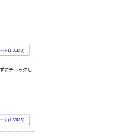
ド(1.31MB)
忘れずにチェックし
ド(1.33MB)