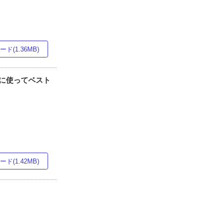
ド(1.36MB)
上手に使ってベスト
ド(1.42MB)