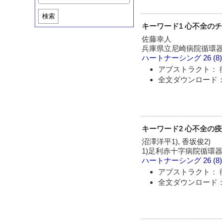
検索
キーワード1 心不全の
佐藤幸人
兵庫県立尼崎病院循環
ハートナーシング
26 (8
アブストラクト： 
全文ダウンロード： 
キーワード2 心不全の疫
沼澤洋平1), 香坂俊2)
1)足利赤十字病院循環
ハートナーシング
26 (8
アブストラクト： 
全文ダウンロード： 