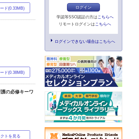
ログイン
ド(0.33MB)
学認等SSO認証の方は
こちらへ
リモートログインは
こちらへ
ログインできない場合はこちらへ
ド(0.38MB)
看護の必修キーワ
ラクトを見る