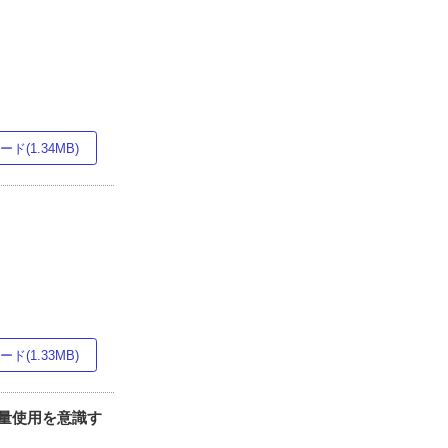
ド(1.34MB)
ド(1.33MB)
適量使用を意識す