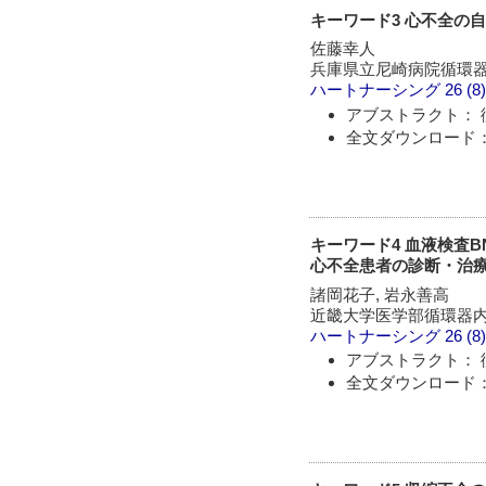
キーワード3 心不全の
佐藤幸人
兵庫県立尼崎病院循環
ハートナーシング
26 (8
アブストラクト： 
全文ダウンロード： 
キーワード4 血液検査B
心不全患者の診断・治
諸岡花子, 岩永善高
近畿大学医学部循環器
ハートナーシング
26 (8
アブストラクト： 
全文ダウンロード： 