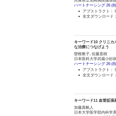
兵庫県立尼崎病院循環
ハートナーシング
26 (8
アブストラクト： 
全文ダウンロード： 
キーワード10 クリニカル
な治療につなげよう
曽根教子, 佐藤直樹
日本医科大学武蔵小杉
ハートナーシング
26 (8
アブストラクト： 
全文ダウンロード： 
キーワード11 血管拡張
加藤真帆人
日本大学医学部内科学