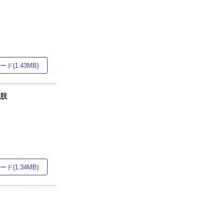
ド(1.43MB)
択肢
ド(1.34MB)