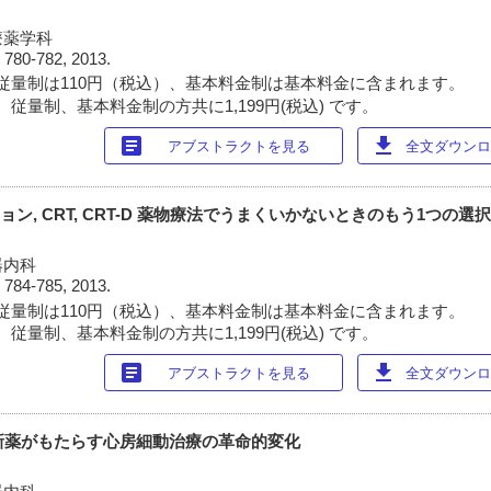
療薬学科
)
780-782, 2013.
従量制は110円（税込）、基本料金制は基本料金に含まれます。
従量制、基本料金制の方共に1,199円(税込) です。
article
download
アブストラクトを見る
全文ダウンロー
ョン, CRT, CRT-D 薬物療法でうまくいかないときのもう1つの選
器内科
)
784-785, 2013.
従量制は110円（税込）、基本料金制は基本料金に含まれます。
従量制、基本料金制の方共に1,199円(税込) です。
article
download
アブストラクトを見る
全文ダウンロー
 新薬がもたらす心房細動治療の革命的変化