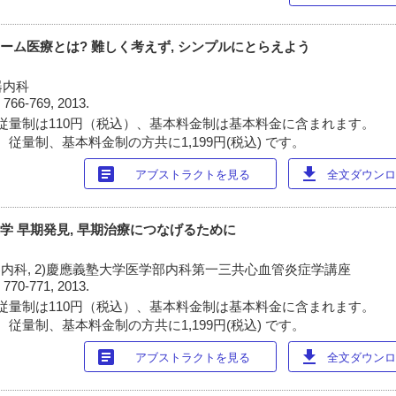
チーム医療とは? 難しく考えず, シンプルにとらえよう
器内科
)
766-769, 2013.
従量制は110円（税込）、基本料金制は基本料金に含まれます。
従量制、基本料金制の方共に1,199円(税込) です。
article
download
アブストラクトを見る
全文ダウンロー
学 早期発見, 早期治療につなげるために
器内科, 2)慶應義塾大学医学部内科第一三共心血管炎症学講座
)
770-771, 2013.
従量制は110円（税込）、基本料金制は基本料金に含まれます。
従量制、基本料金制の方共に1,199円(税込) です。
article
download
アブストラクトを見る
全文ダウンロー