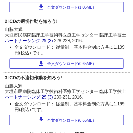
download
全文ダウンロード(1.06MB)
2 ICDの適切作動を知ろう!
山脇大輝
大垣市民病院臨床工学技術科医療工学センター 臨床工学技士
ハートナーシング
29 (3)
228-229, 2016.
全文ダウンロード： 従量制、基本料金制の方共に1,199
円(税込) です。
download
全文ダウンロード(0.65MB)
3 ICDの不適切作動を知ろう!
山脇大輝
大垣市民病院臨床工学技術科医療工学センター 臨床工学技士
ハートナーシング
29 (3)
230-231, 2016.
全文ダウンロード： 従量制、基本料金制の方共に1,199
円(税込) です。
download
全文ダウンロード(0.65MB)