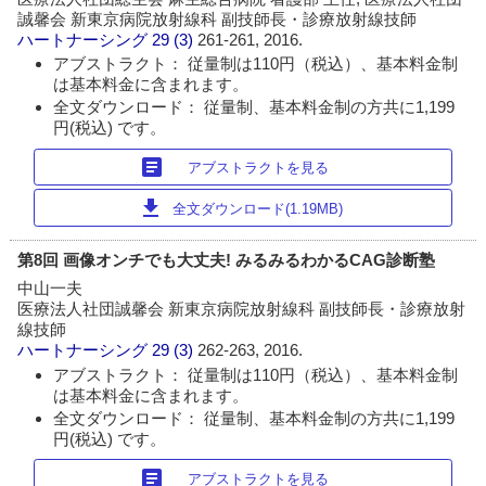
誠馨会 新東京病院放射線科 副技師長・診療放射線技師
ハートナーシング
29 (3)
261-261, 2016.
アブストラクト： 従量制は110円（税込）、基本料金制
は基本料金に含まれます。
全文ダウンロード： 従量制、基本料金制の方共に1,199
円(税込) です。
article
アブストラクトを見る
download
全文ダウンロード(1.19MB)
第8回 画像オンチでも大丈夫! みるみるわかるCAG診断塾
中山一夫
医療法人社団誠馨会 新東京病院放射線科 副技師長・診療放射
線技師
ハートナーシング
29 (3)
262-263, 2016.
アブストラクト： 従量制は110円（税込）、基本料金制
は基本料金に含まれます。
全文ダウンロード： 従量制、基本料金制の方共に1,199
円(税込) です。
article
アブストラクトを見る