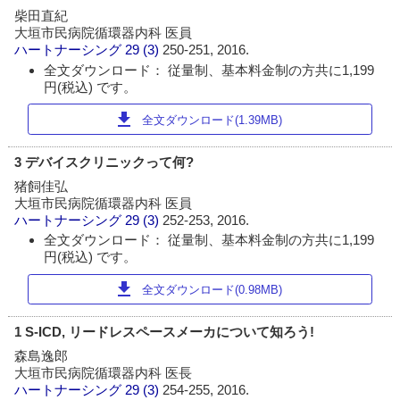
柴田直紀
大垣市民病院循環器内科 医員
ハートナーシング
29 (3)
250-251, 2016.
全文ダウンロード： 従量制、基本料金制の方共に1,199
円(税込) です。
download
全文ダウンロード(1.39MB)
3 デバイスクリニックって何?
猪飼佳弘
大垣市民病院循環器内科 医員
ハートナーシング
29 (3)
252-253, 2016.
全文ダウンロード： 従量制、基本料金制の方共に1,199
円(税込) です。
download
全文ダウンロード(0.98MB)
1 S-ICD, リードレスペースメーカについて知ろう!
森島逸郎
大垣市民病院循環器内科 医長
ハートナーシング
29 (3)
254-255, 2016.