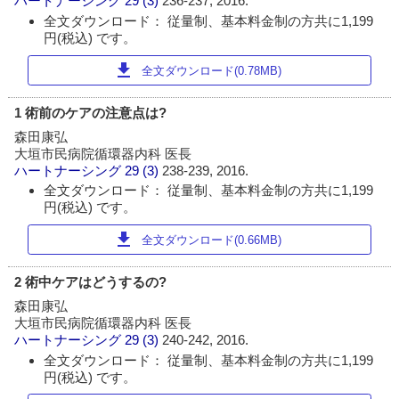
ハートナーシング
29 (3)
236-237, 2016.
全文ダウンロード： 従量制、基本料金制の方共に1,199
円(税込) です。
download
全文ダウンロード(0.78MB)
1 術前のケアの注意点は?
森田康弘
大垣市民病院循環器内科 医長
ハートナーシング
29 (3)
238-239, 2016.
全文ダウンロード： 従量制、基本料金制の方共に1,199
円(税込) です。
download
全文ダウンロード(0.66MB)
2 術中ケアはどうするの?
森田康弘
大垣市民病院循環器内科 医長
ハートナーシング
29 (3)
240-242, 2016.
全文ダウンロード： 従量制、基本料金制の方共に1,199
円(税込) です。