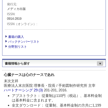
発行元
メディカ出版
ISSN
0914-2819
ISSN（オンライン）
書籍の購入
バックナンバーリスト
分野別リスト
書籍情報から探す
▼
心臓ナースは心のナースであれ
末次文祥
医療法人末次医院 理事長・院長 / 手術図制作研究所 主宰
ハートナーシング
29 (3)
201-201, 2016.
アブストラクト： 従量制は110円（税込）、基本料金制
は基本料金に含まれます。
全文ダウンロード： 従量制、基本料金制の方共に1,199