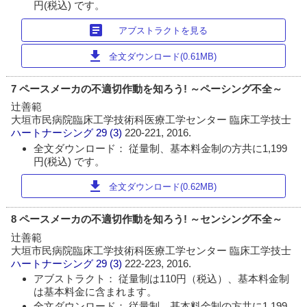
円(税込) です。
article
アブストラクトを見る
download
全文ダウンロード(0.61MB)
7 ペースメーカの不適切作動を知ろう! ～ペーシング不全～
辻善範
大垣市民病院臨床工学技術科医療工学センター 臨床工学技士
ハートナーシング
29 (3)
220-221, 2016.
全文ダウンロード： 従量制、基本料金制の方共に1,199
円(税込) です。
download
全文ダウンロード(0.62MB)
8 ペースメーカの不適切作動を知ろう! ～センシング不全～
辻善範
大垣市民病院臨床工学技術科医療工学センター 臨床工学技士
ハートナーシング
29 (3)
222-223, 2016.
アブストラクト： 従量制は110円（税込）、基本料金制
は基本料金に含まれます。
全文ダウンロード： 従量制、基本料金制の方共に1,199