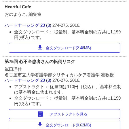
Heartful Cafe
おのようこ, 編集室
ハートナーシング
29 (3)
274-275, 2016.
全文ダウンロード： 従量制、基本料金制の方共に1,199
円(税込) です。
download
全文ダウンロード(2.48MB)
第75回 心不全患者さんの転倒リスク
嶌田理佳
名古屋市立大学看護学部クリティカルケア看護学 准教授
ハートナーシング
29 (3)
276-276, 2016.
アブストラクト： 従量制は110円（税込）、基本料金制
は基本料金に含まれます。
全文ダウンロード： 従量制、基本料金制の方共に1,199
円(税込) です。
article
アブストラクトを見る
download
全文ダウンロード(0.62MB)