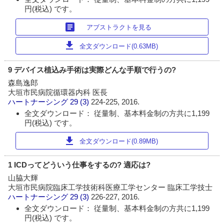
円(税込) です。
article
アブストラクトを見る
download
全文ダウンロード(0.63MB)
9 デバイス植込み手術は実際どんな手順で行うの?
森島逸郎
大垣市民病院循環器内科 医長
ハートナーシング
29 (3)
224-225, 2016.
全文ダウンロード： 従量制、基本料金制の方共に1,199
円(税込) です。
download
全文ダウンロード(0.89MB)
1 ICDってどういう仕事をするの? 適応は?
山脇大輝
大垣市民病院臨床工学技術科医療工学センター 臨床工学技士
ハートナーシング
29 (3)
226-227, 2016.
全文ダウンロード： 従量制、基本料金制の方共に1,199
円(税込) です。