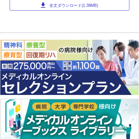
download
全文ダウンロード(1.38MB)