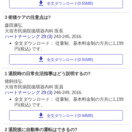
download
全文ダウンロード(0.65MB)
3 術後ケアの注意点は?
森田康弘
大垣市民病院循環器内科 医長
ハートナーシング
29 (3)
243-245, 2016.
全文ダウンロード： 従量制、基本料金制の方共に1,199
円(税込) です。
download
全文ダウンロード(0.91MB)
1 退院時の日常生活指導はどう説明するの?
猪飼佳弘
大垣市民病院循環器内科 医員
ハートナーシング
29 (3)
246-249, 2016.
全文ダウンロード： 従量制、基本料金制の方共に1,199
円(税込) です。
download
全文ダウンロード(0.94MB)
2 退院後に自動車の運転はできるの?