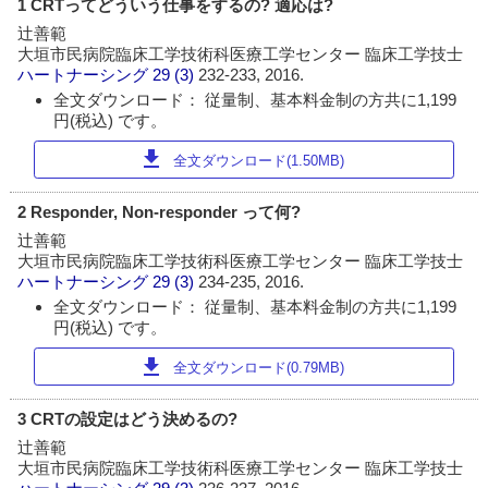
1 CRTってどういう仕事をするの? 適応は?
辻善範
大垣市民病院臨床工学技術科医療工学センター 臨床工学技士
ハートナーシング
29 (3)
232-233, 2016.
全文ダウンロード： 従量制、基本料金制の方共に1,199
円(税込) です。
download
全文ダウンロード(1.50MB)
2 Responder, Non-responder って何?
辻善範
大垣市民病院臨床工学技術科医療工学センター 臨床工学技士
ハートナーシング
29 (3)
234-235, 2016.
全文ダウンロード： 従量制、基本料金制の方共に1,199
円(税込) です。
download
全文ダウンロード(0.79MB)
3 CRTの設定はどう決めるの?
辻善範
大垣市民病院臨床工学技術科医療工学センター 臨床工学技士