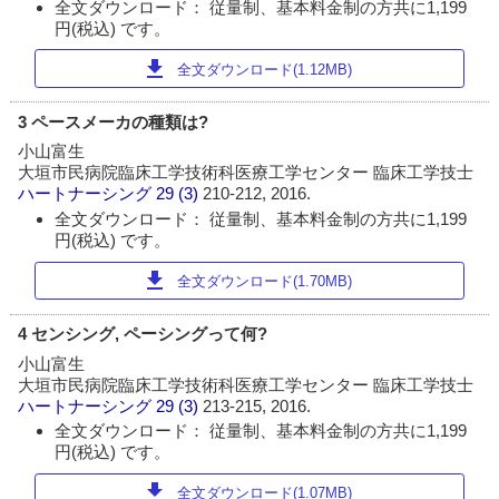
全文ダウンロード： 従量制、基本料金制の方共に1,199
円(税込) です。
download
全文ダウンロード(1.12MB)
3 ペースメーカの種類は?
小山富生
大垣市民病院臨床工学技術科医療工学センター 臨床工学技士
ハートナーシング
29 (3)
210-212, 2016.
全文ダウンロード： 従量制、基本料金制の方共に1,199
円(税込) です。
download
全文ダウンロード(1.70MB)
4 センシング, ペーシングって何?
小山富生
大垣市民病院臨床工学技術科医療工学センター 臨床工学技士
ハートナーシング
29 (3)
213-215, 2016.
全文ダウンロード： 従量制、基本料金制の方共に1,199
円(税込) です。
download
全文ダウンロード(1.07MB)