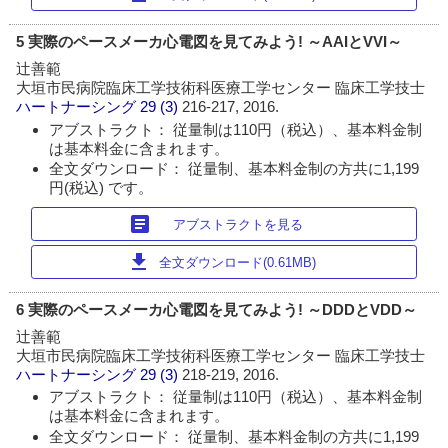
5 実際のペースメーカ心電図を見てみよう! ～AAIとVVI～
辻善範
大垣市民病院臨床工学技術科医療工学センター 臨床工学技士
ハートナーシング
29 (3)
216-217, 2016.
アブストラクト： 従量制は110円（税込）、基本料金制
は基本料金に含まれます。
全文ダウンロード： 従量制、基本料金制の方共に1,199
円(税込) です。
article
アブストラクトを見る
download
全文ダウンロード(0.61MB)
6 実際のペースメーカ心電図を見てみよう! ～DDDとVDD～
辻善範
大垣市民病院臨床工学技術科医療工学センター 臨床工学技士
ハートナーシング
29 (3)
218-219, 2016.
アブストラクト： 従量制は110円（税込）、基本料金制
は基本料金に含まれます。
全文ダウンロード： 従量制、基本料金制の方共に1,199