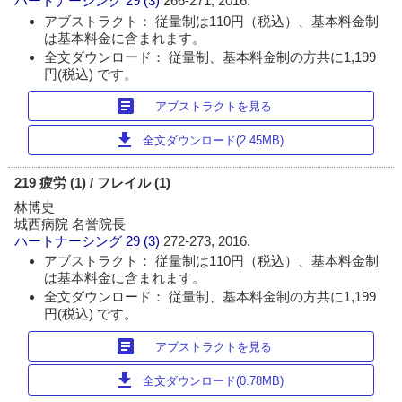
ハートナーシング
29 (3)
266-271, 2016.
アブストラクト： 従量制は110円（税込）、基本料金制
は基本料金に含まれます。
全文ダウンロード： 従量制、基本料金制の方共に1,199
円(税込) です。
article
アブストラクトを見る
download
全文ダウンロード(2.45MB)
219 疲労 (1) / フレイル (1)
林博史
城西病院 名誉院長
ハートナーシング
29 (3)
272-273, 2016.
アブストラクト： 従量制は110円（税込）、基本料金制
は基本料金に含まれます。
全文ダウンロード： 従量制、基本料金制の方共に1,199
円(税込) です。
article
アブストラクトを見る
download
全文ダウンロード(0.78MB)