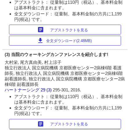
アブストラクト： 従量制は110円（税込）、基本料金制
は基本料金に含まれます。
全文ダウンロード： 従量制、基本料金制の方共に1,199
円(税込) です。
article
アブストラクトを見る
download
全文ダウンロード(2.48MB)
(3) 当院のウォーキングカンファレンスを紹介します!
大村栄, 尾方真由美, 村上涼子
独立行政法人 国立病院機構 京都医療センター2病棟6階 看護
師長, 独立行政法人 国立病院機構 京都医療センター2病棟6階
副看護師長, 独立行政法人 国立病院機構 京都医療センター2病
棟6階 副看護師長
ハートナーシング
29 (3)
295-301, 2016.
アブストラクト： 従量制は110円（税込）、基本料金制
は基本料金に含まれます。
全文ダウンロード： 従量制、基本料金制の方共に1,199
円(税込) です。
article
アブストラクトを見る