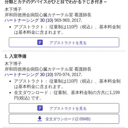
分類とカテのデバイスがひと目でわかる下じき付き～
木下博子
岸和田徳洲会病院心臓カテーテル室 看護師長
ハートナーシング
30 (10)
969-969, 2017.
アブストラクト： 従量制は110円（税込）、基本料金制
は基本料金に含まれます。
article
アブストラクトを見る
1. 入室準備
木下博子
岸和田徳洲会病院心臓カテーテル室 看護師長
ハートナーシング
30 (10)
970-974, 2017.
アブストラクト： 従量制は110円（税込）、基本料金制
は基本料金に含まれます。
全文ダウンロード： 従量制、基本料金制の方共に1,199
円(税込) です。
article
アブストラクトを見る
download
全文ダウンロード(2.05MB)