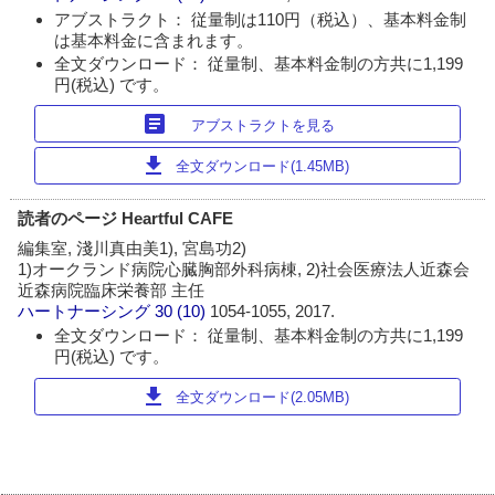
アブストラクト： 従量制は110円（税込）、基本料金制
は基本料金に含まれます。
全文ダウンロード： 従量制、基本料金制の方共に1,199
円(税込) です。
article
アブストラクトを見る
download
全文ダウンロード(1.45MB)
読者のページ Heartful CAFE
編集室, 淺川真由美1), 宮島功2)
1)オークランド病院心臓胸部外科病棟, 2)社会医療法人近森会
近森病院臨床栄養部 主任
ハートナーシング
30 (10)
1054-1055, 2017.
全文ダウンロード： 従量制、基本料金制の方共に1,199
円(税込) です。
download
全文ダウンロード(2.05MB)