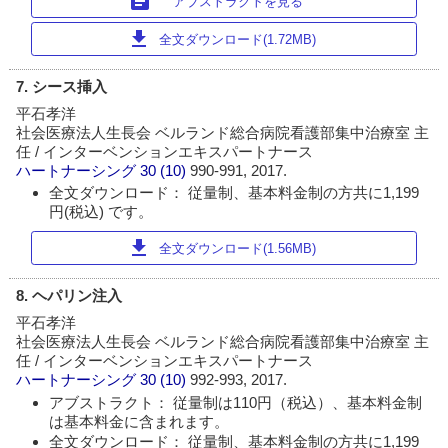
article
アブストラクトを見る
download
全文ダウンロード(1.72MB)
7. シース挿入
平石孝洋
社会医療法人生長会 ベルランド総合病院看護部集中治療室 主
任 / インターベンションエキスパートナース
ハートナーシング
30 (10)
990-991, 2017.
全文ダウンロード： 従量制、基本料金制の方共に1,199
円(税込) です。
download
全文ダウンロード(1.56MB)
8. ヘパリン注入
平石孝洋
社会医療法人生長会 ベルランド総合病院看護部集中治療室 主
任 / インターベンションエキスパートナース
ハートナーシング
30 (10)
992-993, 2017.
アブストラクト： 従量制は110円（税込）、基本料金制
は基本料金に含まれます。
全文ダウンロード： 従量制、基本料金制の方共に1,199