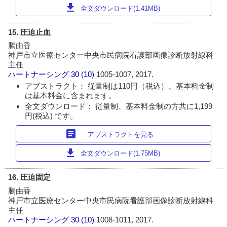
download
全文ダウンロード(1.41MB)
15. 圧迫止血
騰由香
神戸市立医療センター中央市民病院看護部画像診断放射線科
主任
ハートナーシング
30 (10)
1005-1007, 2017.
アブストラクト： 従量制は110円（税込）、基本料金制
は基本料金に含まれます。
全文ダウンロード： 従量制、基本料金制の方共に1,199
円(税込) です。
article
アブストラクトを見る
download
全文ダウンロード(1.75MB)
16. 圧迫固定
騰由香
神戸市立医療センター中央市民病院看護部画像診断放射線科
主任
ハートナーシング
30 (10)
1008-1011, 2017.