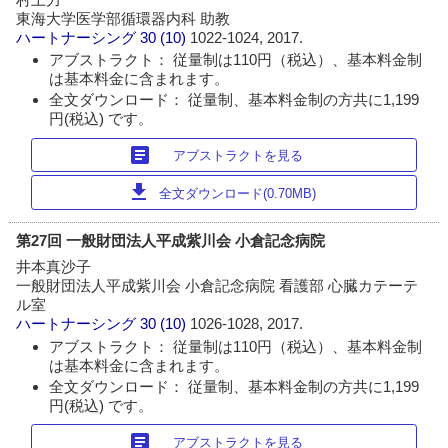
東海大学医学部循環器内科 助教
ハートナーシング
30 (10)
1022-1024, 2017.
アブストラクト： 従量制は110円（税込）、基本料金制
は基本料金に含まれます。
全文ダウンロード： 従量制、基本料金制の方共に1,199
円(税込) です。
article
アブストラクトを見る
download
全文ダウンロード(0.70MB)
第27回 一般財団法人平成紫川会 小倉記念病院
井本真沙子
一般財団法人平成紫川会 小倉記念病院 看護部 心臓カテーテ
ル室
ハートナーシング
30 (10)
1026-1028, 2017.
アブストラクト： 従量制は110円（税込）、基本料金制
は基本料金に含まれます。
全文ダウンロード： 従量制、基本料金制の方共に1,199
円(税込) です。
article
アブストラクトを見る