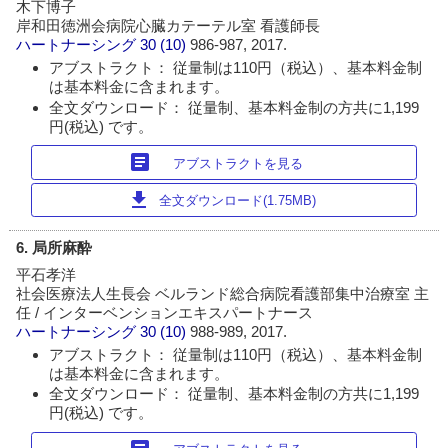
木下博子
岸和田徳洲会病院心臓カテーテル室 看護師長
ハートナーシング
30 (10)
986-987, 2017.
アブストラクト： 従量制は110円（税込）、基本料金制
は基本料金に含まれます。
全文ダウンロード： 従量制、基本料金制の方共に1,199
円(税込) です。
article
アブストラクトを見る
download
全文ダウンロード(1.75MB)
6. 局所麻酔
平石孝洋
社会医療法人生長会 ベルランド総合病院看護部集中治療室 主
任 / インターベンションエキスパートナース
ハートナーシング
30 (10)
988-989, 2017.
アブストラクト： 従量制は110円（税込）、基本料金制
は基本料金に含まれます。
全文ダウンロード： 従量制、基本料金制の方共に1,199
円(税込) です。