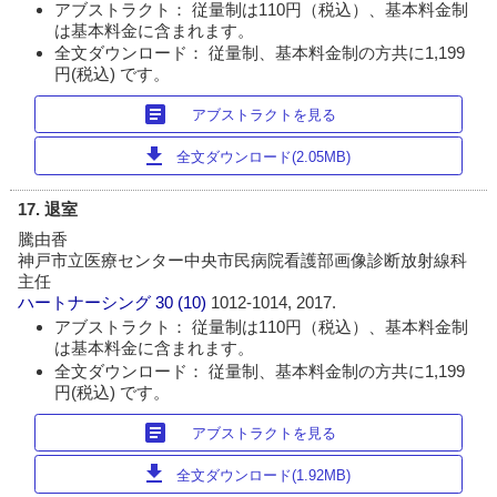
アブストラクト： 従量制は110円（税込）、基本料金制
は基本料金に含まれます。
全文ダウンロード： 従量制、基本料金制の方共に1,199
円(税込) です。
article
アブストラクトを見る
download
全文ダウンロード(2.05MB)
17. 退室
騰由香
神戸市立医療センター中央市民病院看護部画像診断放射線科
主任
ハートナーシング
30 (10)
1012-1014, 2017.
アブストラクト： 従量制は110円（税込）、基本料金制
は基本料金に含まれます。
全文ダウンロード： 従量制、基本料金制の方共に1,199
円(税込) です。
article
アブストラクトを見る
download
全文ダウンロード(1.92MB)