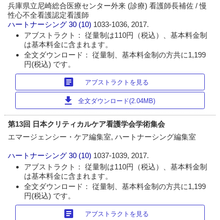
兵庫県立尼崎総合医療センター外来 (診療) 看護師長補佐 / 慢
性心不全看護認定看護師
ハートナーシング
30 (10)
1033-1036, 2017.
アブストラクト： 従量制は110円（税込）、基本料金制
は基本料金に含まれます。
全文ダウンロード： 従量制、基本料金制の方共に1,199
円(税込) です。
article
アブストラクトを見る
download
全文ダウンロード(2.04MB)
第13回 日本クリティカルケア看護学会学術集会
エマージェンシー・ケア編集室, ハートナーシング編集室
ハートナーシング
30 (10)
1037-1039, 2017.
アブストラクト： 従量制は110円（税込）、基本料金制
は基本料金に含まれます。
全文ダウンロード： 従量制、基本料金制の方共に1,199
円(税込) です。
article
アブストラクトを見る