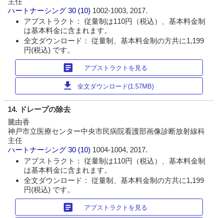
主任
ハートナーシング
30 (10)
1002-1003, 2017.
アブストラクト： 従量制は110円（税込）、基本料金制
は基本料金に含まれます。
全文ダウンロード： 従量制、基本料金制の方共に1,199
円(税込) です。
article
アブストラクトを見る
download
全文ダウンロード(1.57MB)
14. ドレープの除去
騰由香
神戸市立医療センター中央市民病院看護部画像診断放射線科
主任
ハートナーシング
30 (10)
1004-1004, 2017.
アブストラクト： 従量制は110円（税込）、基本料金制
は基本料金に含まれます。
全文ダウンロード： 従量制、基本料金制の方共に1,199
円(税込) です。
article
アブストラクトを見る