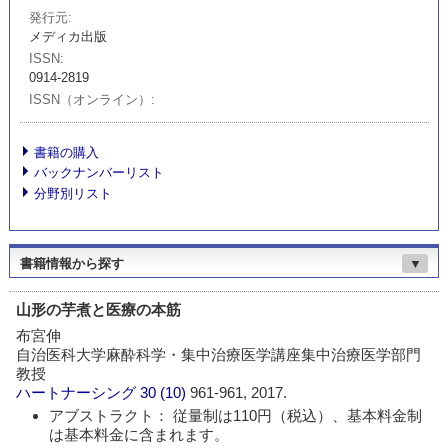
発行元
メディカ出版
ISSN
0914-2819
ISSN（オンライン）
書籍の購入
バックナンバーリスト
分野別リスト
書籍情報から探す
▼
山形の芋煮と医療の本筋
布宮伸
自治医科大学麻酔科学・集中治療医学講座集中治療医学部門
教授
ハートナーシング
30 (10)
961-961, 2017.
アブストラクト： 従量制は110円（税込）、基本料金制
は基本料金に含まれます。