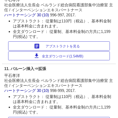
社会医療法人生長会 ベルランド総合病院看護部集中治療室 主
任 / インターベンションエキスパートナース
ハートナーシング
30 (10)
996-997, 2017.
アブストラクト： 従量制は110円（税込）、基本料金制
は基本料金に含まれます。
全文ダウンロード： 従量制、基本料金制の方共に1,199
円(税込) です。
article
アブストラクトを見る
download
全文ダウンロード(1.54MB)
11. バルーン挿入⇒拡張
平石孝洋
社会医療法人生長会 ベルランド総合病院看護部集中治療室 主
任 / インターベンションエキスパートナース
ハートナーシング
30 (10)
998-999, 2017.
アブストラクト： 従量制は110円（税込）、基本料金制
は基本料金に含まれます。
全文ダウンロード： 従量制、基本料金制の方共に1,199
円(税込) です。