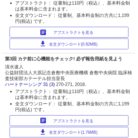
アブストラクト： 従量制は110円（税込）、基本料金制
は基本料金に含まれます。
全文ダウンロード： 従量制、基本料金制の方共に1,199
円(税込) です。
article
アブストラクトを見る
download
全文ダウンロード(0.82MB)
第3回 カテ前に心機能をチェック! 必ず報告用紙を見よう
清水速人
公益財団法人大原記念倉敷中央医療機構 倉敷中央病院 臨床検
査技術部カテーテル担当室長
ハートナーシング
31 (3)
270-271, 2018.
アブストラクト： 従量制は110円（税込）、基本料金制
は基本料金に含まれます。
全文ダウンロード： 従量制、基本料金制の方共に1,199
円(税込) です。
article
アブストラクトを見る
download
全文ダウンロード(1.76MB)