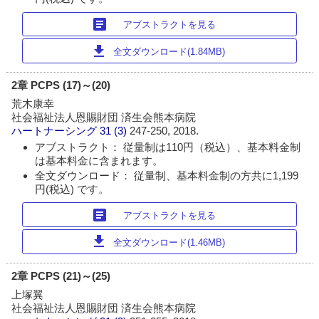
article
アブストラクトを見る
download
全文ダウンロード(1.84MB)
2章 PCPS (17)～(20)
荒木康幸
社会福祉法人恩賜財団 済生会熊本病院
ハートナーシング
31 (3)
247-250, 2018.
アブストラクト： 従量制は110円（税込）、基本料金制
は基本料金に含まれます。
全文ダウンロード： 従量制、基本料金制の方共に1,199
円(税込) です。
article
アブストラクトを見る
download
全文ダウンロード(1.46MB)
2章 PCPS (21)～(25)
上塚翼
社会福祉法人恩賜財団 済生会熊本病院