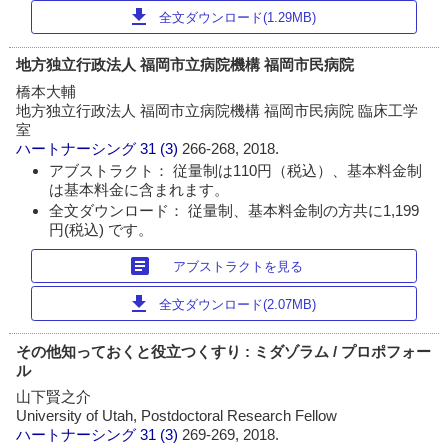
download
全文ダウンロード(1.29MB)
地方独立行政法人 福岡市立病院機構 福岡市民病院
橋本大輔
地方独立行政法人 福岡市立病院機構 福岡市民病院 臨床工学
室
ハートナーシング
31 (3)
266-268, 2018.
アブストラクト： 従量制は110円（税込）、基本料金制
は基本料金に含まれます。
全文ダウンロード： 従量制、基本料金制の方共に1,199
円(税込) です。
article
アブストラクトを見る
download
全文ダウンロード(2.07MB)
その他知っておくと役立つくすり : ミダゾラム / プロポフォー
ル
山下賢之介
University of Utah, Postdoctoral Research Fellow
ハートナーシング
31 (3)
269-269, 2018.