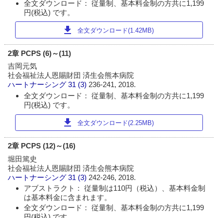
全文ダウンロード： 従量制、基本料金制の方共に1,199
円(税込) です。
download
全文ダウンロード(1.42MB)
2章 PCPS (6)～(11)
吉岡元気
社会福祉法人恩賜財団 済生会熊本病院
ハートナーシング
31 (3)
236-241, 2018.
全文ダウンロード： 従量制、基本料金制の方共に1,199
円(税込) です。
download
全文ダウンロード(2.25MB)
2章 PCPS (12)～(16)
堀田篤史
社会福祉法人恩賜財団 済生会熊本病院
ハートナーシング
31 (3)
242-246, 2018.
アブストラクト： 従量制は110円（税込）、基本料金制
は基本料金に含まれます。
全文ダウンロード： 従量制、基本料金制の方共に1,199
円(税込) です。