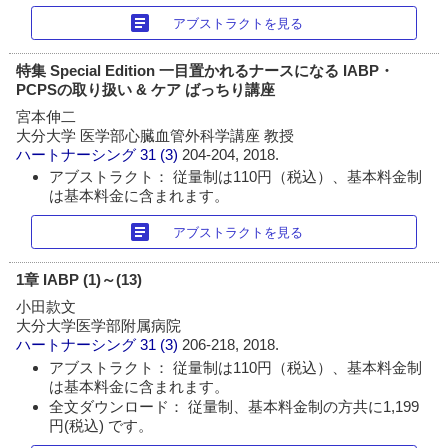
article
アブストラクトを見る
特集 Special Edition 一目置かれるナースになる IABP・
PCPSの取り扱い & ケア ばっちり講座
宮本伸二
大分大学 医学部心臓血管外科学講座 教授
ハートナーシング
31 (3)
204-204, 2018.
アブストラクト： 従量制は110円（税込）、基本料金制
は基本料金に含まれます。
article
アブストラクトを見る
1章 IABP (1)～(13)
小田款文
大分大学医学部附属病院
ハートナーシング
31 (3)
206-218, 2018.
アブストラクト： 従量制は110円（税込）、基本料金制
は基本料金に含まれます。
全文ダウンロード： 従量制、基本料金制の方共に1,199
円(税込) です。