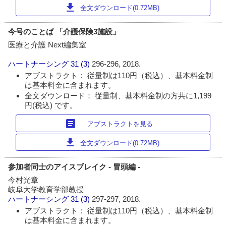
download
全文ダウンロード(0.72MB)
今号のことば 「介護保険3施設」
医療と介護 Next編集室
ハートナーシング
31 (3)
296-296, 2018.
アブストラクト： 従量制は110円（税込）、基本料金制
は基本料金に含まれます。
全文ダウンロード： 従量制、基本料金制の方共に1,199
円(税込) です。
article
アブストラクトを見る
download
全文ダウンロード(0.72MB)
参加者同士のアイスブレイク - 冒頭編 -
今村光章
岐阜大学教育学部教授
ハートナーシング
31 (3)
297-297, 2018.
アブストラクト： 従量制は110円（税込）、基本料金制
は基本料金に含まれます。