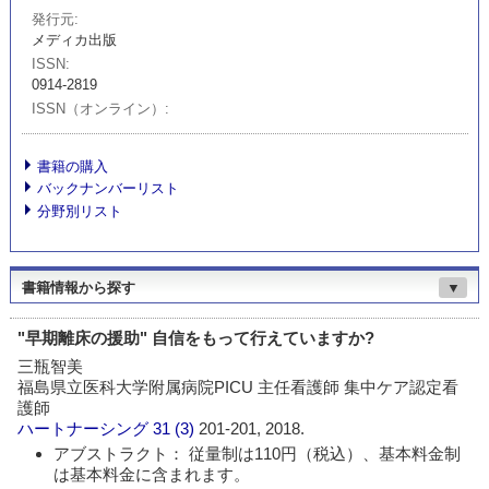
発行元
メディカ出版
ISSN
0914-2819
ISSN（オンライン）
書籍の購入
バックナンバーリスト
分野別リスト
書籍情報から探す
▼
"早期離床の援助" 自信をもって行えていますか?
三瓶智美
福島県立医科大学附属病院PICU 主任看護師 集中ケア認定看
護師
ハートナーシング
31 (3)
201-201, 2018.
アブストラクト： 従量制は110円（税込）、基本料金制
は基本料金に含まれます。