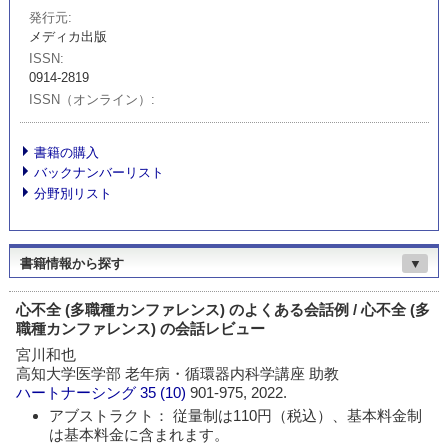
発行元
メディカ出版
ISSN
0914-2819
ISSN（オンライン）
書籍の購入
バックナンバーリスト
分野別リスト
書籍情報から探す
▼
心不全 (多職種カンファレンス) のよくある会話例 / 心不全 (多
職種カンファレンス) の会話レビュー
宮川和也
高知大学医学部 老年病・循環器内科学講座 助教
ハートナーシング
35 (10)
901-975, 2022.
アブストラクト： 従量制は110円（税込）、基本料金制
は基本料金に含まれます。