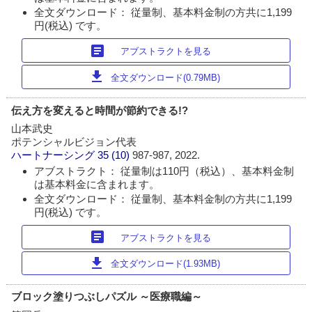
全文ダウンロード： 従量制、基本料金制の方共に1,199
円(税込) です。
article
アブストラクトを見る
download
全文ダウンロード(0.79MB)
伝え方を変えると時間が節約できる!?
山本武史
ポテンシャルビジョン代表
ハートナーシング
35 (10)
987-987, 2022.
アブストラクト： 従量制は110円（税込）、基本料金制
は基本料金に含まれます。
全文ダウンロード： 従量制、基本料金制の方共に1,199
円(税込) です。
article
アブストラクトを見る
download
全文ダウンロード(1.93MB)
ブロック塗りつぶしパズル ～医療職編～