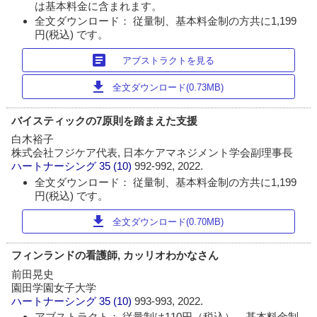
は基本料金に含まれます。
全文ダウンロード： 従量制、基本料金制の方共に1,199
円(税込) です。
article
アブストラクトを見る
download
全文ダウンロード(0.73MB)
バイスティックの7原則を踏まえた支援
白木裕子
株式会社フジケア代表, 日本ケアマネジメント学会副理事長
ハートナーシング
35 (10)
992-992, 2022.
全文ダウンロード： 従量制、基本料金制の方共に1,199
円(税込) です。
download
全文ダウンロード(0.70MB)
フィンランドの看護師, カッリオわかなさん
前田晃史
園田学園女子大学
ハートナーシング
35 (10)
993-993, 2022.
アブストラクト： 従量制は110円（税込）、基本料金制