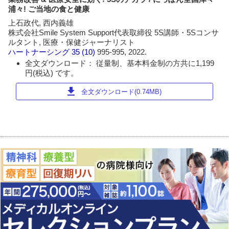
浦々! ご当地の食と健康
上石政代, 西内義雄
株式会社Smile System Support代表取締役 5S講師・5Sコンサ
ルタント, 医療・保健ジャーナリスト
ハートナーシング
35 (10)
995-995, 2022.
全文ダウンロード： 従量制、基本料金制の方共に1,199
円(税込) です。
download
全文ダウンロード(0.74MB)