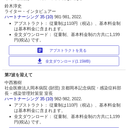
鈴木淳史
ライター・インタビュアー
ハートナーシング
35 (10)
981-981, 2022.
アブストラクト： 従量制は110円（税込）、基本料金制
は基本料金に含まれます。
全文ダウンロード： 従量制、基本料金制の方共に1,199
円(税込) です。
article
アブストラクトを見る
download
全文ダウンロード(1.15MB)
第7波を迎えて
中西雅樹
社会医療法人岡本病院 (財団) 京都岡本記念病院・感染症科部
長・感染管理対策室 室長
ハートナーシング
35 (10)
982-982, 2022.
アブストラクト： 従量制は110円（税込）、基本料金制
は基本料金に含まれます。
全文ダウンロード： 従量制、基本料金制の方共に1,199
円(税込) です。