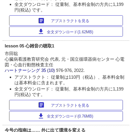
全文ダウンロード： 従量制、基本料金制の方共に1,199
円(税込) です。
article
アブストラクトを見る
download
全文ダウンロード(1.62MB)
lesson 05 心雑音の聴取1
市田聡
心臓病看護教育研究会 代表, 元・国立循環器病センター 心電
図・心血行動態検査主任
ハートナーシング
35 (10)
976-976, 2022.
アブストラクト： 従量制は110円（税込）、基本料金制
は基本料金に含まれます。
全文ダウンロード： 従量制、基本料金制の方共に1,199
円(税込) です。
article
アブストラクトを見る
download
全文ダウンロード(0.76MB)
今号の指南は…… 外に出て環境を変える