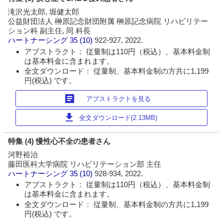
滝沢光太郎, 堀健太郎
公益財団法人 榊原記念財団附属 榊原記念病院 リハビリテー
ション科 副主任, 同 科長
ハートナーシング
35 (10)
922-927, 2022.
アブストラクト： 従量制は110円（税込）、基本料金制
は基本料金に含まれます。
全文ダウンロード： 従量制、基本料金制の方共に1,199
円(税込) です。
article
アブストラクトを見る
download
全文ダウンロード(2.13MB)
特集 (4) 慢性心不全の患者さん
河野裕治
藤田医科大学病院 リハビリテーション部 主任
ハートナーシング
35 (10)
928-934, 2022.
アブストラクト： 従量制は110円（税込）、基本料金制
は基本料金に含まれます。
全文ダウンロード： 従量制、基本料金制の方共に1,199
円(税込) です。