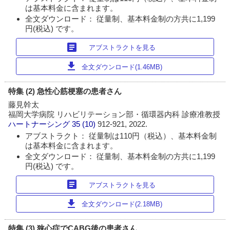
は基本料金に含まれます。
全文ダウンロード： 従量制、基本料金制の方共に1,199
円(税込) です。
article
アブストラクトを見る
download
全文ダウンロード(1.46MB)
特集 (2) 急性心筋梗塞の患者さん
藤見幹太
福岡大学病院 リハビリテーション部・循環器内科 診療准教授
ハートナーシング
35 (10)
912-921, 2022.
アブストラクト： 従量制は110円（税込）、基本料金制
は基本料金に含まれます。
全文ダウンロード： 従量制、基本料金制の方共に1,199
円(税込) です。
article
アブストラクトを見る
download
全文ダウンロード(2.18MB)
特集 (3) 狭心症でCABG後の患者さん