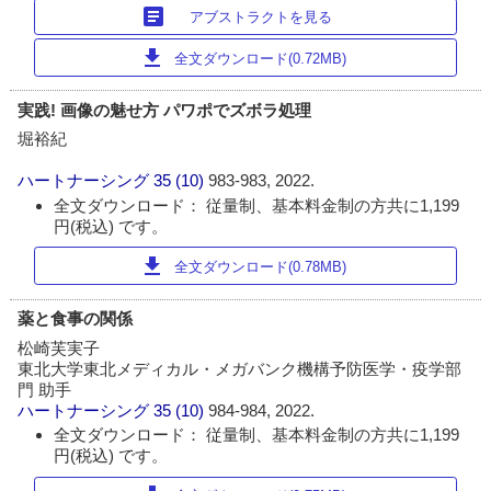
article
アブストラクトを見る
download
全文ダウンロード(0.72MB)
実践! 画像の魅せ方 パワポでズボラ処理
堀裕紀
ハートナーシング
35 (10)
983-983, 2022.
全文ダウンロード： 従量制、基本料金制の方共に1,199
円(税込) です。
download
全文ダウンロード(0.78MB)
薬と食事の関係
松崎芙実子
東北大学東北メディカル・メガバンク機構予防医学・疫学部
門 助手
ハートナーシング
35 (10)
984-984, 2022.
全文ダウンロード： 従量制、基本料金制の方共に1,199
円(税込) です。