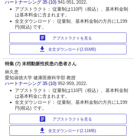
ハートナーシング
35 (10)
941-951, 2022.
アブストラクト： 従量制は110円（税込）、基本料金制
は基本料金に含まれます。
全文ダウンロード： 従量制、基本料金制の方共に1,199
円(税込) です。
article
アブストラクトを見る
download
全文ダウンロード(2.91MB)
特集 (7) 末梢動脈性疾患の患者さん
林久恵
愛知淑徳大学 健康医療科学部 教授
ハートナーシング
35 (10)
952-959, 2022.
アブストラクト： 従量制は110円（税込）、基本料金制
は基本料金に含まれます。
全文ダウンロード： 従量制、基本料金制の方共に1,199
円(税込) です。
article
アブストラクトを見る
download
全文ダウンロード(2.11MB)