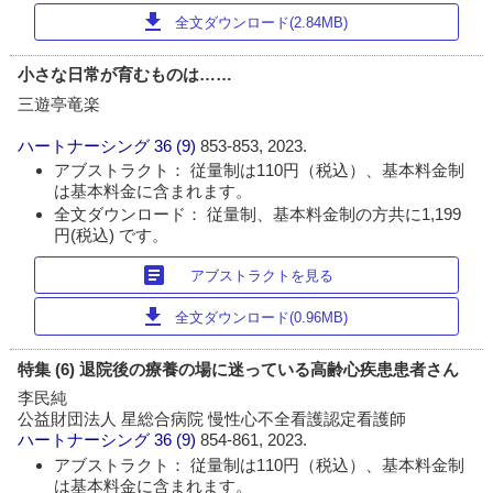
download
全文ダウンロード(2.84MB)
小さな日常が育むものは……
三遊亭竜楽
ハートナーシング
36 (9)
853-853, 2023.
アブストラクト： 従量制は110円（税込）、基本料金制
は基本料金に含まれます。
全文ダウンロード： 従量制、基本料金制の方共に1,199
円(税込) です。
article
アブストラクトを見る
download
全文ダウンロード(0.96MB)
特集 (6) 退院後の療養の場に迷っている高齢心疾患患者さん
李民純
公益財団法人 星総合病院 慢性心不全看護認定看護師
ハートナーシング
36 (9)
854-861, 2023.
アブストラクト： 従量制は110円（税込）、基本料金制
は基本料金に含まれます。