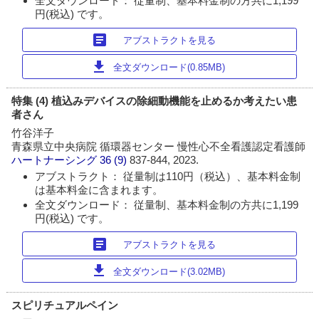
全文ダウンロード： 従量制、基本料金制の方共に1,199
円(税込) です。
article
アブストラクトを見る
download
全文ダウンロード(0.85MB)
特集 (4) 植込みデバイスの除細動機能を止めるか考えたい患
者さん
竹谷洋子
青森県立中央病院 循環器センター 慢性心不全看護認定看護師
ハートナーシング
36 (9)
837-844, 2023.
アブストラクト： 従量制は110円（税込）、基本料金制
は基本料金に含まれます。
全文ダウンロード： 従量制、基本料金制の方共に1,199
円(税込) です。
article
アブストラクトを見る
download
全文ダウンロード(3.02MB)
スピリチュアルペイン