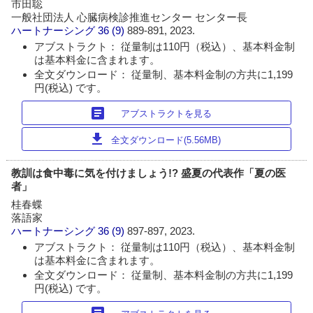
市田聡
一般社団法人 心臓病検診推進センター センター長
ハートナーシング
36 (9)
889-891, 2023.
アブストラクト： 従量制は110円（税込）、基本料金制
は基本料金に含まれます。
全文ダウンロード： 従量制、基本料金制の方共に1,199
円(税込) です。
article
アブストラクトを見る
download
全文ダウンロード(5.56MB)
教訓は食中毒に気を付けましょう!? 盛夏の代表作「夏の医
者」
桂春蝶
落語家
ハートナーシング
36 (9)
897-897, 2023.
アブストラクト： 従量制は110円（税込）、基本料金制
は基本料金に含まれます。
全文ダウンロード： 従量制、基本料金制の方共に1,199
円(税込) です。