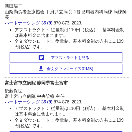
新田瑶子
山梨勤労者医療協会 甲府共立病院 4階 循環器内科病棟 病棟師
長
ハートナーシング
36 (9)
870-873, 2023.
アブストラクト： 従量制は110円（税込）、基本料金制
は基本料金に含まれます。
全文ダウンロード： 従量制、基本料金制の方共に1,199
円(税込) です。
article
アブストラクトを見る
download
全文ダウンロード(3.31MB)
富士宮市立病院 静岡県富士宮市
後藤保世
富士宮市立病院 中央診療 主任
ハートナーシング
36 (9)
874-876, 2023.
アブストラクト： 従量制は110円（税込）、基本料金制
は基本料金に含まれます。
全文ダウンロード： 従量制、基本料金制の方共に1,199
円(税込) です。