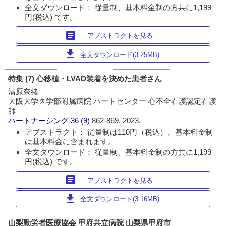
全文ダウンロード： 従量制、基本料金制の方共に1,199
円(税込) です。
article
アブストラクトを見る
download
全文ダウンロード(3.25MB)
特集 (7) 心移植・LVAD装着を決めた患者さん
清原奈緒
大阪大学医学部附属病院 ハートセンター 心不全看護認定看護
師
ハートナーシング
36 (9)
862-869, 2023.
アブストラクト： 従量制は110円（税込）、基本料金制
は基本料金に含まれます。
全文ダウンロード： 従量制、基本料金制の方共に1,199
円(税込) です。
article
アブストラクトを見る
download
全文ダウンロード(3.16MB)
山梨勤労者医療協会 甲府共立病院 山梨県甲府市