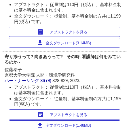
アブストラクト： 従量制は110円（税込）、基本料金制
は基本料金に含まれます。
全文ダウンロード： 従量制、基本料金制の方共に1,199
円(税込) です。
article
アブストラクトを見る
download
全文ダウンロード(3.14MB)
寄り添うって? 向きあうって? - その時, 看護師は何をみてい
るのか -
佐藤泰子
京都大学大学院 人間・環境学研究科
ハートナーシング
36 (9)
828-829, 2023.
アブストラクト： 従量制は110円（税込）、基本料金制
は基本料金に含まれます。
全文ダウンロード： 従量制、基本料金制の方共に1,199
円(税込) です。
article
アブストラクトを見る
download
全文ダウンロード(1.48MB)