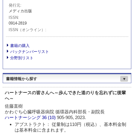
発行元
メディカ出版
ISSN
0914-2819
ISSN（オンライン）
書籍の購入
バックナンバーリスト
分野別リスト
書籍情報から探す
▼
ハートナースの皆さんへ～歩んできた道のりを忘れずに後輩
へ～
佐藤直樹
かわぐち心臓呼吸器病院 循環器内科部長・副院長
ハートナーシング
36 (10)
905-905, 2023.
アブストラクト： 従量制は110円（税込）、基本料金制
は基本料金に含まれます。