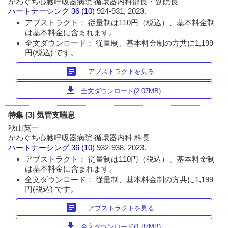
かわぐち心臓呼吸器病院 循環器内科部長・副院長
ハートナーシング
36 (10)
924-931, 2023.
アブストラクト： 従量制は110円（税込）、基本料金制
は基本料金に含まれます。
全文ダウンロード： 従量制、基本料金制の方共に1,199
円(税込) です。
article
アブストラクトを見る
download
全文ダウンロード(2.07MB)
特集 (3) 気管支喘息
秋山英一
かわぐち心臓呼吸器病院 循環器内科 科長
ハートナーシング
36 (10)
932-938, 2023.
アブストラクト： 従量制は110円（税込）、基本料金制
は基本料金に含まれます。
全文ダウンロード： 従量制、基本料金制の方共に1,199
円(税込) です。
article
アブストラクトを見る
download
全文ダウンロード(1.87MB)