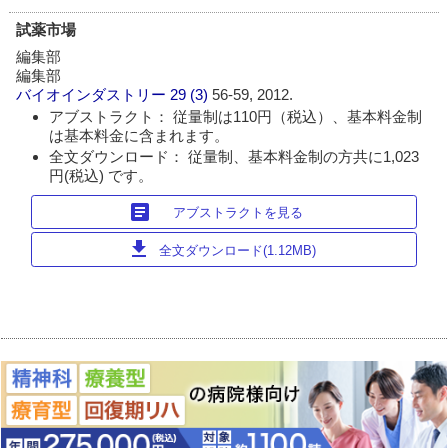
試薬市場
編集部
編集部
バイオインダストリー
29 (3)
56-59, 2012.
アブストラクト： 従量制は110円（税込）、基本料金制
は基本料金に含まれます。
全文ダウンロード： 従量制、基本料金制の方共に1,023
円(税込) です。
article
アブストラクトを見る
download
全文ダウンロード(1.12MB)