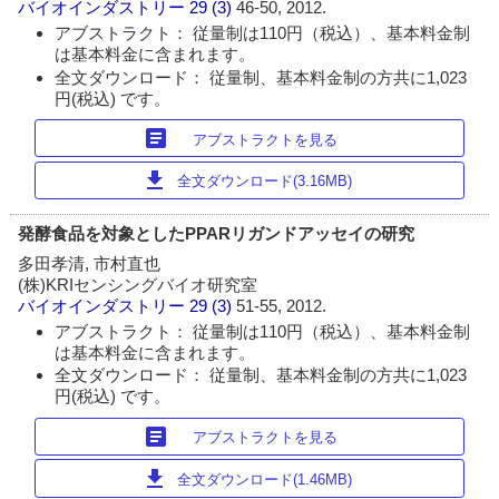
バイオインダストリー
29 (3)
46-50, 2012.
アブストラクト： 従量制は110円（税込）、基本料金制
は基本料金に含まれます。
全文ダウンロード： 従量制、基本料金制の方共に1,023
円(税込) です。
article
アブストラクトを見る
download
全文ダウンロード(3.16MB)
発酵食品を対象としたPPARリガンドアッセイの研究
多田孝清, 市村直也
(株)KRIセンシングバイオ研究室
バイオインダストリー
29 (3)
51-55, 2012.
アブストラクト： 従量制は110円（税込）、基本料金制
は基本料金に含まれます。
全文ダウンロード： 従量制、基本料金制の方共に1,023
円(税込) です。
article
アブストラクトを見る
download
全文ダウンロード(1.46MB)