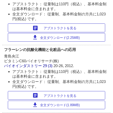
アブストラクト： 従量制は110円（税込）、基本料金制
は基本料金に含まれます。
全文ダウンロード： 従量制、基本料金制の方共に1,023
円(税込) です。
article
アブストラクトを見る
download
全文ダウンロード(2.25MB)
フラーレンの抗酸化機能と化粧品への応用
青島央江
ビタミンC60バイオリサーチ(株)
バイオインダストリー
29 (3)
20-26, 2012.
アブストラクト： 従量制は110円（税込）、基本料金制
は基本料金に含まれます。
全文ダウンロード： 従量制、基本料金制の方共に1,023
円(税込) です。
article
アブストラクトを見る
download
全文ダウンロード(1.89MB)