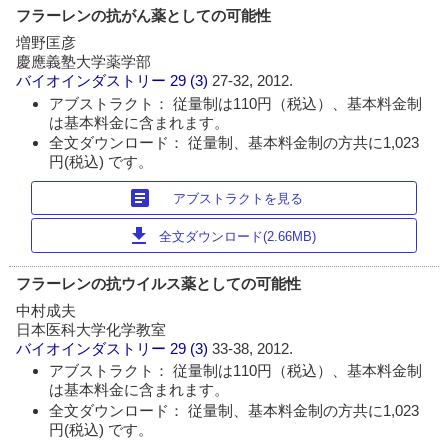
フラーレンの抗がん薬としての可能性
増野匡彦
慶應義塾大学薬学部
バイオインダストリー
29 (3)
27-32, 2012.
アブストラクト： 従量制は110円（税込）、基本料金制
は基本料金に含まれます。
全文ダウンロード： 従量制、基本料金制の方共に1,023
円(税込) です。
article
アブストラクトを見る
download
全文ダウンロード(2.66MB)
フラーレンの抗ウイルス薬としての可能性
中村成夫
日本医科大学化学教室
バイオインダストリー
29 (3)
33-38, 2012.
アブストラクト： 従量制は110円（税込）、基本料金制
は基本料金に含まれます。
全文ダウンロード： 従量制、基本料金制の方共に1,023
円(税込) です。