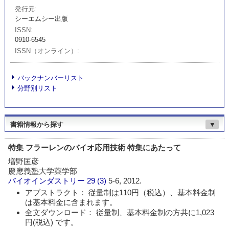
発行元
シーエムシー出版
ISSN
0910-6545
ISSN（オンライン）
バックナンバーリスト
分野別リスト
書籍情報から探す
▼
特集 フラーレンのバイオ応用技術 特集にあたって
増野匡彦
慶應義塾大学薬学部
バイオインダストリー
29 (3)
5-6, 2012.
アブストラクト： 従量制は110円（税込）、基本料金制
は基本料金に含まれます。
全文ダウンロード： 従量制、基本料金制の方共に1,023
円(税込) です。