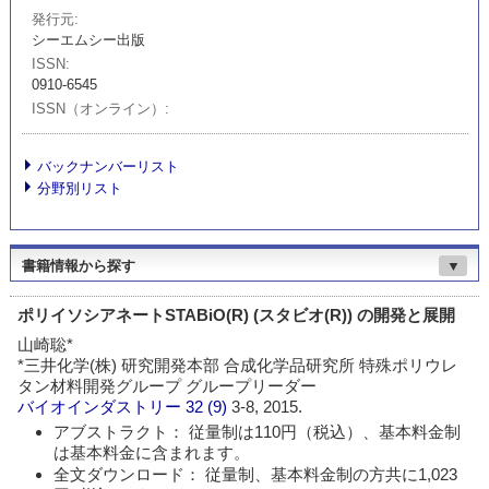
発行元
シーエムシー出版
ISSN
0910-6545
ISSN（オンライン）
バックナンバーリスト
分野別リスト
書籍情報から探す
▼
ポリイソシアネートSTABiO(R) (スタビオ(R)) の開発と展開
山崎聡*
*三井化学(株) 研究開発本部 合成化学品研究所 特殊ポリウレ
タン材料開発グループ グループリーダー
バイオインダストリー
32 (9)
3-8, 2015.
アブストラクト： 従量制は110円（税込）、基本料金制
は基本料金に含まれます。
全文ダウンロード： 従量制、基本料金制の方共に1,023