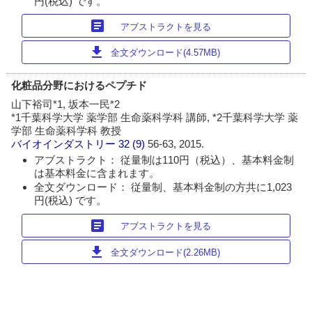
円(税込) です。
article
アブストラクトを見る
download
全文ダウンロード(4.57MB)
化粧品分野におけるペプチド
山下裕司*1, 坂本一民*2
*1千葉科学大学 薬学部 生命薬科学科 講師, *2千葉科学大学 薬
学部 生命薬科学科 教授
バイオインダストリー
32 (9)
56-63, 2015.
アブストラクト： 従量制は110円（税込）、基本料金制
は基本料金に含まれます。
全文ダウンロード： 従量制、基本料金制の方共に1,023
円(税込) です。
article
アブストラクトを見る
download
全文ダウンロード(2.26MB)