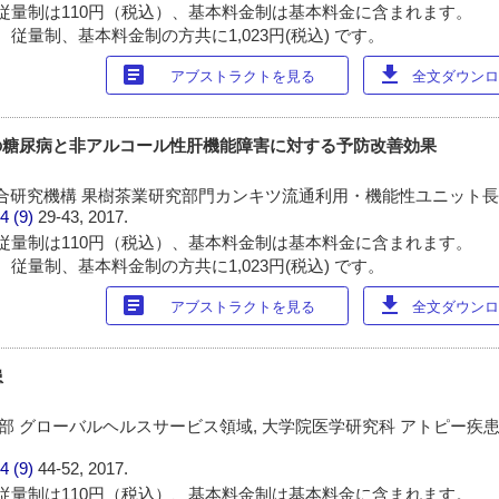
従量制は110円（税込）、基本料金制は基本料金に含まれます。
従量制、基本料金制の方共に1,023円(税込) です。
article
download
アブストラクトを見る
全文ダウンロー
の糖尿病と非アルコール性肝機能障害に対する予防改善効果
合研究機構 果樹茶業研究部門カンキツ流通利用・機能性ユニット
4 (9)
29-43, 2017.
従量制は110円（税込）、基本料金制は基本料金に含まれます。
従量制、基本料金制の方共に1,023円(税込) です。
article
download
アブストラクトを見る
全文ダウンロー
患
学部 グローバルヘルスサービス領域, 大学院医学研究科 アトピー疾
4 (9)
44-52, 2017.
従量制は110円（税込）、基本料金制は基本料金に含まれます。