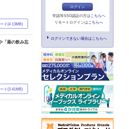
ログイン
学認等SSO認証の方は
こちらへ
リモートログインは
こちらへ
ド(4.13MB)
ログインできない場合はこちらへ
や「薬の飲み忘
ド(3.41MB)