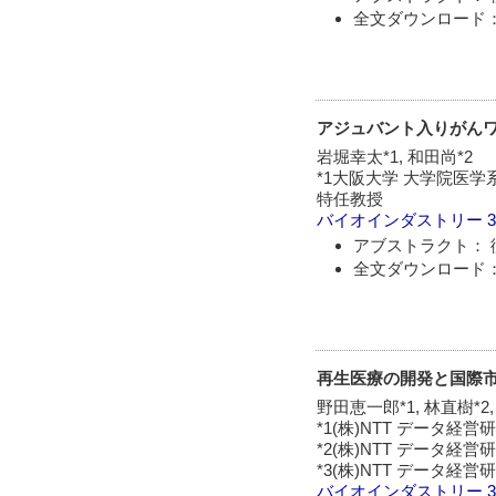
全文ダウンロード： 
アジュバント入りがん
岩堀幸太*1, 和田尚*2
*1大阪大学 大学院医学
特任教授
バイオインダストリー
3
アブストラクト： 
全文ダウンロード： 
再生医療の開発と国際市場
野田恵一郎*1, 林直樹*2
*1(株)NTT データ
*2(株)NTT データ
*3(株)NTT データ
バイオインダストリー
3