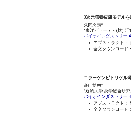
3次元培養皮膚モデル
久間將義*
*東洋ビューティ(株) 
バイオインダストリー
4
アブストラクト： 
全文ダウンロード： 
コラーゲンビトリゲル
森山博由*
*近畿大学 薬学総合研究所
バイオインダストリー
4
アブストラクト： 
全文ダウンロード： 