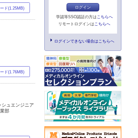
ログイン
ド(1.25MB)
学認等SSO認証の方は
こちらへ
リモートログインは
こちらへ
ログインできない場合はこちらへ
ド(1.76MB)
ィッシュエンジニア
事業部