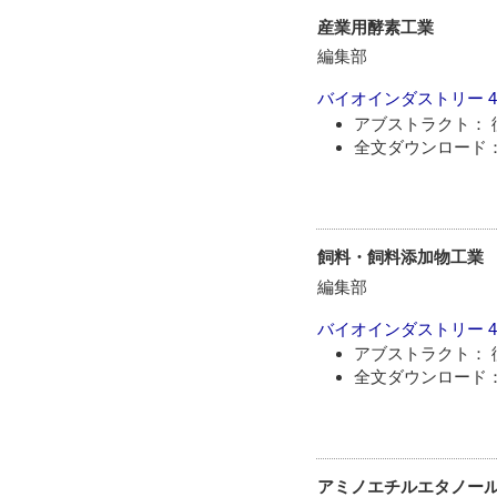
産業用酵素工業
編集部
バイオインダストリー
4
アブストラクト： 
全文ダウンロード： 
飼料・飼料添加物工業
編集部
バイオインダストリー
4
アブストラクト： 
全文ダウンロード： 
アミノエチルエタノー