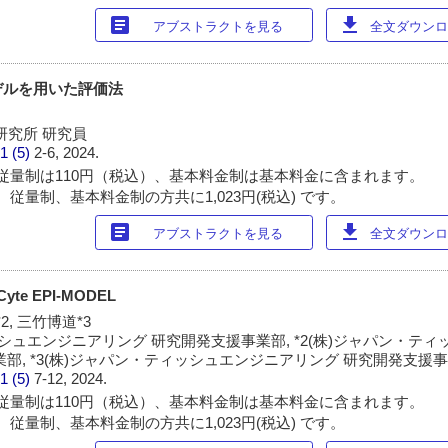
article
download
アブストラクトを見る
全文ダウンロー
デルを用いた評価法
発研究所 研究員
1 (5)
2-6, 2024.
従量制は110円（税込）、基本料金制は基本料金に含まれます。
従量制、基本料金制の方共に1,023円(税込) です。
article
download
アブストラクトを見る
全文ダウンロー
te EPI-MODEL
2, 三竹博道*3
ッシュエンジニアリング 研究開発支援事業部, *2(株)ジャパン・テ
部, *3(株)ジャパン・ティッシュエンジニアリング 研究開発支援
1 (5)
7-12, 2024.
従量制は110円（税込）、基本料金制は基本料金に含まれます。
従量制、基本料金制の方共に1,023円(税込) です。