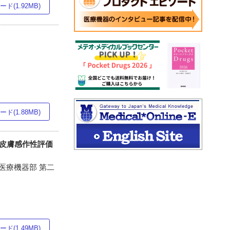
ド(1.92MB)
ド(1.88MB)
皮膚感作性評価
 医療機器部 第二
ド(1.49MB)