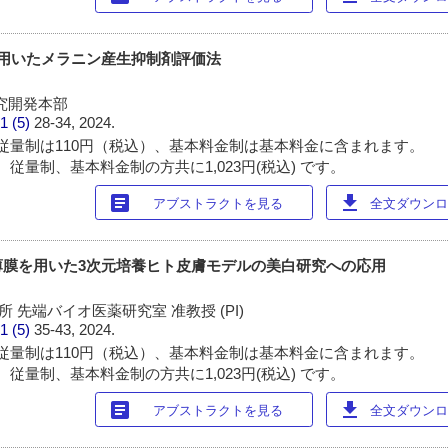
を用いたメラニン産生抑制剤評価法
研究開発本部
1 (5)
28-34, 2024.
従量制は110円（税込）、基本料金制は基本料金に含まれます。
従量制、基本料金制の方共に1,023円(税込) です。
article
download
アブストラクトを見る
全文ダウンロー
薄膜を用いた3次元培養ヒト皮膚モデルの美白研究への応用
 先端バイオ医薬研究室 准教授 (PI)
1 (5)
35-43, 2024.
従量制は110円（税込）、基本料金制は基本料金に含まれます。
従量制、基本料金制の方共に1,023円(税込) です。
article
download
アブストラクトを見る
全文ダウンロー