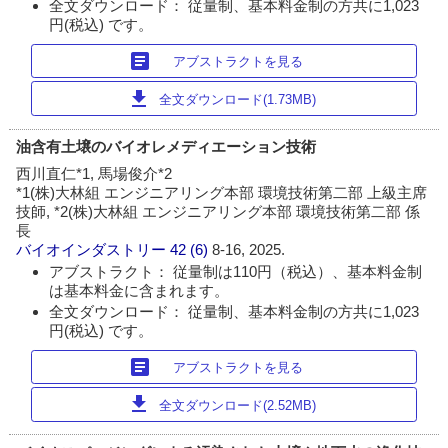
全文ダウンロード： 従量制、基本料金制の方共に1,023
円(税込) です。
article
アブストラクトを見る
download
全文ダウンロード(1.73MB)
油含有土壌のバイオレメディエーション技術
西川直仁*1, 馬場俊介*2
*1(株)大林組 エンジニアリング本部 環境技術第二部 上級主席
技師, *2(株)大林組 エンジニアリング本部 環境技術第二部 係
長
バイオインダストリー
42 (6)
8-16, 2025.
アブストラクト： 従量制は110円（税込）、基本料金制
は基本料金に含まれます。
全文ダウンロード： 従量制、基本料金制の方共に1,023
円(税込) です。
article
アブストラクトを見る
download
全文ダウンロード(2.52MB)