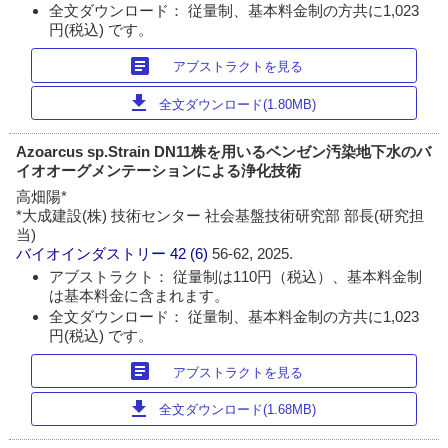
全文ダウンロード： 従量制、基本料金制の方共に1,023
円(税込) です。
article
アブストラクトを見る
download
全文ダウンロード(1.80MB)
Azoarcus sp.Strain DN11株を用いるベンゼン汚染地下水のバ
イオオーグメンテーションによる浄化技術
高畑陽*
*大成建設(株) 技術センター 社会基盤技術研究部 部長(研究担
当)
バイオインダストリー
42 (6)
56-62, 2025.
アブストラクト： 従量制は110円（税込）、基本料金制
は基本料金に含まれます。
全文ダウンロード： 従量制、基本料金制の方共に1,023
円(税込) です。
article
アブストラクトを見る
download
全文ダウンロード(1.68MB)