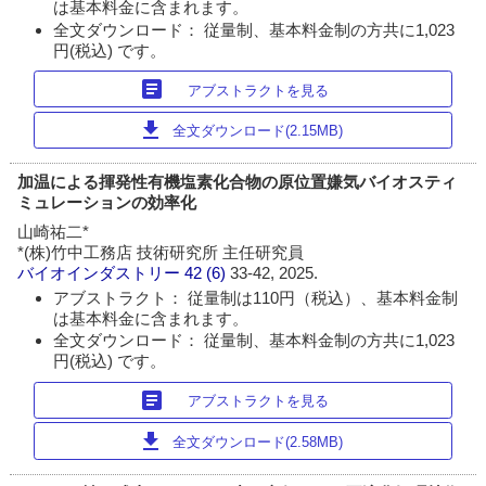
は基本料金に含まれます。
全文ダウンロード： 従量制、基本料金制の方共に1,023
円(税込) です。
article
アブストラクトを見る
download
全文ダウンロード(2.15MB)
加温による揮発性有機塩素化合物の原位置嫌気バイオスティ
ミュレーションの効率化
山崎祐二*
*(株)竹中工務店 技術研究所 主任研究員
バイオインダストリー
42 (6)
33-42, 2025.
アブストラクト： 従量制は110円（税込）、基本料金制
は基本料金に含まれます。
全文ダウンロード： 従量制、基本料金制の方共に1,023
円(税込) です。
article
アブストラクトを見る
download
全文ダウンロード(2.58MB)