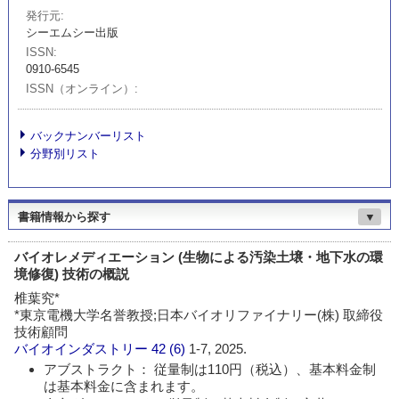
発行元
シーエムシー出版
ISSN
0910-6545
ISSN（オンライン）
バックナンバーリスト
分野別リスト
書籍情報から探す
▼
バイオレメディエーション (生物による汚染土壌・地下水の環
境修復) 技術の概説
椎葉究*
*東京電機大学名誉教授;日本バイオリファイナリー(株) 取締役
技術顧問
バイオインダストリー
42 (6)
1-7, 2025.
アブストラクト： 従量制は110円（税込）、基本料金制
は基本料金に含まれます。