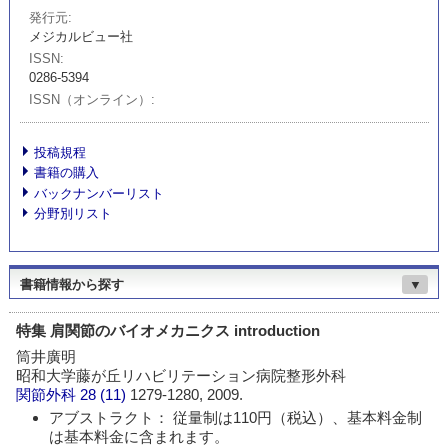
発行元
メジカルビュー社
ISSN
0286-5394
ISSN（オンライン）
投稿規程
書籍の購入
バックナンバーリスト
分野別リスト
書籍情報から探す
▼
特集 肩関節のバイオメカニクス introduction
筒井廣明
昭和大学藤が丘リハビリテーション病院整形外科
関節外科
28 (11)
1279-1280, 2009.
アブストラクト： 従量制は110円（税込）、基本料金制
は基本料金に含まれます。