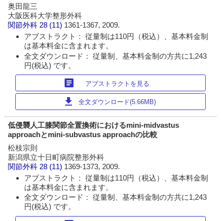
奥田龍三
大阪医科大学整形外科
関節外科
28 (11)
1361-1367, 2009.
アブストラクト： 従量制は110円（税込）、基本料金制
は基本料金に含まれます。
全文ダウンロード： 従量制、基本料金制の方共に1,243
円(税込) です。
article
アブストラクトを見る
download
全文ダウンロード(5.66MB)
低侵襲人工膝関節全置換術におけるmini-midvastus
approachとmini-subvastus approachの比較
松枝宗則
新潟県立十日町病院整形外科
関節外科
28 (11)
1369-1373, 2009.
アブストラクト： 従量制は110円（税込）、基本料金制
は基本料金に含まれます。
全文ダウンロード： 従量制、基本料金制の方共に1,243
円(税込) です。