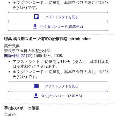
全文ダウンロード： 従量制、基本料金制の方共に1,243
円(税込) です。
article
アブストラクトを見る
download
全文ダウンロード(10.00MB)
特集 成長期スポーツ傷害の治療戦略 introduction
高倉義典
奈良県立医科大学整形外科
関節外科
27 (12)
1595-1596, 2008.
アブストラクト： 従量制は110円（税込）、基本料金制
は基本料金に含まれます。
全文ダウンロード： 従量制、基本料金制の方共に1,243
円(税込) です。
article
アブストラクトを見る
download
全文ダウンロード(2.01MB)
手指のスポーツ傷害
笹益雄