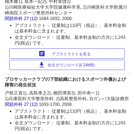
柚木脩1), 島本一紀2), 中村恭啓2)
1)川崎医療福祉大学大学院健康科学系, 2)川崎医科大学附属川
崎病院スポーツ整形外科センター
関節外科
27 (12)
1684-1692, 2008.
アブストラクト： 従量制は110円（税込）、基本料金制
は基本料金に含まれます。
全文ダウンロード： 従量制、基本料金制の方共に1,243
円(税込) です。
article
アブストラクトを見る
download
全文ダウンロード(6.24MB)
プロサッカークラブの下部組織におけるスポーツ外傷および
障害の発生状況
戸祭正喜1), 高島孝之2), 柳田博美3), 田中寿一1)
1)兵庫医科大学整形外科, 2)高島整形外科, 3)ガンバ大阪診療所
関節外科
27 (12)
1693-1700, 2008.
アブストラクト： 従量制は110円（税込）、基本料金制
は基本料金に含まれます。
全文ダウンロード： 従量制、基本料金制の方共に1,243
円(税込) です。