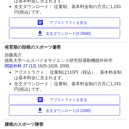
は基本料金に含まれます。
全文ダウンロード： 従量制、基本料金制の方共に1,243
円(税込) です。
article
アブストラクトを見る
download
全文ダウンロード(4.29MB)
発育期の頚椎のスポーツ傷害
加藤真介
徳島大学ヘルスバイオサイエンス研究部運動機能外科学
関節外科
27 (12)
1625-1628, 2008.
アブストラクト： 従量制は110円（税込）、基本料金制
は基本料金に含まれます。
全文ダウンロード： 従量制、基本料金制の方共に1,243
円(税込) です。
article
アブストラクトを見る
download
全文ダウンロード(3.22MB)
腰椎のスポーツ障害