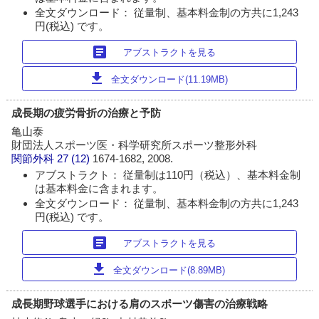
全文ダウンロード： 従量制、基本料金制の方共に1,243
円(税込) です。
article
アブストラクトを見る
download
全文ダウンロード(11.19MB)
成長期の疲労骨折の治療と予防
亀山泰
財団法人スポーツ医・科学研究所スポーツ整形外科
関節外科
27 (12)
1674-1682, 2008.
アブストラクト： 従量制は110円（税込）、基本料金制
は基本料金に含まれます。
全文ダウンロード： 従量制、基本料金制の方共に1,243
円(税込) です。
article
アブストラクトを見る
download
全文ダウンロード(8.89MB)
成長期野球選手における肩のスポーツ傷害の治療戦略