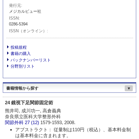
発行元
メジカルビュー社
ISSN
0286-5394
ISSN（オンライン）
投稿規程
書籍の購入
バックナンバーリスト
分野別リスト
書籍情報から探す
▼
24 鏡視下足関節固定術
熊井司, 成川功一, 高倉義典
奈良県立医科大学整形外科
関節外科
27 (12)
1579-1593, 2008.
アブストラクト： 従量制は110円（税込）、基本料金制
は基本料金に含まれます。