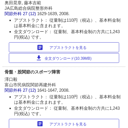
奥田晃章, 藤本吉範
JA広島総合病院整形外科
関節外科
27 (12)
1629-1639, 2008.
アブストラクト： 従量制は110円（税込）、基本料金制
は基本料金に含まれます。
全文ダウンロード： 従量制、基本料金制の方共に1,243
円(税込) です。
article
アブストラクトを見る
download
全文ダウンロード(10.39MB)
骨盤・股関節のスポーツ障害
澤口毅
富山市民病院関節再建外科
関節外科
27 (12)
1641-1647, 2008.
アブストラクト： 従量制は110円（税込）、基本料金制
は基本料金に含まれます。
全文ダウンロード： 従量制、基本料金制の方共に1,243
円(税込) です。
article
アブストラクトを見る