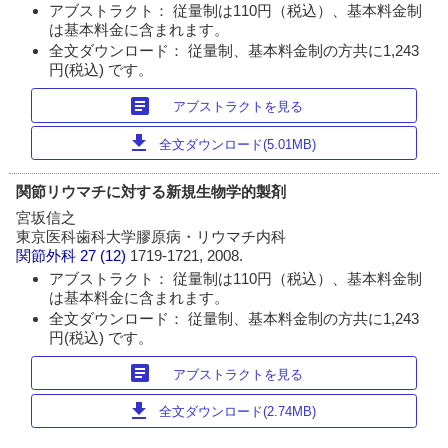
アブストラクト： 従量制は110円（税込）、基本料金制
は基本料金に含まれます。
全文ダウンロード： 従量制、基本料金制の方共に1,243
円(税込) です。
article
アブストラクトを見る
download
全文ダウンロード(5.01MB)
関節リウマチに対する新規生物学的製剤
宮坂信之
東京医科歯科大学膠原病・リウマチ内科
関節外科
27 (12)
1719-1721, 2008.
アブストラクト： 従量制は110円（税込）、基本料金制
は基本料金に含まれます。
全文ダウンロード： 従量制、基本料金制の方共に1,243
円(税込) です。
article
アブストラクトを見る
download
全文ダウンロード(2.74MB)