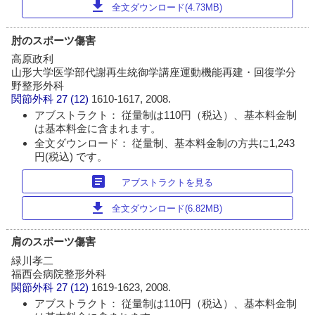
download
全文ダウンロード(4.73MB)
肘のスポーツ傷害
高原政利
山形大学医学部代謝再生統御学講座運動機能再建・回復学分
野整形外科
関節外科
27 (12)
1610-1617, 2008.
アブストラクト： 従量制は110円（税込）、基本料金制
は基本料金に含まれます。
全文ダウンロード： 従量制、基本料金制の方共に1,243
円(税込) です。
article
アブストラクトを見る
download
全文ダウンロード(6.82MB)
肩のスポーツ傷害
緑川孝二
福西会病院整形外科
関節外科
27 (12)
1619-1623, 2008.
アブストラクト： 従量制は110円（税込）、基本料金制