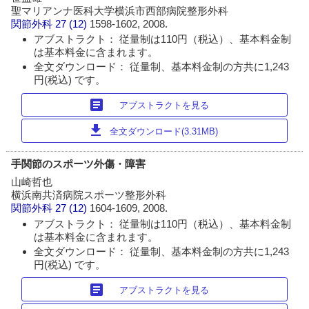
聖マリアンナ医科大学横浜市西部病院整形外科
関節外科
27 (12)
1598-1602, 2008.
アブストラクト： 従量制は110円（税込）、基本料金制
は基本料金に含まれます。
全文ダウンロード： 従量制、基本料金制の方共に1,243
円(税込) です。
article
アブストラクトを見る
download
全文ダウンロード(3.31MB)
手関節のスポーツ外傷・障害
山崎哲也
横浜南共済病院スポーツ整形外科
関節外科
27 (12)
1604-1609, 2008.
アブストラクト： 従量制は110円（税込）、基本料金制
は基本料金に含まれます。
全文ダウンロード： 従量制、基本料金制の方共に1,243
円(税込) です。
article
アブストラクトを見る