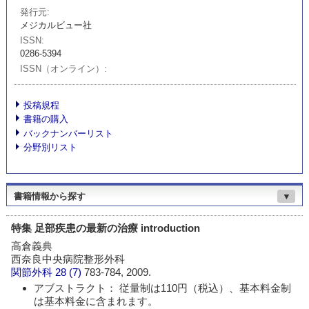
発行元
メジカルビュー社
ISSN
0286-5394
ISSN（オンライン）
投稿規程
書籍の購入
バックナンバーリスト
分野別リスト
書籍情報から探す
▼
特集 足部疾患の最新の治療 introduction
高倉義典
西奈良中央病院整形外科
関節外科
28 (7)
783-784, 2009.
アブストラクト： 従量制は110円（税込）、基本料金制
は基本料金に含まれます。