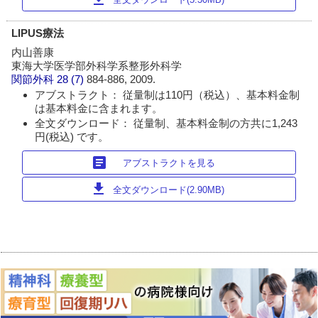
LIPUS療法
内山善康
東海大学医学部外科学系整形外科学
関節外科
28 (7)
884-886, 2009.
アブストラクト： 従量制は110円（税込）、基本料金制
は基本料金に含まれます。
全文ダウンロード： 従量制、基本料金制の方共に1,243
円(税込) です。
article
アブストラクトを見る
download
全文ダウンロード(2.90MB)