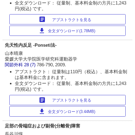
全文ダウンロード： 従量制、基本料金制の方共に1,243
円(税込) です。
article
アブストラクトを見る
download
全文ダウンロード(1.78MB)
先天性内反足 -Ponseti法-
山本晴康
愛媛大学大学院医学研究科運動器学
関節外科
28 (7)
786-790, 2009.
アブストラクト： 従量制は110円（税込）、基本料金制
は基本料金に含まれます。
全文ダウンロード： 従量制、基本料金制の方共に1,243
円(税込) です。
article
アブストラクトを見る
download
全文ダウンロード(3.44MB)
足部の骨端症および副骨(分離骨)障害
長谷川惇