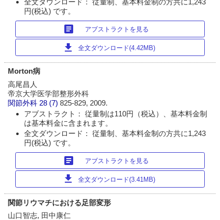
全文ダウンロード： 従量制、基本料金制の方共に1,243
円(税込) です。
article
アブストラクトを見る
download
全文ダウンロード(4.42MB)
Morton病
高尾昌人
帝京大学医学部整形外科
関節外科
28 (7)
825-829, 2009.
アブストラクト： 従量制は110円（税込）、基本料金制
は基本料金に含まれます。
全文ダウンロード： 従量制、基本料金制の方共に1,243
円(税込) です。
article
アブストラクトを見る
download
全文ダウンロード(3.41MB)
関節リウマチにおける足部変形
山口智志, 田中康仁