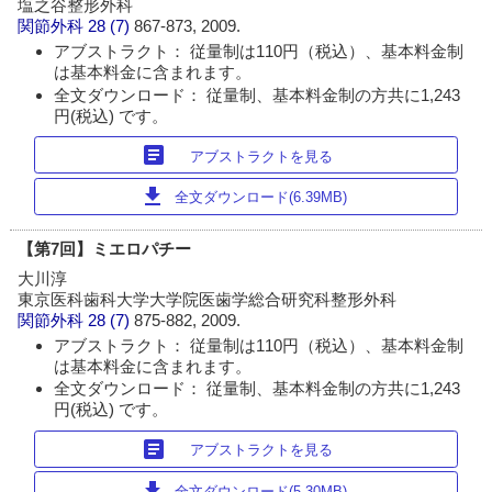
塩之谷整形外科
関節外科
28 (7)
867-873, 2009.
アブストラクト： 従量制は110円（税込）、基本料金制
は基本料金に含まれます。
全文ダウンロード： 従量制、基本料金制の方共に1,243
円(税込) です。
article
アブストラクトを見る
download
全文ダウンロード(6.39MB)
【第7回】ミエロパチー
大川淳
東京医科歯科大学大学院医歯学総合研究科整形外科
関節外科
28 (7)
875-882, 2009.
アブストラクト： 従量制は110円（税込）、基本料金制
は基本料金に含まれます。
全文ダウンロード： 従量制、基本料金制の方共に1,243
円(税込) です。
article
アブストラクトを見る
download
全文ダウンロード(5.30MB)