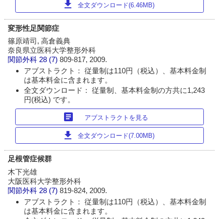
download
全文ダウンロード(6.46MB)
変形性足関節症
篠原靖司, 高倉義典
奈良県立医科大学整形外科
関節外科
28 (7)
809-817, 2009.
アブストラクト： 従量制は110円（税込）、基本料金制
は基本料金に含まれます。
全文ダウンロード： 従量制、基本料金制の方共に1,243
円(税込) です。
article
アブストラクトを見る
download
全文ダウンロード(7.00MB)
足根管症候群
木下光雄
大阪医科大学整形外科
関節外科
28 (7)
819-824, 2009.
アブストラクト： 従量制は110円（税込）、基本料金制
は基本料金に含まれます。