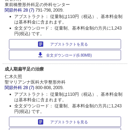
東前橋整形外科足の外科センター
関節外科
28 (7)
791-798, 2009.
アブストラクト： 従量制は110円（税込）、基本料金制
は基本料金に含まれます。
全文ダウンロード： 従量制、基本料金制の方共に1,243
円(税込) です。
article
アブストラクトを見る
download
全文ダウンロード(6.80MB)
成人期扁平足の治療
仁木久照
聖マリアンナ医科大学整形外科
関節外科
28 (7)
800-808, 2009.
アブストラクト： 従量制は110円（税込）、基本料金制
は基本料金に含まれます。
全文ダウンロード： 従量制、基本料金制の方共に1,243
円(税込) です。
article
アブストラクトを見る