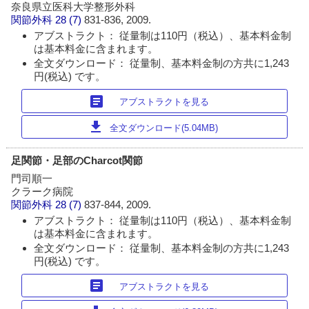
奈良県立医科大学整形外科
関節外科
28 (7)
831-836, 2009.
アブストラクト： 従量制は110円（税込）、基本料金制
は基本料金に含まれます。
全文ダウンロード： 従量制、基本料金制の方共に1,243
円(税込) です。
article
アブストラクトを見る
download
全文ダウンロード(5.04MB)
足関節・足部のCharcot関節
門司順一
クラーク病院
関節外科
28 (7)
837-844, 2009.
アブストラクト： 従量制は110円（税込）、基本料金制
は基本料金に含まれます。
全文ダウンロード： 従量制、基本料金制の方共に1,243
円(税込) です。
article
アブストラクトを見る