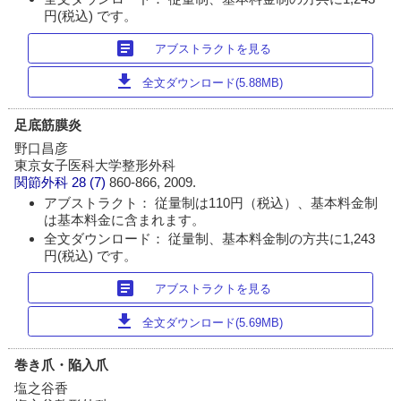
円(税込) です。
article
アブストラクトを見る
download
全文ダウンロード(5.88MB)
足底筋膜炎
野口昌彦
東京女子医科大学整形外科
関節外科
28 (7)
860-866, 2009.
アブストラクト： 従量制は110円（税込）、基本料金制
は基本料金に含まれます。
全文ダウンロード： 従量制、基本料金制の方共に1,243
円(税込) です。
article
アブストラクトを見る
download
全文ダウンロード(5.69MB)
巻き爪・陥入爪
塩之谷香