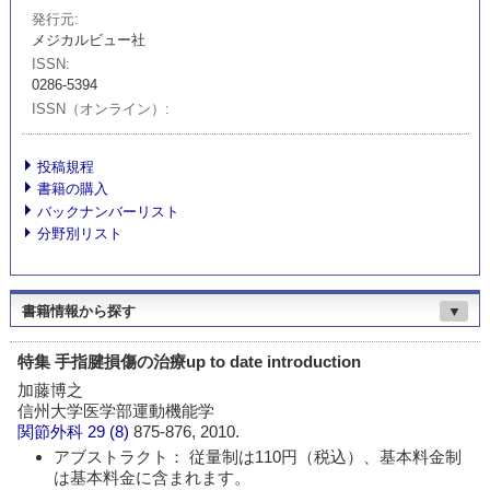
発行元
メジカルビュー社
ISSN
0286-5394
ISSN（オンライン）
投稿規程
書籍の購入
バックナンバーリスト
分野別リスト
書籍情報から探す
▼
特集 手指腱損傷の治療up to date introduction
加藤博之
信州大学医学部運動機能学
関節外科
29 (8)
875-876, 2010.
アブストラクト： 従量制は110円（税込）、基本料金制
は基本料金に含まれます。