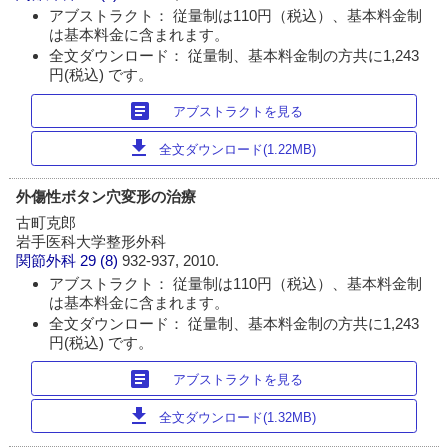
アブストラクト： 従量制は110円（税込）、基本料金制
は基本料金に含まれます。
全文ダウンロード： 従量制、基本料金制の方共に1,243
円(税込) です。
article
アブストラクトを見る
download
全文ダウンロード(1.22MB)
外傷性ボタン穴変形の治療
古町克郎
岩手医科大学整形外科
関節外科
29 (8)
932-937, 2010.
アブストラクト： 従量制は110円（税込）、基本料金制
は基本料金に含まれます。
全文ダウンロード： 従量制、基本料金制の方共に1,243
円(税込) です。
article
アブストラクトを見る
download
全文ダウンロード(1.32MB)