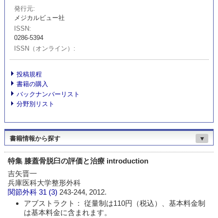
発行元
メジカルビュー社
ISSN
0286-5394
ISSN（オンライン）
投稿規程
書籍の購入
バックナンバーリスト
分野別リスト
書籍情報から探す
▼
特集 膝蓋骨脱臼の評価と治療 introduction
吉矢晋一
兵庫医科大学整形外科
関節外科
31 (3)
243-244, 2012.
アブストラクト： 従量制は110円（税込）、基本料金制
は基本料金に含まれます。