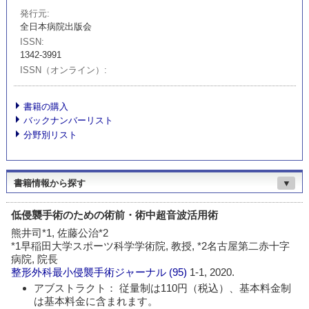
発行元
全日本病院出版会
ISSN
1342-3991
ISSN（オンライン）
書籍の購入
バックナンバーリスト
分野別リスト
書籍情報から探す
▼
低侵襲手術のための術前・術中超音波活用術
熊井司*1, 佐藤公治*2
*1早稲田大学スポーツ科学学術院, 教授, *2名古屋第二赤十字
病院, 院長
整形外科最小侵襲手術ジャーナル
(95)
1-1, 2020.
アブストラクト： 従量制は110円（税込）、基本料金制
は基本料金に含まれます。