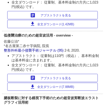
全文ダウンロード： 従量制、基本料金制の方共に1,023
円(税込) です。
article
アブストラクトを見る
download
全文ダウンロード(1.42MB)
低侵襲治療のための超音波活用 - overview -
佐藤公治*
*名古屋第二赤十字病院, 院長
整形外科最小侵襲手術ジャーナル
(95)
2-8, 2020.
アブストラクト： 従量制は110円（税込）、基本料金制
は基本料金に含まれます。
全文ダウンロード： 従量制、基本料金制の方共に1,023
円(税込) です。
article
アブストラクトを見る
download
全文ダウンロード(7.88MB)
腱板断裂に対する鏡視下手術のための超音波剪断波エラスト
グラフィ活用術