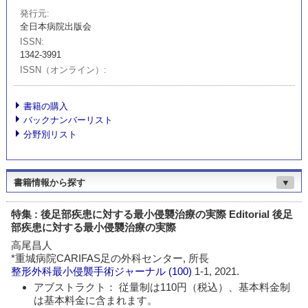
発行元
全日本病院出版会
ISSN
1342-3991
ISSN（オンライン）
書籍の購入
バックナンバーリスト
分野別リスト
書籍情報から探す
▼
特集 : 後足部疾患に対する最小侵襲治療の実際 Editorial 後足
部疾患に対する最小侵襲治療の実際
高尾昌人
*重城病院CARIFAS足の外科センター, 所長
整形外科最小侵襲手術ジャーナル
(100)
1-1, 2021.
アブストラクト： 従量制は110円（税込）、基本料金制
は基本料金に含まれます。