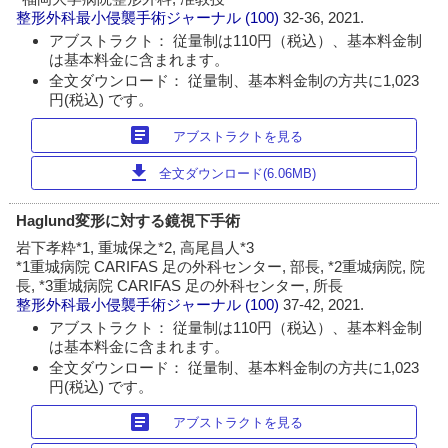
整形外科最小侵襲手術ジャーナル
(100)
32-36, 2021.
アブストラクト： 従量制は110円（税込）、基本料金制
は基本料金に含まれます。
全文ダウンロード： 従量制、基本料金制の方共に1,023
円(税込) です。
article
アブストラクトを見る
download
全文ダウンロード(6.06MB)
Haglund変形に対する鏡視下手術
岩下孝粋*1, 重城保之*2, 高尾昌人*3
*1重城病院 CARIFAS 足の外科センター, 部長, *2重城病院, 院
長, *3重城病院 CARIFAS 足の外科センター, 所長
整形外科最小侵襲手術ジャーナル
(100)
37-42, 2021.
アブストラクト： 従量制は110円（税込）、基本料金制
は基本料金に含まれます。
全文ダウンロード： 従量制、基本料金制の方共に1,023
円(税込) です。
article
アブストラクトを見る