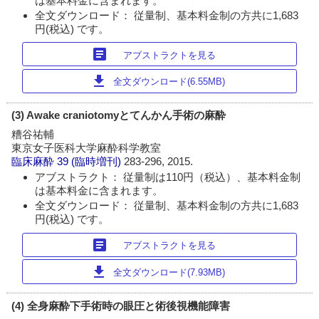
は基本料金に含まれます。
全文ダウンロード： 従量制、基本料金制の方共に1,683
円(税込) です。
article
アブストラクトを見る
download
全文ダウンロード(6.55MB)
(3) Awake craniotomyとてんかん手術の麻酔
糟谷祐輔
東京女子医科大学麻酔科学教室
臨床麻酔
39 (臨時増刊)
283-296, 2015.
アブストラクト： 従量制は110円（税込）、基本料金制
は基本料金に含まれます。
全文ダウンロード： 従量制、基本料金制の方共に1,683
円(税込) です。
article
アブストラクトを見る
download
全文ダウンロード(7.93MB)
(4) 全身麻酔下手術時の眼圧と術後視機能障害