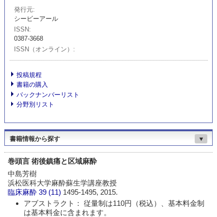
発行元
シービーアール
ISSN
0387-3668
ISSN（オンライン）
投稿規程
書籍の購入
バックナンバーリスト
分野別リスト
書籍情報から探す
▼
巻頭言 術後鎮痛と区域麻酔
中島芳樹
浜松医科大学麻酔蘇生学講座教授
臨床麻酔
39 (11)
1495-1495, 2015.
アブストラクト： 従量制は110円（税込）、基本料金制
は基本料金に含まれます。