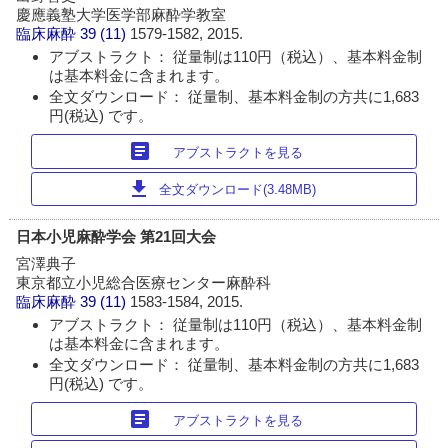
慶應義塾大学医学部麻酔学教室
臨床麻酔
39 (11)
1579-1582, 2015.
アブストラクト： 従量制は110円（税込）、基本料金制
は基本料金に含まれます。
全文ダウンロード： 従量制、基本料金制の方共に1,683
円(税込) です。
article
アブストラクトを見る
download
全文ダウンロード(3.48MB)
日本小児麻酔学会 第21回大会
宮澤典子
東京都立小児総合医療センター麻酔科
臨床麻酔
39 (11)
1583-1584, 2015.
アブストラクト： 従量制は110円（税込）、基本料金制
は基本料金に含まれます。
全文ダウンロード： 従量制、基本料金制の方共に1,683
円(税込) です。
article
アブストラクトを見る